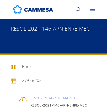
RESOL-2021-146-APN-ENRE-MEC
Enre

27/05/2021

RESOL-2021-146-APN-ENRE-MEC

RESOL-2021-146-APN-ENRE-MEC