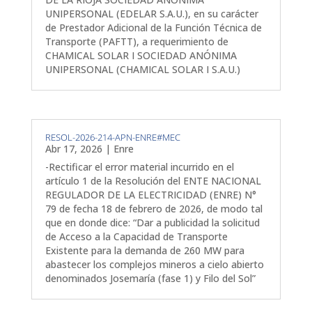
UNIPERSONAL (EDELAR S.A.U.), en su carácter
de Prestador Adicional de la Función Técnica de
Transporte (PAFTT), a requerimiento de
CHAMICAL SOLAR I SOCIEDAD ANÓNIMA
UNIPERSONAL (CHAMICAL SOLAR I S.A.U.)
RESOL-2026-214-APN-ENRE#MEC
Abr 17, 2026
|
Enre
-Rectificar el error material incurrido en el
artículo 1 de la Resolución del ENTE NACIONAL
REGULADOR DE LA ELECTRICIDAD (ENRE) N°
79 de fecha 18 de febrero de 2026, de modo tal
que en donde dice: “Dar a publicidad la solicitud
de Acceso a la Capacidad de Transporte
Existente para la demanda de 260 MW para
abastecer los complejos mineros a cielo abierto
denominados Josemaría (fase 1) y Filo del Sol”