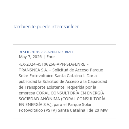
También te puede interesar leer ...
RESOL-2026-258-APN-ENRE#MEC
May 7, 2026
|
Enre
-EX-2024-45106266-APN-SD#ENRE –
TRANSNEA S.A. – Solicitud de Acceso Parque
Solar Fotovoltaico Santa Catalina I. Dar a
publicidad la Solicitud de Acceso a la Capacidad
de Transporte Existente, requerida por la
empresa CORAL CONSULTORÍA EN ENERGÍA
SOCIEDAD ANÓNIMA (CORAL CONSULTORÍA
EN ENERGÍA S.A.), para el Parque Solar
Fotovoltaico (PSFV) Santa Catalina I de 20 MW