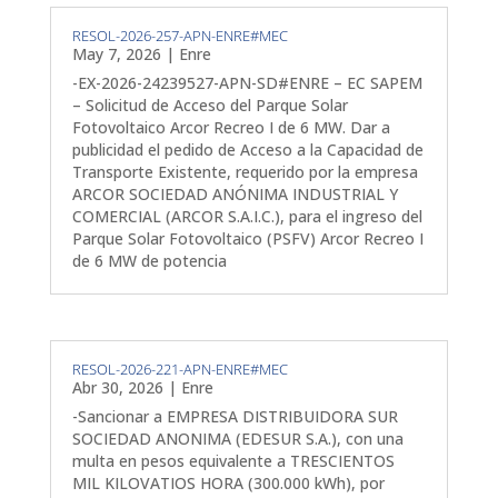
RESOL-2026-257-APN-ENRE#MEC
May 7, 2026
|
Enre
-EX-2026-24239527-APN-SD#ENRE – EC SAPEM
– Solicitud de Acceso del Parque Solar
Fotovoltaico Arcor Recreo I de 6 MW. Dar a
publicidad el pedido de Acceso a la Capacidad de
Transporte Existente, requerido por la empresa
ARCOR SOCIEDAD ANÓNIMA INDUSTRIAL Y
COMERCIAL (ARCOR S.A.I.C.), para el ingreso del
Parque Solar Fotovoltaico (PSFV) Arcor Recreo I
de 6 MW de potencia
RESOL-2026-221-APN-ENRE#MEC
Abr 30, 2026
|
Enre
-Sancionar a EMPRESA DISTRIBUIDORA SUR
SOCIEDAD ANONIMA (EDESUR S.A.), con una
multa en pesos equivalente a TRESCIENTOS
MIL KILOVATIOS HORA (300.000 kWh), por