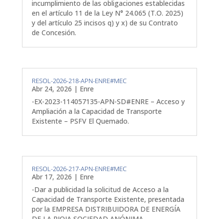
incumplimiento de las obligaciones establecidas
en el artículo 11 de la Ley N° 24.065 (T.O. 2025)
y del artículo 25 incisos q) y x) de su Contrato
de Concesión.
RESOL-2026-218-APN-ENRE#MEC
Abr 24, 2026
|
Enre
-EX-2023-114057135-APN-SD#ENRE – Acceso y
Ampliación a la Capacidad de Transporte
Existente – PSFV El Quemado.
RESOL-2026-217-APN-ENRE#MEC
Abr 17, 2026
|
Enre
-Dar a publicidad la solicitud de Acceso a la
Capacidad de Transporte Existente, presentada
por la EMPRESA DISTRIBUIDORA DE ENERGÍA
DE LA RIOJA SOCIEDAD ANÓNIMA