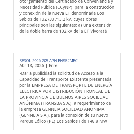
otorgamiento del Certificado de Conveniencia y
Necesidad Pública (CCyNP), para la construcción
y conexión de la nueva ET denominada Los
Sabios de 132 /33 /13,2 kV, cuyas obras
principales son las siguientes: a) Una extensión
de la doble barra de 132 kV de la ET Vivoratá
RESOL-2026-205-APN-ENRE#MEC
Abr 13, 2026
|
Enre
-Dar a publicidad la solicitud de Acceso a la
Capacidad de Transporte Existente presentada
por la EMPRESA DE TRANSPORTE DE ENERGÍA
ELÉCTRICA POR DISTRIBUCIÓN TRONCAL DE
LA PROVINCIA DE BUENOS AIRES SOCIEDAD
ANÓNIMA (TRANSBA S.A.), a requerimiento de
la empresa GENNEIA SOCIEDAD ANÓNIMA
(GENNEIA S.A.), para la conexión de su nuevo
Parque Eólico (PE) Los Sabios I de 148,8 MW