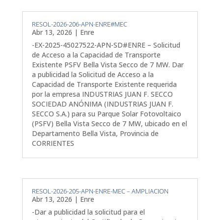
RESOL-2026-206-APN-ENRE#MEC
Abr 13, 2026
|
Enre
-EX-2025-45027522-APN-SD#ENRE – Solicitud
de Acceso a la Capacidad de Transporte
Existente PSFV Bella Vista Secco de 7 MW. Dar
a publicidad la Solicitud de Acceso a la
Capacidad de Transporte Existente requerida
por la empresa INDUSTRIAS JUAN F. SECCO
SOCIEDAD ANÓNIMA (INDUSTRIAS JUAN F.
SECCO S.A.) para su Parque Solar Fotovoltaico
(PSFV) Bella Vista Secco de 7 MW, ubicado en el
Departamento Bella Vista, Provincia de
CORRIENTES
RESOL-2026-205-APN-ENRE-MEC – AMPLIACION
Abr 13, 2026
|
Enre
-Dar a publicidad la solicitud para el