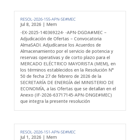
RESOL-2026-155-APN-SE#MEC
Jul 8, 2026
|
Mem
-EX-2025-140369224- -APN-DGDA#MEC –
Adjudicación de Ofertas – Convocatoria
AlmaSADI. Adjudícanse los Acuerdos de
Almacenamiento por el servicio de potencia y
reservas operativas y de corto plazo para el
MERCADO ELÉCTRICO MAYORISTA (MEM), en
los términos establecidos en la Resolución N°
50 de fecha 27 de febrero de 2026 de la
SECRETARÍA DE ENERGÍA del MINISTERIO DE
ECONOMÍA, a las Ofertas que se detallan en el
Anexo (IF-2026-63717145-APN-DNGE#MEC)
que integra la presente resolución
RESOL-2026-151-APN-SE#MEC
Jul 1, 2026
|
Mem