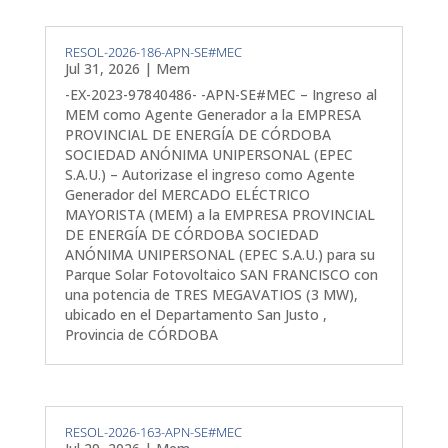
RESOL-2026-186-APN-SE#MEC
Jul 31, 2026
|
Mem
-EX-2023-97840486- -APN-SE#MEC – Ingreso al
MEM como Agente Generador a la EMPRESA
PROVINCIAL DE ENERGÍA DE CÓRDOBA
SOCIEDAD ANÓNIMA UNIPERSONAL (EPEC
S.A.U.) – Autorizase el ingreso como Agente
Generador del MERCADO ELÉCTRICO
MAYORISTA (MEM) a la EMPRESA PROVINCIAL
DE ENERGÍA DE CÓRDOBA SOCIEDAD
ANÓNIMA UNIPERSONAL (EPEC S.A.U.) para su
Parque Solar Fotovoltaico SAN FRANCISCO con
una potencia de TRES MEGAVATIOS (3 MW),
ubicado en el Departamento San Justo ,
Provincia de CÓRDOBA
RESOL-2026-163-APN-SE#MEC