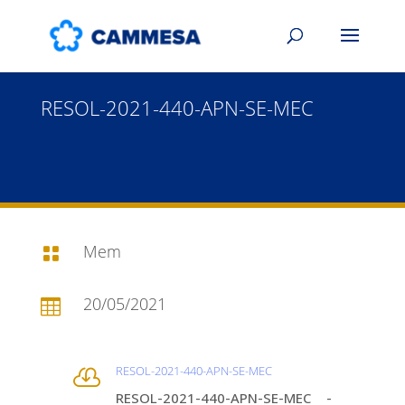
RESOL-2021-440-APN-SE-MEC
Mem

20/05/2021

RESOL-2021-440-APN-SE-MEC

RESOL-2021-440-APN-SE-MEC -