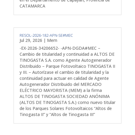
CATAMARCA
RESOL-2026-182-APN-SE#MEC
Jul 29, 2026
|
Mem
-EX-2026-34206652- -APN-DGDA#MEC –
Cambio de titularidad y continuidad a ALTOS DE
TINOGASTA S.A. como Agente Autogenerador
Distribuido – Parque Fotovoltaico TINOGASTA II
y III. – Autorízase el cambio de titularidad y la
continuidad para actuar en calidad de Agente
Autogenerador Distribuido del MERCADO
ELÉCTRICO MAYORISTA (MEM) a la firma
ALTOS DE TINOGASTA SOCIEDAD ANÓNIMA
(ALTOS DE TINOGASTA S.A.) como nuevo titular
de los Parques Solares Fotovoltaicos “Altos de
Tinogasta II” y “Altos de Tinogasta III”