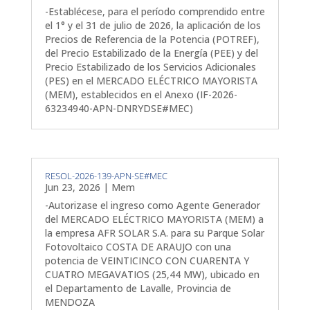
-Establécese, para el período comprendido entre
el 1° y el 31 de julio de 2026, la aplicación de los
Precios de Referencia de la Potencia (POTREF),
del Precio Estabilizado de la Energía (PEE) y del
Precio Estabilizado de los Servicios Adicionales
(PES) en el MERCADO ELÉCTRICO MAYORISTA
(MEM), establecidos en el Anexo (IF-2026-
63234940-APN-DNRYDSE#MEC)
RESOL-2026-139-APN-SE#MEC
Jun 23, 2026
|
Mem
-Autorizase el ingreso como Agente Generador
del MERCADO ELÉCTRICO MAYORISTA (MEM) a
la empresa AFR SOLAR S.A. para su Parque Solar
Fotovoltaico COSTA DE ARAUJO con una
potencia de VEINTICINCO CON CUARENTA Y
CUATRO MEGAVATIOS (25,44 MW), ubicado en
el Departamento de Lavalle, Provincia de
MENDOZA