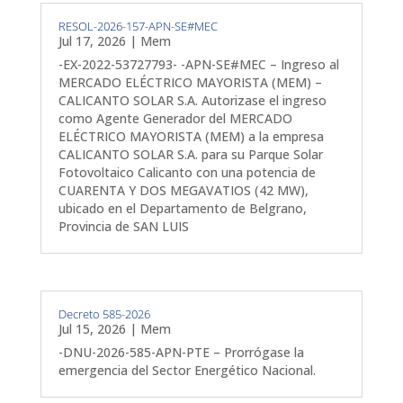
RESOL-2026-157-APN-SE#MEC
Jul 17, 2026
|
Mem
-EX-2022-53727793- -APN-SE#MEC – Ingreso al
MERCADO ELÉCTRICO MAYORISTA (MEM) –
CALICANTO SOLAR S.A. Autorizase el ingreso
como Agente Generador del MERCADO
ELÉCTRICO MAYORISTA (MEM) a la empresa
CALICANTO SOLAR S.A. para su Parque Solar
Fotovoltaico Calicanto con una potencia de
CUARENTA Y DOS MEGAVATIOS (42 MW),
ubicado en el Departamento de Belgrano,
Provincia de SAN LUIS
Decreto 585-2026
Jul 15, 2026
|
Mem
-DNU-2026-585-APN-PTE – Prorrógase la
emergencia del Sector Energético Nacional.