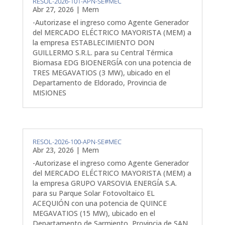
RESOL-2026-101-APN-SE#MEC
Abr 27, 2026
|
Mem
-Autorizase el ingreso como Agente Generador
del MERCADO ELÉCTRICO MAYORISTA (MEM) a
la empresa ESTABLECIMIENTO DON
GUILLERMO S.R.L. para su Central Térmica
Biomasa EDG BIOENERGÍA con una potencia de
TRES MEGAVATIOS (3 MW), ubicado en el
Departamento de Eldorado, Provincia de
MISIONES
RESOL-2026-100-APN-SE#MEC
Abr 23, 2026
|
Mem
-Autorizase el ingreso como Agente Generador
del MERCADO ELÉCTRICO MAYORISTA (MEM) a
la empresa GRUPO VARSOVIA ENERGÍA S.A.
para su Parque Solar Fotovoltaico EL
ACEQUIÓN con una potencia de QUINCE
MEGAVATIOS (15 MW), ubicado en el
Departamento de Sarmiento, Provincia de SAN