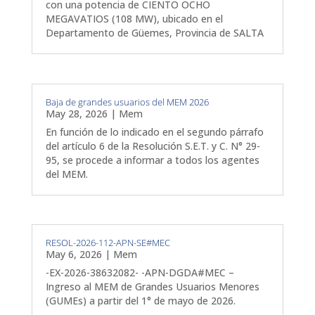
con una potencia de CIENTO OCHO
MEGAVATIOS (108 MW), ubicado en el
Departamento de Güemes, Provincia de SALTA
Baja de grandes usuarios del MEM 2026
May 28, 2026
|
Mem
En función de lo indicado en el segundo párrafo
del artículo 6 de la Resolución S.E.T. y C. N° 29-
95, se procede a informar a todos los agentes
del MEM.
RESOL-2026-112-APN-SE#MEC
May 6, 2026
|
Mem
-EX-2026-38632082- -APN-DGDA#MEC –
Ingreso al MEM de Grandes Usuarios Menores
(GUMEs) a partir del 1° de mayo de 2026.