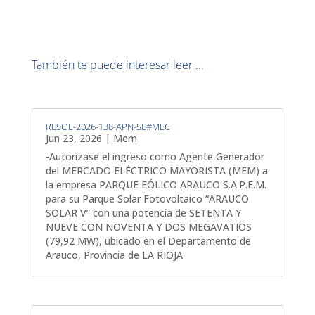
También te puede interesar leer ...
RESOL-2026-138-APN-SE#MEC
Jun 23, 2026
|
Mem
-Autorizase el ingreso como Agente Generador
del MERCADO ELÉCTRICO MAYORISTA (MEM) a
la empresa PARQUE EÓLICO ARAUCO S.A.P.E.M.
para su Parque Solar Fotovoltaico “ARAUCO
SOLAR V” con una potencia de SETENTA Y
NUEVE CON NOVENTA Y DOS MEGAVATIOS
(79,92 MW), ubicado en el Departamento de
Arauco, Provincia de LA RIOJA