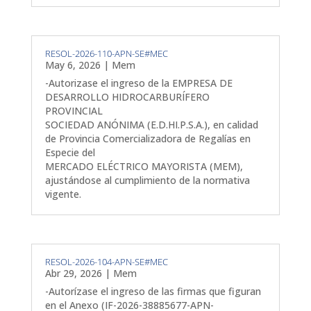
RESOL-2026-110-APN-SE#MEC
May 6, 2026
|
Mem
-Autorizase el ingreso de la EMPRESA DE
DESARROLLO HIDROCARBURÍFERO
PROVINCIAL
SOCIEDAD ANÓNIMA (E.D.HI.P.S.A.), en calidad
de Provincia Comercializadora de Regalías en
Especie del
MERCADO ELÉCTRICO MAYORISTA (MEM),
ajustándose al cumplimiento de la normativa
vigente.
RESOL-2026-104-APN-SE#MEC
Abr 29, 2026
|
Mem
-Autorízase el ingreso de las firmas que figuran
en el Anexo (IF-2026-38885677-APN-