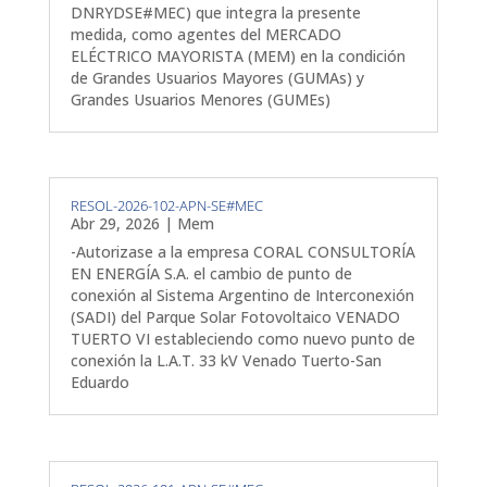
DNRYDSE#MEC) que integra la presente
medida, como agentes del MERCADO
ELÉCTRICO MAYORISTA (MEM) en la condición
de Grandes Usuarios Mayores (GUMAs) y
Grandes Usuarios Menores (GUMEs)
RESOL-2026-102-APN-SE#MEC
Abr 29, 2026
|
Mem
-Autorizase a la empresa CORAL CONSULTORÍA
EN ENERGÍA S.A. el cambio de punto de
conexión al Sistema Argentino de Interconexión
(SADI) del Parque Solar Fotovoltaico VENADO
TUERTO VI estableciendo como nuevo punto de
conexión la L.A.T. 33 kV Venado Tuerto-San
Eduardo