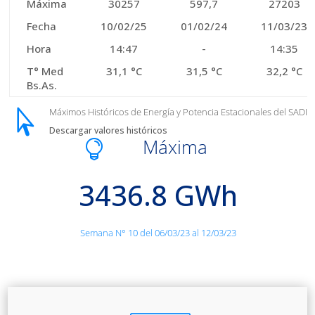
Máxima
30257
597,7
27203
Fecha
10/02/25
01/02/24
11/03/23
Hora
14:47
-
14:35
T° Med
31,1 °C
31,5 °C
32,2 °C
Bs.As.
Máximos Históricos de Energía y Potencia Estacionales del SADI

Descargar valores históricos
Máxima

3436.8 GWh
Semana N° 10 del 06/03/23 al 12/03/23