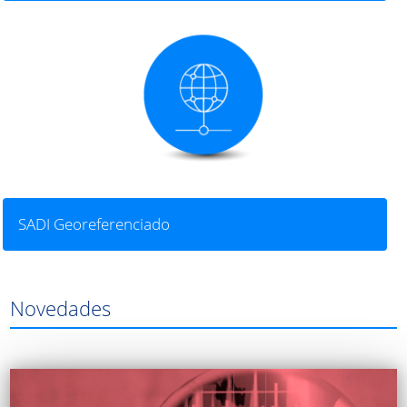
SADI Georeferenciado
Novedades