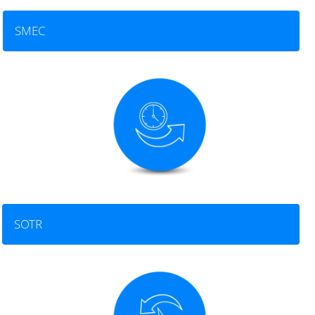
SMEC
SOTR