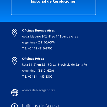
historial de Resoluciones
Oficinas Buenos Aires

Avda. Madero 942 - Piso 1° Buenos Aires
Argentina - (C1106ACW)
T.E.: +54 11 4319-3700
Oficinas Pérez

Ruta 34 'S' Km 3,5 - Pérez - Provincia de Santa Fe
Argentina - (S2121GZA)
T.E.: +54 341 495-8300
Acerca de Navegadores

Políticas de Acceso