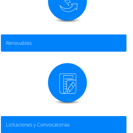
Renovables
Licitaciones y Convocatorias