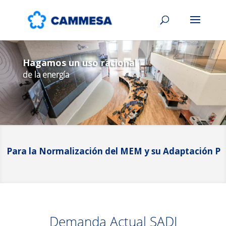
Hagamos un uso racional
de la energía
a la Normalización del MEM y su Adaptación Progresi
Demanda Actual SADI