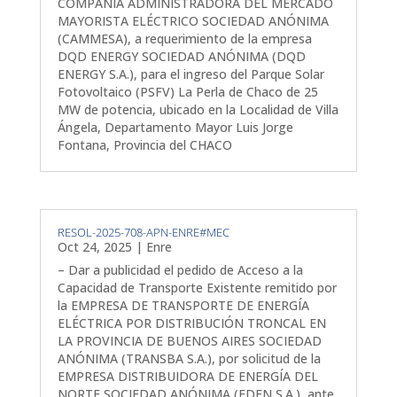
COMPAÑÍA ADMINISTRADORA DEL MERCADO
MAYORISTA ELÉCTRICO SOCIEDAD ANÓNIMA
(CAMMESA), a requerimiento de la empresa
DQD ENERGY SOCIEDAD ANÓNIMA (DQD
ENERGY S.A.), para el ingreso del Parque Solar
Fotovoltaico (PSFV) La Perla de Chaco de 25
MW de potencia, ubicado en la Localidad de Villa
Ángela, Departamento Mayor Luis Jorge
Fontana, Provincia del CHACO
RESOL-2025-708-APN-ENRE#MEC
Oct 24, 2025
|
Enre
– Dar a publicidad el pedido de Acceso a la
Capacidad de Transporte Existente remitido por
la EMPRESA DE TRANSPORTE DE ENERGÍA
ELÉCTRICA POR DISTRIBUCIÓN TRONCAL EN
LA PROVINCIA DE BUENOS AIRES SOCIEDAD
ANÓNIMA (TRANSBA S.A.), por solicitud de la
EMPRESA DISTRIBUIDORA DE ENERGÍA DEL
NORTE SOCIEDAD ANÓNIMA (EDEN S.A.), ante