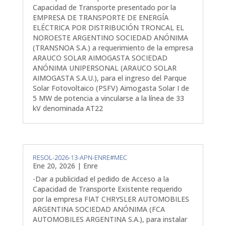
Capacidad de Transporte presentado por la
EMPRESA DE TRANSPORTE DE ENERGÍA
ELÉCTRICA POR DISTRIBUCIÓN TRONCAL EL
NOROESTE ARGENTINO SOCIEDAD ANÓNIMA
(TRANSNOA S.A.) a requerimiento de la empresa
ARAUCO SOLAR AIMOGASTA SOCIEDAD
ANÓNIMA UNIPERSONAL (ARAUCO SOLAR
AIMOGASTA S.A.U.), para el ingreso del Parque
Solar Fotovoltaico (PSFV) Aimogasta Solar I de
5 MW de potencia a vincularse a la línea de 33
kV denominada AT22
RESOL-2026-13-APN-ENRE#MEC
Ene 20, 2026
|
Enre
-Dar a publicidad el pedido de Acceso a la
Capacidad de Transporte Existente requerido
por la empresa FIAT CHRYSLER AUTOMOBILES
ARGENTINA SOCIEDAD ANÓNIMA (FCA
AUTOMOBILES ARGENTINA S.A.), para instalar