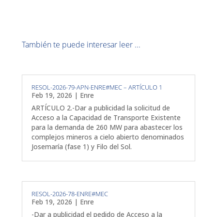
También te puede interesar leer ...
RESOL-2026-79-APN-ENRE#MEC – ARTÍCULO 1
Feb 19, 2026
|
Enre
ARTÍCULO 2.-Dar a publicidad la solicitud de
Acceso a la Capacidad de Transporte Existente
para la demanda de 260 MW para abastecer los
complejos mineros a cielo abierto denominados
Josemaría (fase 1) y Filo del Sol.
RESOL-2026-78-ENRE#MEC
Feb 19, 2026
|
Enre
-Dar a publicidad el pedido de Acceso a la