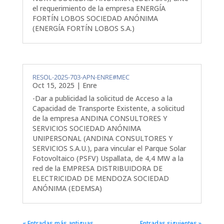
el requerimiento de la empresa ENERGÍA
FORTÍN LOBOS SOCIEDAD ANÓNIMA
(ENERGÍA FORTÍN LOBOS S.A.)
RESOL-2025-703-APN-ENRE#MEC
Oct 15, 2025
|
Enre
-Dar a publicidad la solicitud de Acceso a la
Capacidad de Transporte Existente, a solicitud
de la empresa ANDINA CONSULTORES Y
SERVICIOS SOCIEDAD ANÓNIMA
UNIPERSONAL (ANDINA CONSULTORES Y
SERVICIOS S.A.U.), para vincular el Parque Solar
Fotovoltaico (PSFV) Uspallata, de 4,4 MW a la
red de la EMPRESA DISTRIBUIDORA DE
ELECTRICIDAD DE MENDOZA SOCIEDAD
ANÓNIMA (EDEMSA)
« Entradas más antiguas
Entradas siguientes »