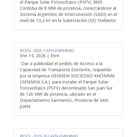
el Parque Solar Fotovoltaico (PSFV) 360E
Córdoba de 8 MW de potencia, conectándose al
Sistema Argentino de Interconexión (SADI) en el
nivel de 13,2 kV en la Subestación (SE) Stellantis
RESOL-2026-7-APN-ENRE#MEC
Ene 14, 2026
|
Enre
-Dar a publicidad el pedido de Acceso a la
Capacidad de Transporte Existente, requerido
por la empresa GENNEIA SOCIEDAD ANÓNIMA
(GENNEIA S.A.), para instalar el Parque Solar
Fotovoltaico (PSFV) denominado San Juan Sur
de 120 MW de potencia, ubicado en el
Departamento Sarmiento, Provincia de SAN
JUAN
RESOL-2025-762-APN-ENRE#MEC