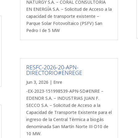
NATURGY S.A. – CORAL CONSULTORÍA
EN ENERGÍA S.A. – Solicitud de Acceso a la
capacidad de transporte existente –
Parque Solar Fotovoltaico (PSFV) San
Pedro I de 5 MW
RESFC-2026-20-APN-
DIRECTORIO#ENREGE
Jun 3, 2026
|
Enre
-EX-2023-151998539-APN-SD#ENRE –
EDENOR S.A. – INDUSTRIAS JUAN F.
SECCO S.A. – Solicitud de Acceso a la
Capacidad de Transporte Existente para el
ingreso de la Central Térmica a biogás
denominada San Martín Norte III-D10 de
10 MW.