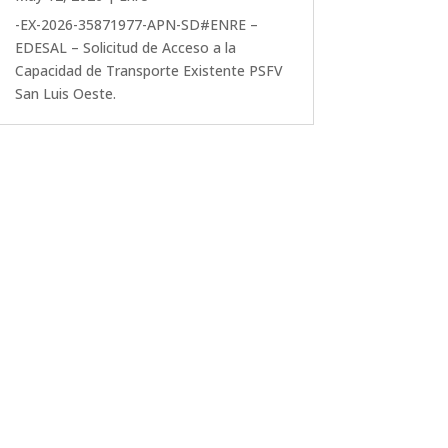
-EX-2026-35871977-APN-SD#ENRE –
EDESAL – Solicitud de Acceso a la
Capacidad de Transporte Existente PSFV
San Luis Oeste.