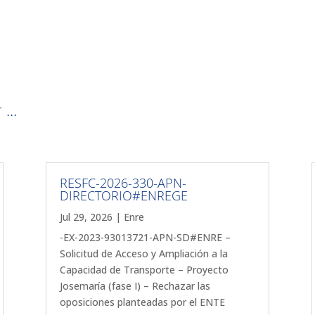
...
RESFC-2026-330-APN-
DIRECTORIO#ENREGE
Jul 29, 2026
|
Enre
-EX-2023-93013721-APN-SD#ENRE –
Solicitud de Acceso y Ampliación a la
Capacidad de Transporte – Proyecto
Josemaría (fase I) – Rechazar las
oposiciones planteadas por el ENTE