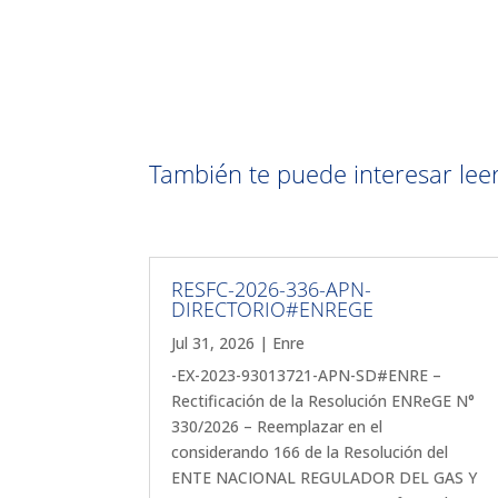
También te puede interesar leer 
RESFC-2026-336-APN-
DIRECTORIO#ENREGE
Jul 31, 2026
|
Enre
-EX-2023-93013721-APN-SD#ENRE –
Rectificación de la Resolución ENReGE N°
330/2026 – Reemplazar en el
considerando 166 de la Resolución del
ENTE NACIONAL REGULADOR DEL GAS Y