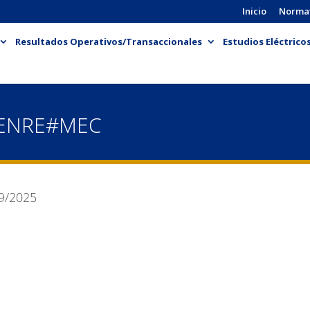
Inicio
Norma
Resultados Operativos/Transaccionales
Estudios Eléctrico
-ENRE#MEC
9/2025