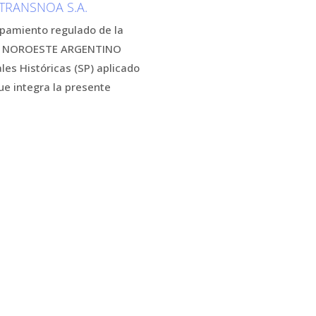
 TRANSNOA S.A.
uipamiento regulado de la
EL NOROESTE ARGENTINO
s Históricas (SP) aplicado
e integra la presente