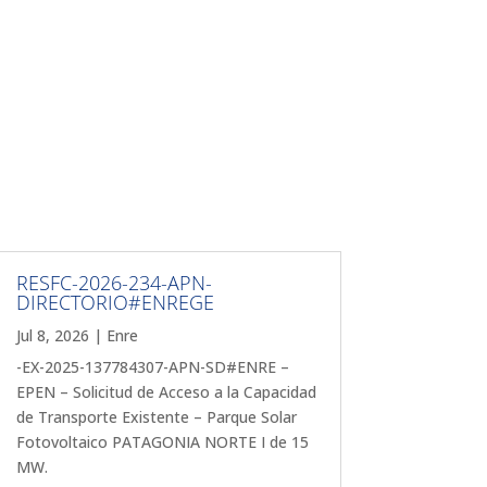
RESFC-2026-234-APN-
DIRECTORIO#ENREGE
Jul 8, 2026
|
Enre
-EX-2025-137784307-APN-SD#ENRE –
EPEN – Solicitud de Acceso a la Capacidad
de Transporte Existente – Parque Solar
Fotovoltaico PATAGONIA NORTE I de 15
MW.