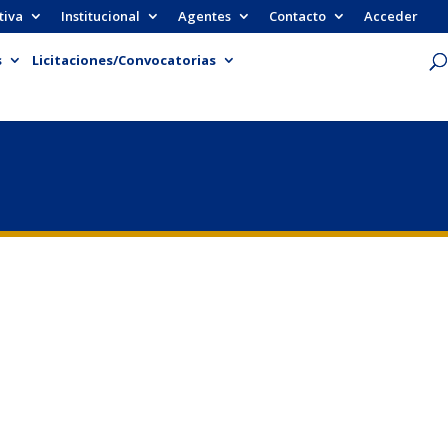
tiva
Institucional
Agentes
Contacto
Acceder
s
Licitaciones/Convocatorias