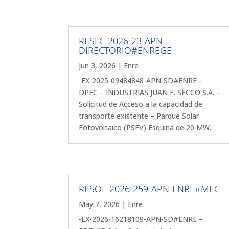
RESFC-2026-23-APN-
DIRECTORIO#ENREGE
Jun 3, 2026
|
Enre
-EX-2025-09484848-APN-SD#ENRE –
DPEC – INDUSTRIAS JUAN F. SECCO S.A. –
Solicitud de Acceso a la capacidad de
transporte existente – Parque Solar
Fotovoltaico (PSFV) Esquina de 20 MW.
RESOL-2026-259-APN-ENRE#MEC
May 7, 2026
|
Enre
-EX-2026-16218109-APN-SD#ENRE –