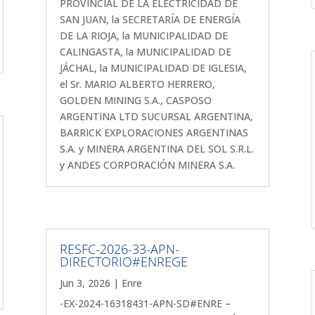
PROVINCIAL DE LA ELECTRICIDAD DE
SAN JUAN, la SECRETARÍA DE ENERGÍA
DE LA RIOJA, la MUNICIPALIDAD DE
CALINGASTA, la MUNICIPALIDAD DE
JÁCHAL, la MUNICIPALIDAD DE IGLESIA,
el Sr. MARIO ALBERTO HERRERO,
GOLDEN MINING S.A., CASPOSO
ARGENTINA LTD SUCURSAL ARGENTINA,
BARRICK EXPLORACIONES ARGENTINAS
S.A. y MINERA ARGENTINA DEL SOL S.R.L.
y ANDES CORPORACIÓN MINERA S.A.
RESFC-2026-33-APN-
DIRECTORIO#ENREGE
Jun 3, 2026
|
Enre
-EX-2024-16318431-APN-SD#ENRE –