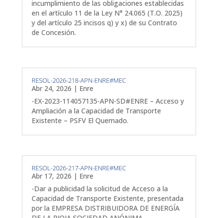
incumplimiento de las obligaciones establecidas
en el artículo 11 de la Ley N° 24.065 (T.O. 2025)
y del artículo 25 incisos q) y x) de su Contrato
de Concesión.
RESOL-2026-218-APN-ENRE#MEC
Abr 24, 2026
|
Enre
-EX-2023-114057135-APN-SD#ENRE – Acceso y
Ampliación a la Capacidad de Transporte
Existente – PSFV El Quemado.
RESOL-2026-217-APN-ENRE#MEC
Abr 17, 2026
|
Enre
-Dar a publicidad la solicitud de Acceso a la
Capacidad de Transporte Existente, presentada
por la EMPRESA DISTRIBUIDORA DE ENERGÍA
DE LA RIOJA SOCIEDAD ANÓNIMA