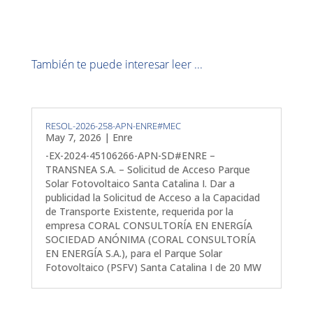
También te puede interesar leer ...
RESOL-2026-258-APN-ENRE#MEC
May 7, 2026
|
Enre
-EX-2024-45106266-APN-SD#ENRE –
TRANSNEA S.A. – Solicitud de Acceso Parque
Solar Fotovoltaico Santa Catalina I. Dar a
publicidad la Solicitud de Acceso a la Capacidad
de Transporte Existente, requerida por la
empresa CORAL CONSULTORÍA EN ENERGÍA
SOCIEDAD ANÓNIMA (CORAL CONSULTORÍA
EN ENERGÍA S.A.), para el Parque Solar
Fotovoltaico (PSFV) Santa Catalina I de 20 MW