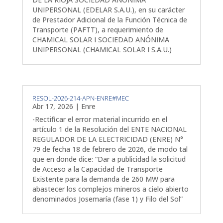
UNIPERSONAL (EDELAR S.A.U.), en su carácter
de Prestador Adicional de la Función Técnica de
Transporte (PAFTT), a requerimiento de
CHAMICAL SOLAR I SOCIEDAD ANÓNIMA
UNIPERSONAL (CHAMICAL SOLAR I S.A.U.)
RESOL-2026-214-APN-ENRE#MEC
Abr 17, 2026
|
Enre
-Rectificar el error material incurrido en el
artículo 1 de la Resolución del ENTE NACIONAL
REGULADOR DE LA ELECTRICIDAD (ENRE) N°
79 de fecha 18 de febrero de 2026, de modo tal
que en donde dice: “Dar a publicidad la solicitud
de Acceso a la Capacidad de Transporte
Existente para la demanda de 260 MW para
abastecer los complejos mineros a cielo abierto
denominados Josemaría (fase 1) y Filo del Sol”