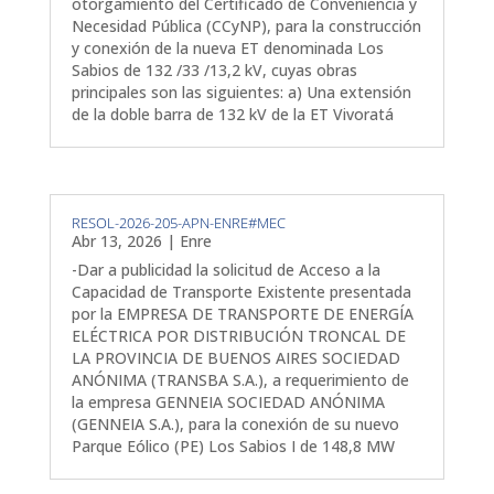
otorgamiento del Certificado de Conveniencia y
Necesidad Pública (CCyNP), para la construcción
y conexión de la nueva ET denominada Los
Sabios de 132 /33 /13,2 kV, cuyas obras
principales son las siguientes: a) Una extensión
de la doble barra de 132 kV de la ET Vivoratá
RESOL-2026-205-APN-ENRE#MEC
Abr 13, 2026
|
Enre
-Dar a publicidad la solicitud de Acceso a la
Capacidad de Transporte Existente presentada
por la EMPRESA DE TRANSPORTE DE ENERGÍA
ELÉCTRICA POR DISTRIBUCIÓN TRONCAL DE
LA PROVINCIA DE BUENOS AIRES SOCIEDAD
ANÓNIMA (TRANSBA S.A.), a requerimiento de
la empresa GENNEIA SOCIEDAD ANÓNIMA
(GENNEIA S.A.), para la conexión de su nuevo
Parque Eólico (PE) Los Sabios I de 148,8 MW