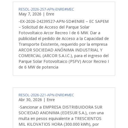
RESOL-2026-257-APN-ENRE#MEC
May 7, 2026
|
Enre
-EX-2026-24239527-APN-SD#ENRE – EC SAPEM
– Solicitud de Acceso del Parque Solar
Fotovoltaico Arcor Recreo I de 6 MW. Dar a
publicidad el pedido de Acceso a la Capacidad de
Transporte Existente, requerido por la empresa
ARCOR SOCIEDAD ANÓNIMA INDUSTRIAL Y
COMERCIAL (ARCOR S.A.I.C.), para el ingreso del
Parque Solar Fotovoltaico (PSFV) Arcor Recreo I
de 6 MW de potencia
RESOL-2026-221-APN-ENRE#MEC
Abr 30, 2026
|
Enre
-Sancionar a EMPRESA DISTRIBUIDORA SUR
SOCIEDAD ANONIMA (EDESUR S.A.), con una
multa en pesos equivalente a TRESCIENTOS
MIL KILOVATIOS HORA (300.000 kWh), por