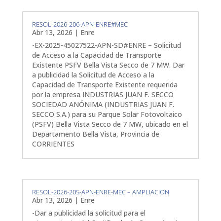
RESOL-2026-206-APN-ENRE#MEC
Abr 13, 2026
|
Enre
-EX-2025-45027522-APN-SD#ENRE – Solicitud
de Acceso a la Capacidad de Transporte
Existente PSFV Bella Vista Secco de 7 MW. Dar
a publicidad la Solicitud de Acceso a la
Capacidad de Transporte Existente requerida
por la empresa INDUSTRIAS JUAN F. SECCO
SOCIEDAD ANÓNIMA (INDUSTRIAS JUAN F.
SECCO S.A.) para su Parque Solar Fotovoltaico
(PSFV) Bella Vista Secco de 7 MW, ubicado en el
Departamento Bella Vista, Provincia de
CORRIENTES
RESOL-2026-205-APN-ENRE-MEC – AMPLIACION
Abr 13, 2026
|
Enre
-Dar a publicidad la solicitud para el