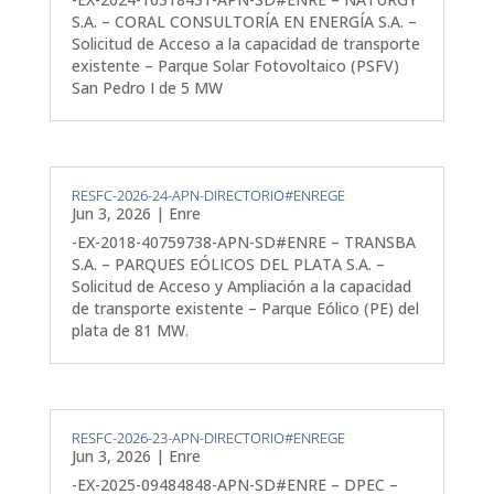
S.A. – CORAL CONSULTORÍA EN ENERGÍA S.A. –
Solicitud de Acceso a la capacidad de transporte
existente – Parque Solar Fotovoltaico (PSFV)
San Pedro I de 5 MW
RESFC-2026-24-APN-DIRECTORIO#ENREGE
Jun 3, 2026
|
Enre
-EX-2018-40759738-APN-SD#ENRE – TRANSBA
S.A. – PARQUES EÓLICOS DEL PLATA S.A. –
Solicitud de Acceso y Ampliación a la capacidad
de transporte existente – Parque Eólico (PE) del
plata de 81 MW.
RESFC-2026-23-APN-DIRECTORIO#ENREGE
Jun 3, 2026
|
Enre
-EX-2025-09484848-APN-SD#ENRE – DPEC –