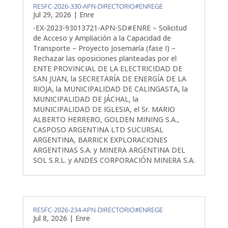
RESFC-2026-330-APN-DIRECTORIO#ENREGE
Jul 29, 2026
|
Enre
-EX-2023-93013721-APN-SD#ENRE – Solicitud
de Acceso y Ampliación a la Capacidad de
Transporte – Proyecto Josemaría (fase I) –
Rechazar las oposiciones planteadas por el
ENTE PROVINCIAL DE LA ELECTRICIDAD DE
SAN JUAN, la SECRETARÍA DE ENERGÍA DE LA
RIOJA, la MUNICIPALIDAD DE CALINGASTA, la
MUNICIPALIDAD DE JÁCHAL, la
MUNICIPALIDAD DE IGLESIA, el Sr. MARIO
ALBERTO HERRERO, GOLDEN MINING S.A.,
CASPOSO ARGENTINA LTD SUCURSAL
ARGENTINA, BARRICK EXPLORACIONES
ARGENTINAS S.A. y MINERA ARGENTINA DEL
SOL S.R.L. y ANDES CORPORACIÓN MINERA S.A.
RESFC-2026-234-APN-DIRECTORIO#ENREGE
Jul 8, 2026
|
Enre