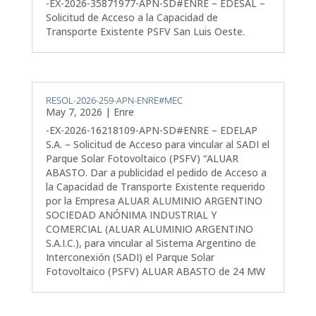
-EX-2026-35871977-APN-SD#ENRE – EDESAL –
Solicitud de Acceso a la Capacidad de
Transporte Existente PSFV San Luis Oeste.
RESOL-2026-259-APN-ENRE#MEC
May 7, 2026
|
Enre
-EX-2026-16218109-APN-SD#ENRE – EDELAP
S.A. – Solicitud de Acceso para vincular al SADI el
Parque Solar Fotovoltaico (PSFV) “ALUAR
ABASTO. Dar a publicidad el pedido de Acceso a
la Capacidad de Transporte Existente requerido
por la Empresa ALUAR ALUMINIO ARGENTINO
SOCIEDAD ANÓNIMA INDUSTRIAL Y
COMERCIAL (ALUAR ALUMINIO ARGENTINO
S.A.I.C.), para vincular al Sistema Argentino de
Interconexión (SADI) el Parque Solar
Fotovoltaico (PSFV) ALUAR ABASTO de 24 MW