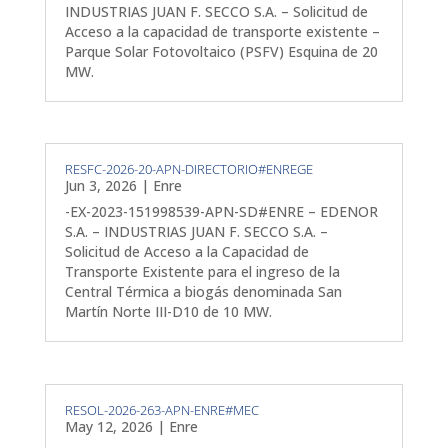
INDUSTRIAS JUAN F. SECCO S.A. – Solicitud de
Acceso a la capacidad de transporte existente –
Parque Solar Fotovoltaico (PSFV) Esquina de 20
MW.
RESFC-2026-20-APN-DIRECTORIO#ENREGE
Jun 3, 2026
|
Enre
-EX-2023-151998539-APN-SD#ENRE – EDENOR
S.A. – INDUSTRIAS JUAN F. SECCO S.A. –
Solicitud de Acceso a la Capacidad de
Transporte Existente para el ingreso de la
Central Térmica a biogás denominada San
Martín Norte III-D10 de 10 MW.
RESOL-2026-263-APN-ENRE#MEC
May 12, 2026
|
Enre