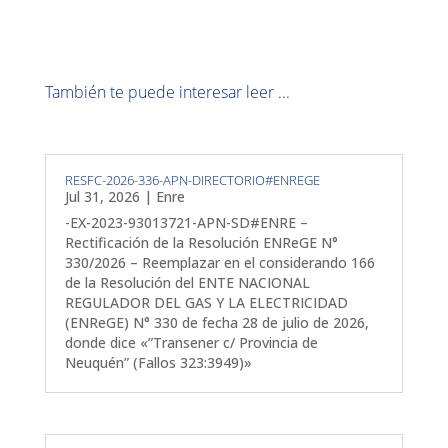
También te puede interesar leer ...
RESFC-2026-336-APN-DIRECTORIO#ENREGE
Jul 31, 2026
|
Enre
-EX-2023-93013721-APN-SD#ENRE –
Rectificación de la Resolución ENReGE N°
330/2026 – Reemplazar en el considerando 166
de la Resolución del ENTE NACIONAL
REGULADOR DEL GAS Y LA ELECTRICIDAD
(ENReGE) N° 330 de fecha 28 de julio de 2026,
donde dice «”Transener c/ Provincia de
Neuquén” (Fallos 323:3949)»