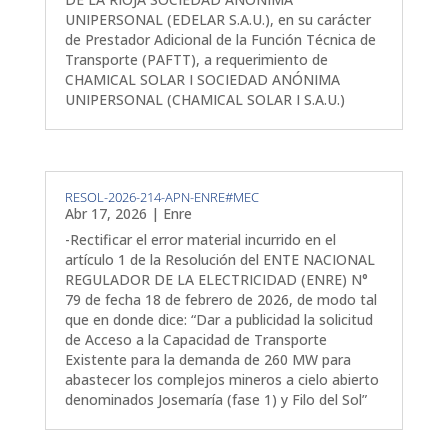
UNIPERSONAL (EDELAR S.A.U.), en su carácter
de Prestador Adicional de la Función Técnica de
Transporte (PAFTT), a requerimiento de
CHAMICAL SOLAR I SOCIEDAD ANÓNIMA
UNIPERSONAL (CHAMICAL SOLAR I S.A.U.)
RESOL-2026-214-APN-ENRE#MEC
Abr 17, 2026
|
Enre
-Rectificar el error material incurrido en el
artículo 1 de la Resolución del ENTE NACIONAL
REGULADOR DE LA ELECTRICIDAD (ENRE) N°
79 de fecha 18 de febrero de 2026, de modo tal
que en donde dice: “Dar a publicidad la solicitud
de Acceso a la Capacidad de Transporte
Existente para la demanda de 260 MW para
abastecer los complejos mineros a cielo abierto
denominados Josemaría (fase 1) y Filo del Sol”