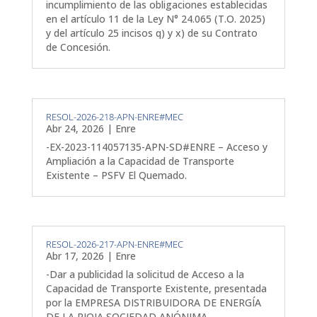
incumplimiento de las obligaciones establecidas
en el artículo 11 de la Ley N° 24.065 (T.O. 2025)
y del artículo 25 incisos q) y x) de su Contrato
de Concesión.
RESOL-2026-218-APN-ENRE#MEC
Abr 24, 2026
|
Enre
-EX-2023-114057135-APN-SD#ENRE – Acceso y
Ampliación a la Capacidad de Transporte
Existente – PSFV El Quemado.
RESOL-2026-217-APN-ENRE#MEC
Abr 17, 2026
|
Enre
-Dar a publicidad la solicitud de Acceso a la
Capacidad de Transporte Existente, presentada
por la EMPRESA DISTRIBUIDORA DE ENERGÍA
DE LA RIOJA SOCIEDAD ANÓNIMA