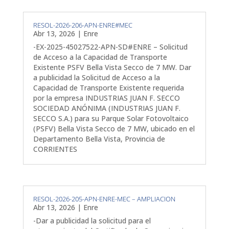
RESOL-2026-206-APN-ENRE#MEC
Abr 13, 2026
|
Enre
-EX-2025-45027522-APN-SD#ENRE – Solicitud
de Acceso a la Capacidad de Transporte
Existente PSFV Bella Vista Secco de 7 MW. Dar
a publicidad la Solicitud de Acceso a la
Capacidad de Transporte Existente requerida
por la empresa INDUSTRIAS JUAN F. SECCO
SOCIEDAD ANÓNIMA (INDUSTRIAS JUAN F.
SECCO S.A.) para su Parque Solar Fotovoltaico
(PSFV) Bella Vista Secco de 7 MW, ubicado en el
Departamento Bella Vista, Provincia de
CORRIENTES
RESOL-2026-205-APN-ENRE-MEC – AMPLIACION
Abr 13, 2026
|
Enre
-Dar a publicidad la solicitud para el