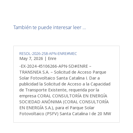
También te puede interesar leer ...
RESOL-2026-258-APN-ENRE#MEC
May 7, 2026
|
Enre
-EX-2024-45106266-APN-SD#ENRE –
TRANSNEA S.A. – Solicitud de Acceso Parque
Solar Fotovoltaico Santa Catalina I. Dar a
publicidad la Solicitud de Acceso a la Capacidad
de Transporte Existente, requerida por la
empresa CORAL CONSULTORÍA EN ENERGÍA
SOCIEDAD ANÓNIMA (CORAL CONSULTORÍA
EN ENERGÍA S.A.), para el Parque Solar
Fotovoltaico (PSFV) Santa Catalina I de 20 MW