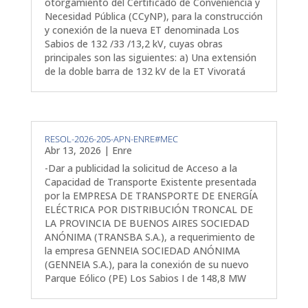
otorgamiento del Certificado de Conveniencia y
Necesidad Pública (CCyNP), para la construcción
y conexión de la nueva ET denominada Los
Sabios de 132 /33 /13,2 kV, cuyas obras
principales son las siguientes: a) Una extensión
de la doble barra de 132 kV de la ET Vivoratá
RESOL-2026-205-APN-ENRE#MEC
Abr 13, 2026
|
Enre
-Dar a publicidad la solicitud de Acceso a la
Capacidad de Transporte Existente presentada
por la EMPRESA DE TRANSPORTE DE ENERGÍA
ELÉCTRICA POR DISTRIBUCIÓN TRONCAL DE
LA PROVINCIA DE BUENOS AIRES SOCIEDAD
ANÓNIMA (TRANSBA S.A.), a requerimiento de
la empresa GENNEIA SOCIEDAD ANÓNIMA
(GENNEIA S.A.), para la conexión de su nuevo
Parque Eólico (PE) Los Sabios I de 148,8 MW