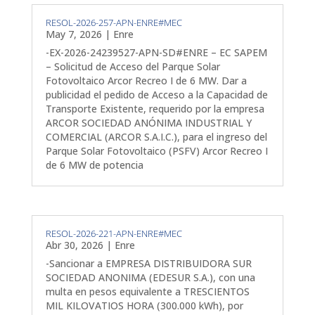
RESOL-2026-257-APN-ENRE#MEC
May 7, 2026
|
Enre
-EX-2026-24239527-APN-SD#ENRE – EC SAPEM
– Solicitud de Acceso del Parque Solar
Fotovoltaico Arcor Recreo I de 6 MW. Dar a
publicidad el pedido de Acceso a la Capacidad de
Transporte Existente, requerido por la empresa
ARCOR SOCIEDAD ANÓNIMA INDUSTRIAL Y
COMERCIAL (ARCOR S.A.I.C.), para el ingreso del
Parque Solar Fotovoltaico (PSFV) Arcor Recreo I
de 6 MW de potencia
RESOL-2026-221-APN-ENRE#MEC
Abr 30, 2026
|
Enre
-Sancionar a EMPRESA DISTRIBUIDORA SUR
SOCIEDAD ANONIMA (EDESUR S.A.), con una
multa en pesos equivalente a TRESCIENTOS
MIL KILOVATIOS HORA (300.000 kWh), por