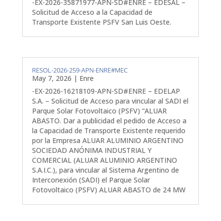
-EX-2026-35871977-APN-SD#ENRE – EDESAL –
Solicitud de Acceso a la Capacidad de
Transporte Existente PSFV San Luis Oeste.
RESOL-2026-259-APN-ENRE#MEC
May 7, 2026
|
Enre
-EX-2026-16218109-APN-SD#ENRE – EDELAP
S.A. – Solicitud de Acceso para vincular al SADI el
Parque Solar Fotovoltaico (PSFV) “ALUAR
ABASTO. Dar a publicidad el pedido de Acceso a
la Capacidad de Transporte Existente requerido
por la Empresa ALUAR ALUMINIO ARGENTINO
SOCIEDAD ANÓNIMA INDUSTRIAL Y
COMERCIAL (ALUAR ALUMINIO ARGENTINO
S.A.I.C.), para vincular al Sistema Argentino de
Interconexión (SADI) el Parque Solar
Fotovoltaico (PSFV) ALUAR ABASTO de 24 MW