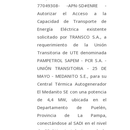
77049308- -APN-SD#ENRE -
Autorizar el Acceso a la
Capacidad de Transporte de
Energía Eléctrica existente
solicitado por TRANSCO S.A., a
requerimiento de la Unión
Transitoria de UTE denominada
PAMPETROL SAPEM - PCR S.A. -
UNIÓN TRANSITORIA - 25 DE
MAYO - MEDANITO S.E., para su
Central Térmica Autogenerador
El Medanito SE con una potencia
de 4,4 MW, ubicada en el
Departamento de Puelén,
Provincia de La Pampa,
conectándose al SADI en el nivel