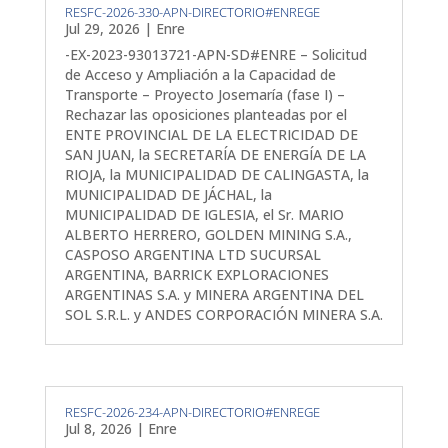
RESFC-2026-330-APN-DIRECTORIO#ENREGE
Jul 29, 2026
|
Enre
-EX-2023-93013721-APN-SD#ENRE – Solicitud
de Acceso y Ampliación a la Capacidad de
Transporte – Proyecto Josemaría (fase I) –
Rechazar las oposiciones planteadas por el
ENTE PROVINCIAL DE LA ELECTRICIDAD DE
SAN JUAN, la SECRETARÍA DE ENERGÍA DE LA
RIOJA, la MUNICIPALIDAD DE CALINGASTA, la
MUNICIPALIDAD DE JÁCHAL, la
MUNICIPALIDAD DE IGLESIA, el Sr. MARIO
ALBERTO HERRERO, GOLDEN MINING S.A.,
CASPOSO ARGENTINA LTD SUCURSAL
ARGENTINA, BARRICK EXPLORACIONES
ARGENTINAS S.A. y MINERA ARGENTINA DEL
SOL S.R.L. y ANDES CORPORACIÓN MINERA S.A.
RESFC-2026-234-APN-DIRECTORIO#ENREGE
Jul 8, 2026
|
Enre