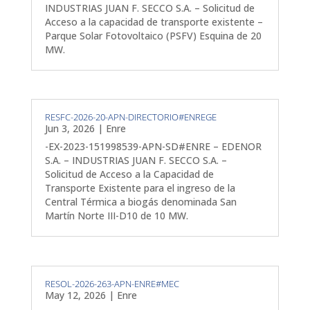
INDUSTRIAS JUAN F. SECCO S.A. – Solicitud de
Acceso a la capacidad de transporte existente –
Parque Solar Fotovoltaico (PSFV) Esquina de 20
MW.
RESFC-2026-20-APN-DIRECTORIO#ENREGE
Jun 3, 2026
|
Enre
-EX-2023-151998539-APN-SD#ENRE – EDENOR
S.A. – INDUSTRIAS JUAN F. SECCO S.A. –
Solicitud de Acceso a la Capacidad de
Transporte Existente para el ingreso de la
Central Térmica a biogás denominada San
Martín Norte III-D10 de 10 MW.
RESOL-2026-263-APN-ENRE#MEC
May 12, 2026
|
Enre