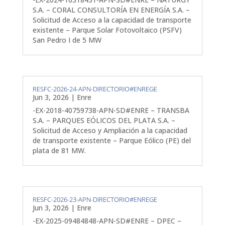
S.A. – CORAL CONSULTORÍA EN ENERGÍA S.A. –
Solicitud de Acceso a la capacidad de transporte
existente – Parque Solar Fotovoltaico (PSFV)
San Pedro I de 5 MW
RESFC-2026-24-APN-DIRECTORIO#ENREGE
Jun 3, 2026
|
Enre
-EX-2018-40759738-APN-SD#ENRE – TRANSBA
S.A. – PARQUES EÓLICOS DEL PLATA S.A. –
Solicitud de Acceso y Ampliación a la capacidad
de transporte existente – Parque Eólico (PE) del
plata de 81 MW.
RESFC-2026-23-APN-DIRECTORIO#ENREGE
Jun 3, 2026
|
Enre
-EX-2025-09484848-APN-SD#ENRE – DPEC –