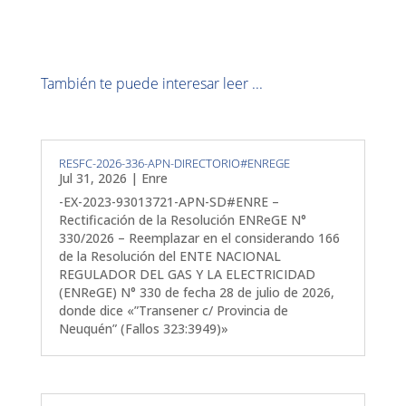
También te puede interesar leer ...
RESFC-2026-336-APN-DIRECTORIO#ENREGE
Jul 31, 2026
|
Enre
-EX-2023-93013721-APN-SD#ENRE –
Rectificación de la Resolución ENReGE N°
330/2026 – Reemplazar en el considerando 166
de la Resolución del ENTE NACIONAL
REGULADOR DEL GAS Y LA ELECTRICIDAD
(ENReGE) N° 330 de fecha 28 de julio de 2026,
donde dice «”Transener c/ Provincia de
Neuquén” (Fallos 323:3949)»