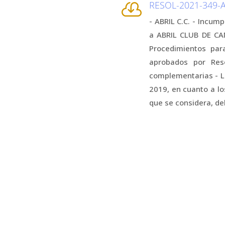
RESOL-2021-349

- ABRIL C.C. - Incu
a ABRIL CLUB DE CA
Procedimientos par
aprobados por Res
complementarias - L
2019, en cuanto a l
que se considera, deb