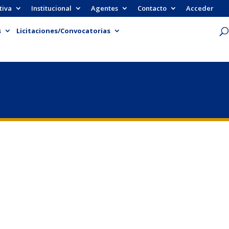
tiva
Institucional
Agentes
Contacto
Acceder
s
Licitaciones/Convocatorias