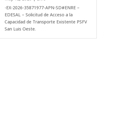
-EX-2026-35871977-APN-SD#ENRE –
EDESAL – Solicitud de Acceso a la
Capacidad de Transporte Existente PSFV
San Luis Oeste.