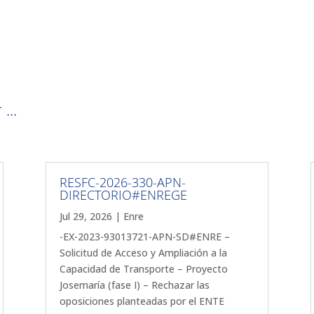
...
RESFC-2026-330-APN-
DIRECTORIO#ENREGE
Jul 29, 2026
|
Enre
-EX-2023-93013721-APN-SD#ENRE –
Solicitud de Acceso y Ampliación a la
Capacidad de Transporte – Proyecto
Josemaría (fase I) – Rechazar las
oposiciones planteadas por el ENTE