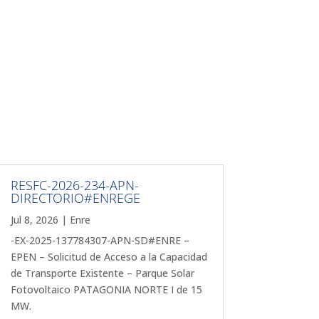
RESFC-2026-234-APN-
DIRECTORIO#ENREGE
Jul 8, 2026
|
Enre
-EX-2025-137784307-APN-SD#ENRE –
EPEN – Solicitud de Acceso a la Capacidad
de Transporte Existente – Parque Solar
Fotovoltaico PATAGONIA NORTE I de 15
MW.