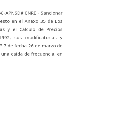
738-APNSD# ENRE - Sancionar
esto en el Anexo 35 de Los
as y el Cálculo de Precios
992, sus modificatorias y
° 7 de fecha 26 de marzo de
una caída de frecuencia, en