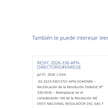
También te puede interesar leer 
RESFC-2026-336-APN-
DIRECTORIO#ENREGE
Jul 31, 2026
|
Enre
-EX-2023-93013721-APN-SD#ENRE –
Rectificación de la Resolución ENReGE N°
330/2026 – Reemplazar en el
considerando 166 de la Resolución del
ENTE NACIONAL REGULADOR DEL GAS Y