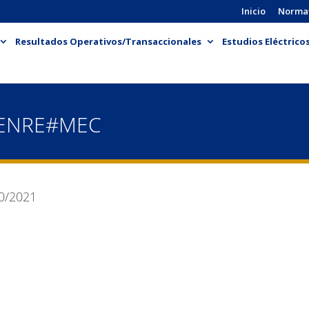
Inicio
Norma
Resultados Operativos/Transaccionales
Estudios Eléctrico
-ENRE#MEC
0/2021