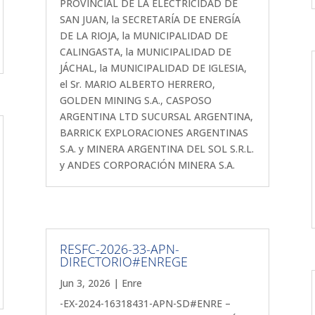
PROVINCIAL DE LA ELECTRICIDAD DE
SAN JUAN, la SECRETARÍA DE ENERGÍA
DE LA RIOJA, la MUNICIPALIDAD DE
CALINGASTA, la MUNICIPALIDAD DE
JÁCHAL, la MUNICIPALIDAD DE IGLESIA,
el Sr. MARIO ALBERTO HERRERO,
GOLDEN MINING S.A., CASPOSO
ARGENTINA LTD SUCURSAL ARGENTINA,
BARRICK EXPLORACIONES ARGENTINAS
S.A. y MINERA ARGENTINA DEL SOL S.R.L.
y ANDES CORPORACIÓN MINERA S.A.
RESFC-2026-33-APN-
DIRECTORIO#ENREGE
Jun 3, 2026
|
Enre
-EX-2024-16318431-APN-SD#ENRE –