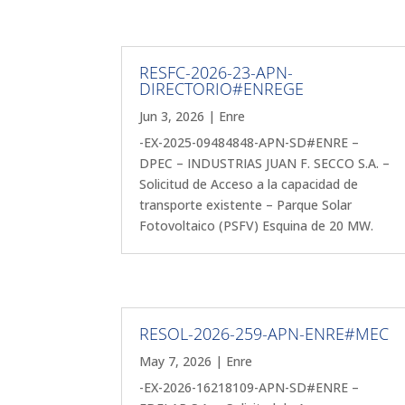
RESFC-2026-23-APN-
DIRECTORIO#ENREGE
Jun 3, 2026
|
Enre
-EX-2025-09484848-APN-SD#ENRE –
DPEC – INDUSTRIAS JUAN F. SECCO S.A. –
Solicitud de Acceso a la capacidad de
transporte existente – Parque Solar
Fotovoltaico (PSFV) Esquina de 20 MW.
RESOL-2026-259-APN-ENRE#MEC
May 7, 2026
|
Enre
-EX-2026-16218109-APN-SD#ENRE –