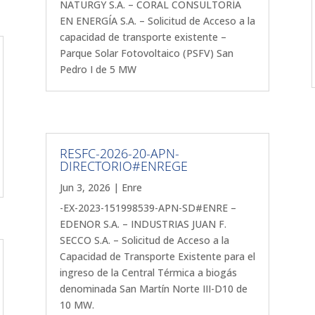
NATURGY S.A. – CORAL CONSULTORÍA
EN ENERGÍA S.A. – Solicitud de Acceso a la
capacidad de transporte existente –
Parque Solar Fotovoltaico (PSFV) San
Pedro I de 5 MW
RESFC-2026-20-APN-
DIRECTORIO#ENREGE
Jun 3, 2026
|
Enre
-EX-2023-151998539-APN-SD#ENRE –
EDENOR S.A. – INDUSTRIAS JUAN F.
SECCO S.A. – Solicitud de Acceso a la
Capacidad de Transporte Existente para el
ingreso de la Central Térmica a biogás
denominada San Martín Norte III-D10 de
10 MW.