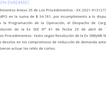
-APN-ENRE#MEC
mplimientos Anexo 35 de Los Procedimientos - EX-2021-91312
MPO en la suma de $ 34.761, por incumplimiento a lo dispu
a la Programación de la Operación, el Despacho de Carg
olución de la Ex SEE N° 61 de fecha 29 de abril de 1
os Procedimientos- texto según Resolución de la Ex SRRyME N
os desvíos en los compromisos de reducción de demanda ante 
ieron actuar los relés de cortes.