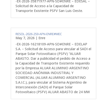
-EX-2026-35871977-APN-SD#ENRE – EDESAL –
Solicitud de Acceso a la Capacidad de
Transporte Existente PSFV San Luis Oeste.
RESOL-2026-259-APN-ENRE#MEC
May 7, 2026
|
Enre
-EX-2026-16218109-APN-SD#ENRE – EDELAP
S.A. – Solicitud de Acceso para vincular al SADI el
Parque Solar Fotovoltaico (PSFV) “ALUAR
ABASTO. Dar a publicidad el pedido de Acceso a
la Capacidad de Transporte Existente requerido
por la Empresa ALUAR ALUMINIO ARGENTINO
SOCIEDAD ANÓNIMA INDUSTRIAL Y
COMERCIAL (ALUAR ALUMINIO ARGENTINO
S.A.I.C.), para vincular al Sistema Argentino de
Interconexión (SADI) el Parque Solar
Fotovoltaico (PSFV) ALUAR ABASTO de 24 MW