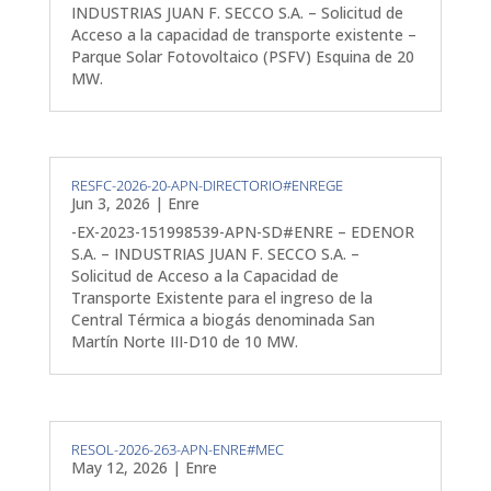
INDUSTRIAS JUAN F. SECCO S.A. – Solicitud de
Acceso a la capacidad de transporte existente –
Parque Solar Fotovoltaico (PSFV) Esquina de 20
MW.
RESFC-2026-20-APN-DIRECTORIO#ENREGE
Jun 3, 2026
|
Enre
-EX-2023-151998539-APN-SD#ENRE – EDENOR
S.A. – INDUSTRIAS JUAN F. SECCO S.A. –
Solicitud de Acceso a la Capacidad de
Transporte Existente para el ingreso de la
Central Térmica a biogás denominada San
Martín Norte III-D10 de 10 MW.
RESOL-2026-263-APN-ENRE#MEC
May 12, 2026
|
Enre