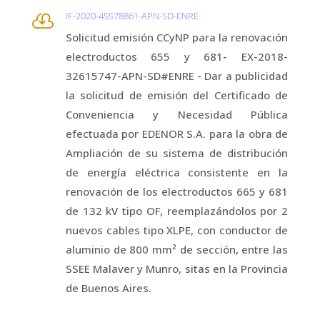
IF-2020-45578861-APN-SD-ENRE

Solicitud emisión CCyNP para la renovación
electroductos 655 y 681- EX-2018-
32615747-APN-SD#ENRE - Dar a publicidad
la solicitud de emisión del Certificado de
Conveniencia y Necesidad Pública
efectuada por EDENOR S.A. para la obra de
Ampliación de su sistema de distribución
de energía eléctrica consistente en la
renovación de los electroductos 665 y 681
de 132 kV tipo OF, reemplazándolos por 2
nuevos cables tipo XLPE, con conductor de
aluminio de 800 mm² de sección, entre las
SSEE Malaver y Munro, sitas en la Provincia
de Buenos Aires.