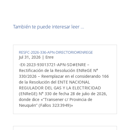
También te puede interesar leer ...
RESFC-2026-336-APN-DIRECTORIO#ENREGE
Jul 31, 2026
|
Enre
-EX-2023-93013721-APN-SD#ENRE –
Rectificación de la Resolución ENReGE N°
330/2026 – Reemplazar en el considerando 166
de la Resolución del ENTE NACIONAL
REGULADOR DEL GAS Y LA ELECTRICIDAD
(ENReGE) N° 330 de fecha 28 de julio de 2026,
donde dice «”Transener c/ Provincia de
Neuquén” (Fallos 323:3949)»