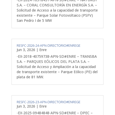
S.A. – CORAL CONSULTORÍA EN ENERGÍA S.A. –
Solicitud de Acceso a la capacidad de transporte
existente – Parque Solar Fotovoltaico (PSFV)
San Pedro I de 5 MW
RESFC-2026-24-APN-DIRECTORIO#ENREGE
Jun 3, 2026
|
Enre
-EX-2018-40759738-APN-SD#ENRE – TRANSBA
S.A. – PARQUES EÓLICOS DEL PLATA S.A. –
Solicitud de Acceso y Ampliación a la capacidad
de transporte existente – Parque Eólico (PE) del
plata de 81 MW.
RESFC-2026-23-APN-DIRECTORIO#ENREGE
Jun 3, 2026
|
Enre
-EX-2025-09484848-APN-SD#ENRE – DPEC –