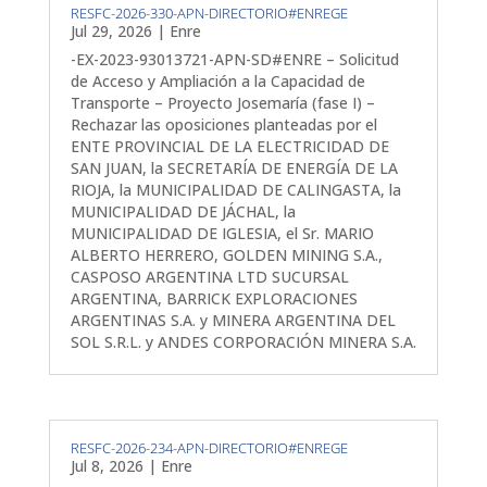
RESFC-2026-330-APN-DIRECTORIO#ENREGE
Jul 29, 2026
|
Enre
-EX-2023-93013721-APN-SD#ENRE – Solicitud
de Acceso y Ampliación a la Capacidad de
Transporte – Proyecto Josemaría (fase I) –
Rechazar las oposiciones planteadas por el
ENTE PROVINCIAL DE LA ELECTRICIDAD DE
SAN JUAN, la SECRETARÍA DE ENERGÍA DE LA
RIOJA, la MUNICIPALIDAD DE CALINGASTA, la
MUNICIPALIDAD DE JÁCHAL, la
MUNICIPALIDAD DE IGLESIA, el Sr. MARIO
ALBERTO HERRERO, GOLDEN MINING S.A.,
CASPOSO ARGENTINA LTD SUCURSAL
ARGENTINA, BARRICK EXPLORACIONES
ARGENTINAS S.A. y MINERA ARGENTINA DEL
SOL S.R.L. y ANDES CORPORACIÓN MINERA S.A.
RESFC-2026-234-APN-DIRECTORIO#ENREGE
Jul 8, 2026
|
Enre