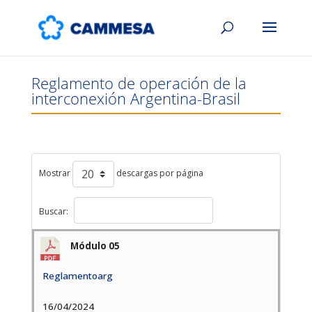
Reglamento de operaci
ó
n de la
interconexi
ó
n Argentina-Brasil
Mostrar
descargas por página
Buscar:
Módulo 05
Reglamentoarg
16/04/2024