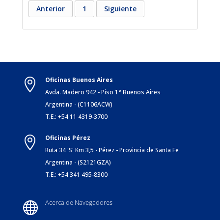
Anterior
1
Siguiente
Oficinas Buenos Aires

Avda. Madero 942 - Piso 1° Buenos Aires
Argentina - (C1106ACW)
T.E.: +54 11 4319-3700
Oficinas Pérez

Ruta 34 'S' Km 3,5 - Pérez - Provincia de Santa Fe
Argentina - (S2121GZA)
T.E.: +54 341 495-8300
Acerca de Navegadores
