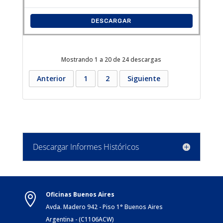
DESCARGAR
Mostrando 1 a 20 de 24 descargas
Anterior
1
2
Siguiente
Descargar Informes Históricos
Oficinas Buenos Aires

Avda. Madero 942 - Piso 1° Buenos Aires
Argentina - (C1106ACW)