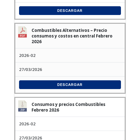
DESCARGAR
Combustibles Alternativos – Precio
consumos y costos en central Febrero
2026
2026-02
27/03/2026
DESCARGAR
Consumos y precios Combustibles
Febrero 2026
2026-02
27/03/2026