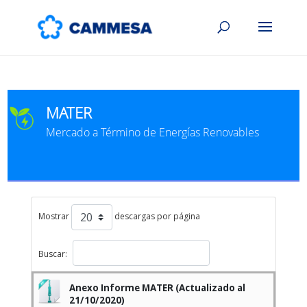
MATER
Mercado a Término de Energías Renovables
Mostrar
descargas por página
Buscar:
Anexo Informe MATER (Actualizado al
21/10/2020)