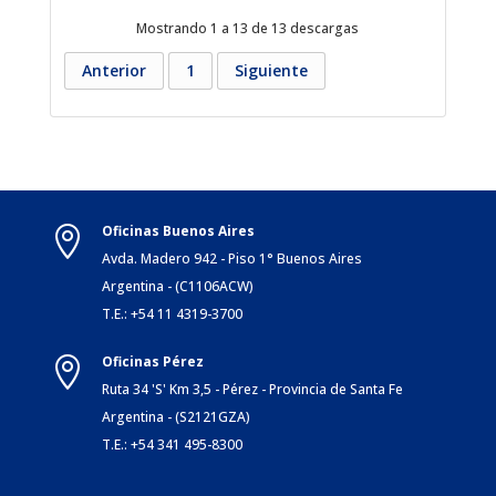
Mostrando 1 a 13 de 13 descargas
Anterior
1
Siguiente
Oficinas Buenos Aires

Avda. Madero 942 - Piso 1° Buenos Aires
Argentina - (C1106ACW)
T.E.: +54 11 4319-3700
Oficinas Pérez

Ruta 34 'S' Km 3,5 - Pérez - Provincia de Santa Fe
Argentina - (S2121GZA)
T.E.: +54 341 495-8300