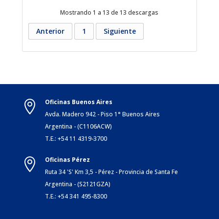
Mostrando 1 a 13 de 13 descargas
Anterior
1
Siguiente
Oficinas Buenos Aires

Avda. Madero 942 - Piso 1° Buenos Aires
Argentina - (C1106ACW)
T.E.: +54 11 4319-3700
Oficinas Pérez

Ruta 34 'S' Km 3,5 - Pérez - Provincia de Santa Fe
Argentina - (S2121GZA)
T.E.: +54 341 495-8300