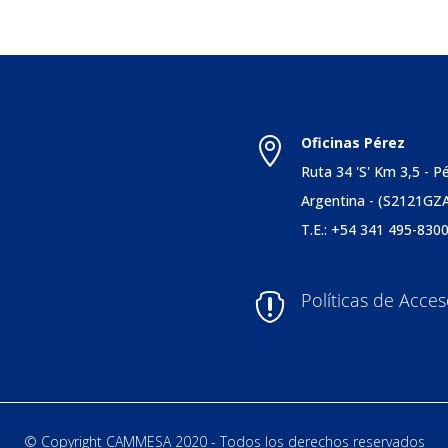
Oficinas Pérez

s
Ruta 34 'S' Km 3,5 - P
Argentina - (S2121GZ
T.E.: +54 341 495-830
Políticas de Acce

© Copyright CAMMESA 2020 - Todos los derechos reservados