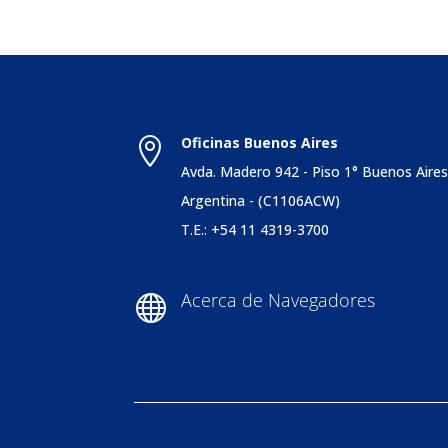
Oficinas Buenos Aires

Avda. Madero 942 - Piso 1° Buenos Aire
Argentina - (C1106ACW)
T.E.: +54 11 4319-3700
Acerca de Navegadores
