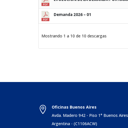
Demanda 2026 – 01
Mostrando 1 a 10 de 10 descargas
Oficinas Buenos Aires

Avda. Madero 942 - Piso 1° Buenos Aire
Argentina - (C1106ACW)