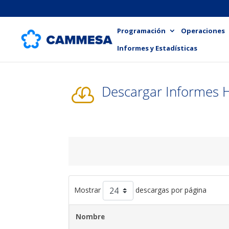
Programación
Operaciones
Informes y Estadísticas
Descargar Informes 

Mostrar
descargas por página
Nombre