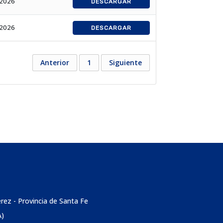
/2026
DESCARGAR
/2026
DESCARGAR
Anterior
1
Siguiente
érez - Provincia de Santa Fe
A)