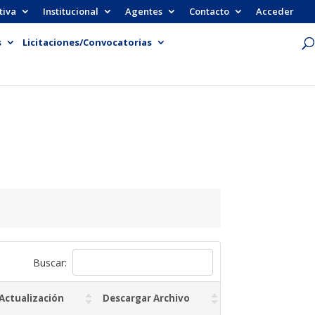
tiva
Institucional
Agentes
Contacto
Acceder
s
Licitaciones/Convocatorias
Buscar:
Actualización
Descargar Archivo