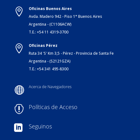
Oficinas Buenos Aires

Avda. Madero 942 - Piso 1° Buenos Aires
Argentina - (C1106ACW)
T.E.: +54 11 4319-3700
Oficinas Pérez

Ruta 34 'S' Km 3,5 - Pérez - Provincia de Santa Fe
Argentina - (S2121GZA)
T.E.: +54 341 495-8300
Acerca de Navegadores

Políticas de Acceso

Seguinos
