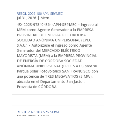
RESOL-2026-186-APN-SE#MEC
Jul 31, 2026
|
Mem
-EX-2023-97840486- -APN-SE#MEC – Ingreso al
MEM como Agente Generador a la EMPRESA
PROVINCIAL DE ENERGÍA DE CÓRDOBA
SOCIEDAD ANÓNIMA UNIPERSONAL (EPEC
S.A.U.) – Autorizase el ingreso como Agente
Generador del MERCADO ELÉCTRICO
MAYORISTA (MEM) a la EMPRESA PROVINCIAL
DE ENERGÍA DE CÓRDOBA SOCIEDAD
ANÓNIMA UNIPERSONAL (EPEC S.A.U.) para su
Parque Solar Fotovoltaico SAN FRANCISCO con
una potencia de TRES MEGAVATIOS (3 MW),
ubicado en el Departamento San Justo ,
Provincia de CÓRDOBA
RESOL-2026-163-APN-SE#MEC