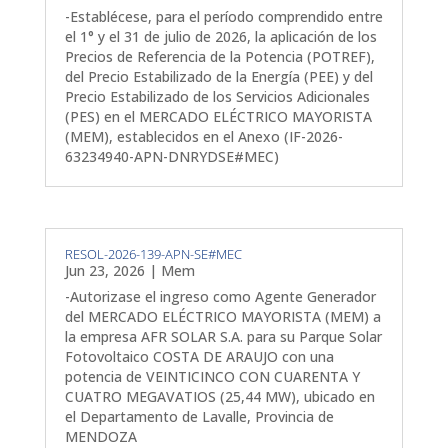
-Establécese, para el período comprendido entre
el 1° y el 31 de julio de 2026, la aplicación de los
Precios de Referencia de la Potencia (POTREF),
del Precio Estabilizado de la Energía (PEE) y del
Precio Estabilizado de los Servicios Adicionales
(PES) en el MERCADO ELÉCTRICO MAYORISTA
(MEM), establecidos en el Anexo (IF-2026-
63234940-APN-DNRYDSE#MEC)
RESOL-2026-139-APN-SE#MEC
Jun 23, 2026
|
Mem
-Autorizase el ingreso como Agente Generador
del MERCADO ELÉCTRICO MAYORISTA (MEM) a
la empresa AFR SOLAR S.A. para su Parque Solar
Fotovoltaico COSTA DE ARAUJO con una
potencia de VEINTICINCO CON CUARENTA Y
CUATRO MEGAVATIOS (25,44 MW), ubicado en
el Departamento de Lavalle, Provincia de
MENDOZA