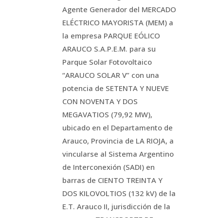
Agente Generador del MERCADO
ELÉCTRICO MAYORISTA (MEM) a
la empresa PARQUE EÓLICO
ARAUCO S.A.P.E.M. para su
Parque Solar Fotovoltaico
“ARAUCO SOLAR V” con una
potencia de SETENTA Y NUEVE
CON NOVENTA Y DOS
MEGAVATIOS (79,92 MW),
ubicado en el Departamento de
Arauco, Provincia de LA RIOJA, a
vincularse al Sistema Argentino
de Interconexión (SADI) en
barras de CIENTO TREINTA Y
DOS KILOVOLTIOS (132 kV) de la
E.T. Arauco II, jurisdicción de la