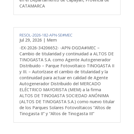
CATAMARCA
RESOL-2026-182-APN-SE#MEC
Jul 29, 2026
|
Mem
-EX-2026-34206652- -APN-DGDA#MEC –
Cambio de titularidad y continuidad a ALTOS DE
TINOGASTA S.A. como Agente Autogenerador
Distribuido – Parque Fotovoltaico TINOGASTA II
y III. – Autorízase el cambio de titularidad y la
continuidad para actuar en calidad de Agente
Autogenerador Distribuido del MERCADO
ELÉCTRICO MAYORISTA (MEM) a la firma
ALTOS DE TINOGASTA SOCIEDAD ANÓNIMA
(ALTOS DE TINOGASTA S.A.) como nuevo titular
de los Parques Solares Fotovoltaicos “Altos de
Tinogasta II” y “Altos de Tinogasta III”