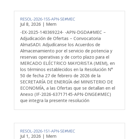
RESOL-2026-155-APN-SE#MEC
Jul 8, 2026
|
Mem
-EX-2025-140369224- -APN-DGDA#MEC –
Adjudicación de Ofertas – Convocatoria
AlmaSADI. Adjudícanse los Acuerdos de
Almacenamiento por el servicio de potencia y
reservas operativas y de corto plazo para el
MERCADO ELÉCTRICO MAYORISTA (MEM), en
los términos establecidos en la Resolución N°
50 de fecha 27 de febrero de 2026 de la
SECRETARÍA DE ENERGÍA del MINISTERIO DE
ECONOMÍA, a las Ofertas que se detallan en el
Anexo (IF-2026-63717145-APN-DNGE#MEC)
que integra la presente resolución
RESOL-2026-151-APN-SE#MEC
Jul 1, 2026
|
Mem