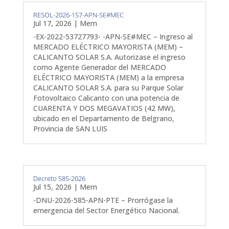
RESOL-2026-157-APN-SE#MEC
Jul 17, 2026
|
Mem
-EX-2022-53727793- -APN-SE#MEC – Ingreso al
MERCADO ELÉCTRICO MAYORISTA (MEM) –
CALICANTO SOLAR S.A. Autorizase el ingreso
como Agente Generador del MERCADO
ELÉCTRICO MAYORISTA (MEM) a la empresa
CALICANTO SOLAR S.A. para su Parque Solar
Fotovoltaico Calicanto con una potencia de
CUARENTA Y DOS MEGAVATIOS (42 MW),
ubicado en el Departamento de Belgrano,
Provincia de SAN LUIS
Decreto 585-2026
Jul 15, 2026
|
Mem
-DNU-2026-585-APN-PTE – Prorrógase la
emergencia del Sector Energético Nacional.