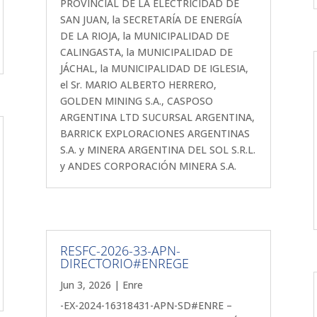
PROVINCIAL DE LA ELECTRICIDAD DE
SAN JUAN, la SECRETARÍA DE ENERGÍA
DE LA RIOJA, la MUNICIPALIDAD DE
CALINGASTA, la MUNICIPALIDAD DE
JÁCHAL, la MUNICIPALIDAD DE IGLESIA,
el Sr. MARIO ALBERTO HERRERO,
GOLDEN MINING S.A., CASPOSO
ARGENTINA LTD SUCURSAL ARGENTINA,
BARRICK EXPLORACIONES ARGENTINAS
S.A. y MINERA ARGENTINA DEL SOL S.R.L.
y ANDES CORPORACIÓN MINERA S.A.
RESFC-2026-33-APN-
DIRECTORIO#ENREGE
Jun 3, 2026
|
Enre
-EX-2024-16318431-APN-SD#ENRE –