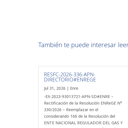
También te puede interesar leer 
RESFC-2026-336-APN-
DIRECTORIO#ENREGE
Jul 31, 2026
|
Enre
-EX-2023-93013721-APN-SD#ENRE –
Rectificación de la Resolución ENReGE N°
330/2026 – Reemplazar en el
considerando 166 de la Resolución del
ENTE NACIONAL REGULADOR DEL GAS Y