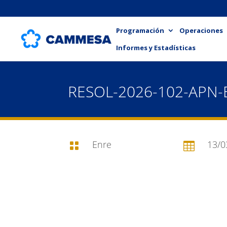
Programación
Operaciones
Informes y Estadísticas
RESOL-2026-102-APN
Enre
13/0

