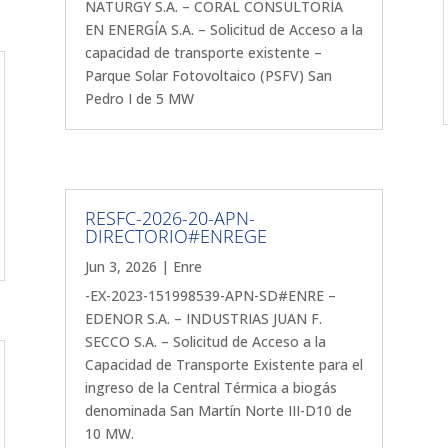
NATURGY S.A. – CORAL CONSULTORÍA
EN ENERGÍA S.A. – Solicitud de Acceso a la
capacidad de transporte existente –
Parque Solar Fotovoltaico (PSFV) San
Pedro I de 5 MW
RESFC-2026-20-APN-
DIRECTORIO#ENREGE
Jun 3, 2026
|
Enre
-EX-2023-151998539-APN-SD#ENRE –
EDENOR S.A. – INDUSTRIAS JUAN F.
SECCO S.A. – Solicitud de Acceso a la
Capacidad de Transporte Existente para el
ingreso de la Central Térmica a biogás
denominada San Martín Norte III-D10 de
10 MW.