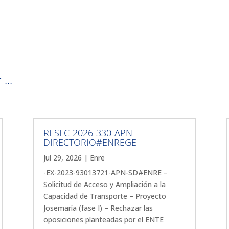
...
RESFC-2026-330-APN-
DIRECTORIO#ENREGE
Jul 29, 2026
|
Enre
-EX-2023-93013721-APN-SD#ENRE –
Solicitud de Acceso y Ampliación a la
Capacidad de Transporte – Proyecto
Josemaría (fase I) – Rechazar las
oposiciones planteadas por el ENTE