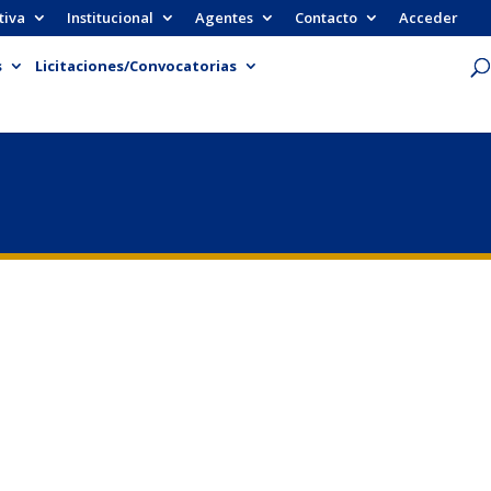
tiva
Institucional
Agentes
Contacto
Acceder
s
Licitaciones/Convocatorias