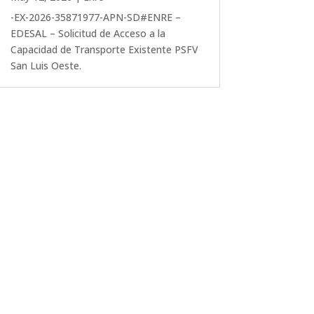
-EX-2026-35871977-APN-SD#ENRE –
EDESAL – Solicitud de Acceso a la
Capacidad de Transporte Existente PSFV
San Luis Oeste.