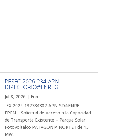
RESFC-2026-234-APN-
DIRECTORIO#ENREGE
Jul 8, 2026
|
Enre
-EX-2025-137784307-APN-SD#ENRE –
EPEN – Solicitud de Acceso a la Capacidad
de Transporte Existente – Parque Solar
Fotovoltaico PATAGONIA NORTE I de 15
MW.