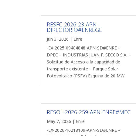
RESFC-2026-23-APN-
DIRECTORIO#ENREGE
Jun 3, 2026
|
Enre
-EX-2025-09484848-APN-SD#ENRE –
DPEC – INDUSTRIAS JUAN F. SECCO S.A. –
Solicitud de Acceso a la capacidad de
transporte existente – Parque Solar
Fotovoltaico (PSFV) Esquina de 20 MW.
RESOL-2026-259-APN-ENRE#MEC
May 7, 2026
|
Enre
-EX-2026-16218109-APN-SD#ENRE –