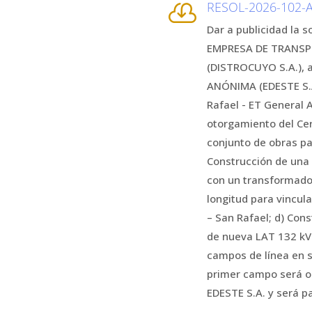
RESOL-2026-102

Dar a publicidad la 
EMPRESA DE TRANSP
(DISTROCUYO S.A.), 
ANÓNIMA (EDESTE S.A
Rafael - ET General 
otorgamiento del Cer
conjunto de obras par
Construcción de una
con un transformado
longitud para vincula
– San Rafael; d) Cons
de nueva LAT 132 kV 
campos de línea en s
primer campo será o
EDESTE S.A. y será pa