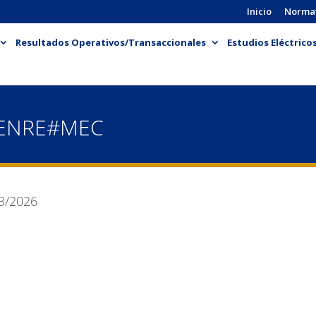
Inicio
Norma
Resultados Operativos/Transaccionales
Estudios Eléctrico
-ENRE#MEC
3/2026