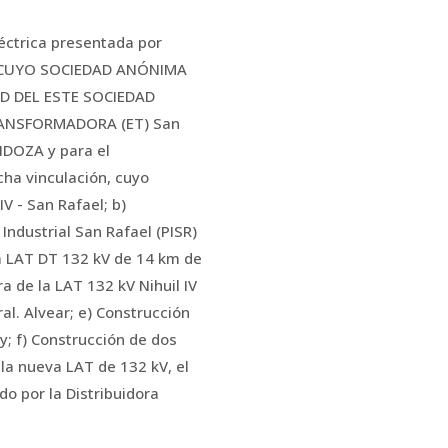
léctrica presentada por
 CUYO SOCIEDAD ANÓNIMA
AD DEL ESTE SOCIEDAD
 TRANSFORMADORA (ET) San
ENDOZA y para el
cha vinculación, cuyo
V - San Rafael; b)
ustrial San Rafael (PISR)
a LAT DT 132 kV de 14 km de
a de la LAT 132 kV Nihuil IV
al. Alvear; e) Construcción
y; f) Construcción de dos
 la nueva LAT de 132 kV, el
 por la Distribuidora