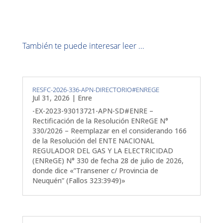
También te puede interesar leer ...
RESFC-2026-336-APN-DIRECTORIO#ENREGE
Jul 31, 2026
|
Enre
-EX-2023-93013721-APN-SD#ENRE –
Rectificación de la Resolución ENReGE N°
330/2026 – Reemplazar en el considerando 166
de la Resolución del ENTE NACIONAL
REGULADOR DEL GAS Y LA ELECTRICIDAD
(ENReGE) N° 330 de fecha 28 de julio de 2026,
donde dice «”Transener c/ Provincia de
Neuquén” (Fallos 323:3949)»