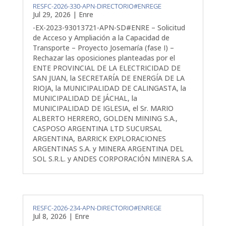
RESFC-2026-330-APN-DIRECTORIO#ENREGE
Jul 29, 2026
|
Enre
-EX-2023-93013721-APN-SD#ENRE – Solicitud
de Acceso y Ampliación a la Capacidad de
Transporte – Proyecto Josemaría (fase I) –
Rechazar las oposiciones planteadas por el
ENTE PROVINCIAL DE LA ELECTRICIDAD DE
SAN JUAN, la SECRETARÍA DE ENERGÍA DE LA
RIOJA, la MUNICIPALIDAD DE CALINGASTA, la
MUNICIPALIDAD DE JÁCHAL, la
MUNICIPALIDAD DE IGLESIA, el Sr. MARIO
ALBERTO HERRERO, GOLDEN MINING S.A.,
CASPOSO ARGENTINA LTD SUCURSAL
ARGENTINA, BARRICK EXPLORACIONES
ARGENTINAS S.A. y MINERA ARGENTINA DEL
SOL S.R.L. y ANDES CORPORACIÓN MINERA S.A.
RESFC-2026-234-APN-DIRECTORIO#ENREGE
Jul 8, 2026
|
Enre