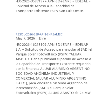
-EX-2026-35871977-APN-SD#ENRE – EDESAL –
Solicitud de Acceso a la Capacidad de
Transporte Existente PSFV San Luis Oeste.
RESOL-2026-259-APN-ENRE#MEC
May 7, 2026
|
Enre
-EX-2026-16218109-APN-SD#ENRE – EDELAP
S.A. – Solicitud de Acceso para vincular al SADI el
Parque Solar Fotovoltaico (PSFV) “ALUAR
ABASTO. Dar a publicidad el pedido de Acceso a
la Capacidad de Transporte Existente requerido
por la Empresa ALUAR ALUMINIO ARGENTINO
SOCIEDAD ANÓNIMA INDUSTRIAL Y
COMERCIAL (ALUAR ALUMINIO ARGENTINO
S.A.I.C.), para vincular al Sistema Argentino de
Interconexión (SADI) el Parque Solar
Fotovoltaico (PSFV) ALUAR ABASTO de 24 MW