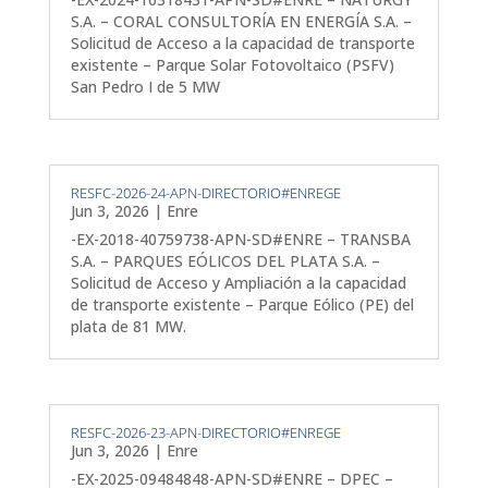
S.A. – CORAL CONSULTORÍA EN ENERGÍA S.A. –
Solicitud de Acceso a la capacidad de transporte
existente – Parque Solar Fotovoltaico (PSFV)
San Pedro I de 5 MW
RESFC-2026-24-APN-DIRECTORIO#ENREGE
Jun 3, 2026
|
Enre
-EX-2018-40759738-APN-SD#ENRE – TRANSBA
S.A. – PARQUES EÓLICOS DEL PLATA S.A. –
Solicitud de Acceso y Ampliación a la capacidad
de transporte existente – Parque Eólico (PE) del
plata de 81 MW.
RESFC-2026-23-APN-DIRECTORIO#ENREGE
Jun 3, 2026
|
Enre
-EX-2025-09484848-APN-SD#ENRE – DPEC –