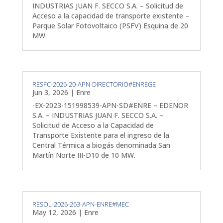
INDUSTRIAS JUAN F. SECCO S.A. – Solicitud de
Acceso a la capacidad de transporte existente –
Parque Solar Fotovoltaico (PSFV) Esquina de 20
MW.
RESFC-2026-20-APN-DIRECTORIO#ENREGE
Jun 3, 2026
|
Enre
-EX-2023-151998539-APN-SD#ENRE – EDENOR
S.A. – INDUSTRIAS JUAN F. SECCO S.A. –
Solicitud de Acceso a la Capacidad de
Transporte Existente para el ingreso de la
Central Térmica a biogás denominada San
Martín Norte III-D10 de 10 MW.
RESOL-2026-263-APN-ENRE#MEC
May 12, 2026
|
Enre