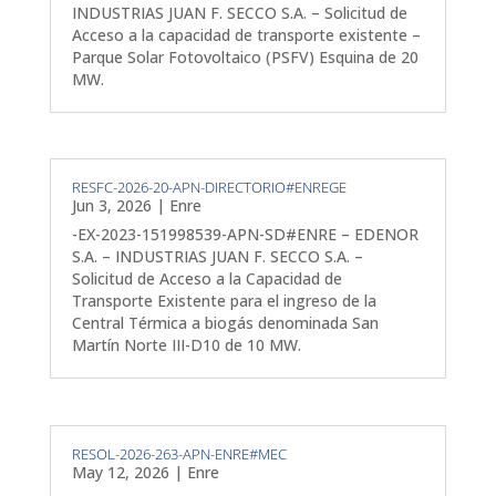
INDUSTRIAS JUAN F. SECCO S.A. – Solicitud de
Acceso a la capacidad de transporte existente –
Parque Solar Fotovoltaico (PSFV) Esquina de 20
MW.
RESFC-2026-20-APN-DIRECTORIO#ENREGE
Jun 3, 2026
|
Enre
-EX-2023-151998539-APN-SD#ENRE – EDENOR
S.A. – INDUSTRIAS JUAN F. SECCO S.A. –
Solicitud de Acceso a la Capacidad de
Transporte Existente para el ingreso de la
Central Térmica a biogás denominada San
Martín Norte III-D10 de 10 MW.
RESOL-2026-263-APN-ENRE#MEC
May 12, 2026
|
Enre