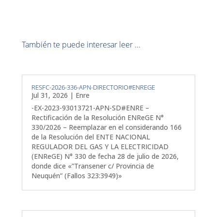
También te puede interesar leer ...
RESFC-2026-336-APN-DIRECTORIO#ENREGE
Jul 31, 2026
|
Enre
-EX-2023-93013721-APN-SD#ENRE –
Rectificación de la Resolución ENReGE N°
330/2026 – Reemplazar en el considerando 166
de la Resolución del ENTE NACIONAL
REGULADOR DEL GAS Y LA ELECTRICIDAD
(ENReGE) N° 330 de fecha 28 de julio de 2026,
donde dice «”Transener c/ Provincia de
Neuquén” (Fallos 323:3949)»