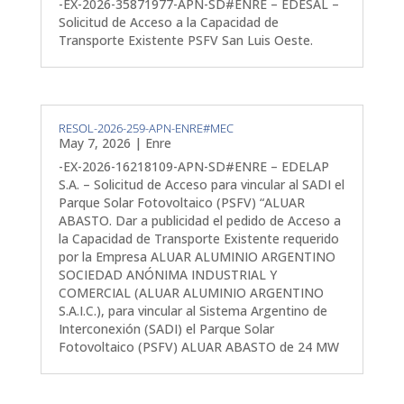
-EX-2026-35871977-APN-SD#ENRE – EDESAL –
Solicitud de Acceso a la Capacidad de
Transporte Existente PSFV San Luis Oeste.
RESOL-2026-259-APN-ENRE#MEC
May 7, 2026
|
Enre
-EX-2026-16218109-APN-SD#ENRE – EDELAP
S.A. – Solicitud de Acceso para vincular al SADI el
Parque Solar Fotovoltaico (PSFV) “ALUAR
ABASTO. Dar a publicidad el pedido de Acceso a
la Capacidad de Transporte Existente requerido
por la Empresa ALUAR ALUMINIO ARGENTINO
SOCIEDAD ANÓNIMA INDUSTRIAL Y
COMERCIAL (ALUAR ALUMINIO ARGENTINO
S.A.I.C.), para vincular al Sistema Argentino de
Interconexión (SADI) el Parque Solar
Fotovoltaico (PSFV) ALUAR ABASTO de 24 MW