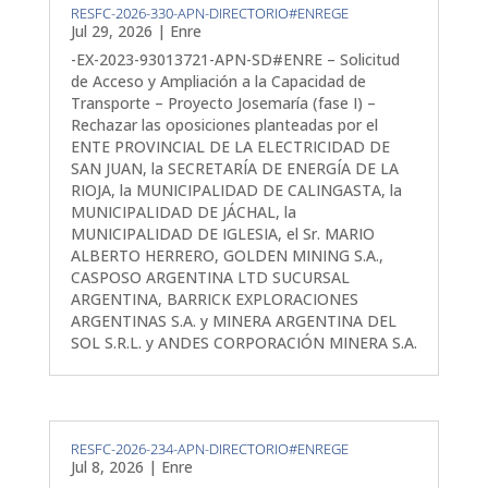
RESFC-2026-330-APN-DIRECTORIO#ENREGE
Jul 29, 2026
|
Enre
-EX-2023-93013721-APN-SD#ENRE – Solicitud
de Acceso y Ampliación a la Capacidad de
Transporte – Proyecto Josemaría (fase I) –
Rechazar las oposiciones planteadas por el
ENTE PROVINCIAL DE LA ELECTRICIDAD DE
SAN JUAN, la SECRETARÍA DE ENERGÍA DE LA
RIOJA, la MUNICIPALIDAD DE CALINGASTA, la
MUNICIPALIDAD DE JÁCHAL, la
MUNICIPALIDAD DE IGLESIA, el Sr. MARIO
ALBERTO HERRERO, GOLDEN MINING S.A.,
CASPOSO ARGENTINA LTD SUCURSAL
ARGENTINA, BARRICK EXPLORACIONES
ARGENTINAS S.A. y MINERA ARGENTINA DEL
SOL S.R.L. y ANDES CORPORACIÓN MINERA S.A.
RESFC-2026-234-APN-DIRECTORIO#ENREGE
Jul 8, 2026
|
Enre