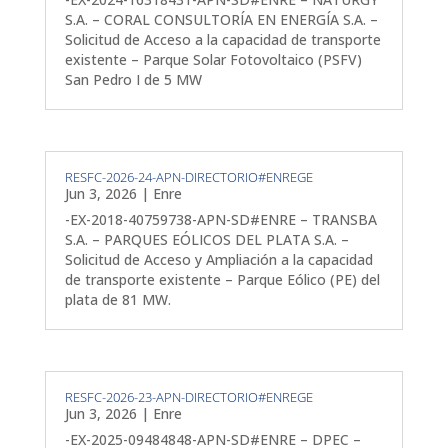
S.A. – CORAL CONSULTORÍA EN ENERGÍA S.A. –
Solicitud de Acceso a la capacidad de transporte
existente – Parque Solar Fotovoltaico (PSFV)
San Pedro I de 5 MW
RESFC-2026-24-APN-DIRECTORIO#ENREGE
Jun 3, 2026
|
Enre
-EX-2018-40759738-APN-SD#ENRE – TRANSBA
S.A. – PARQUES EÓLICOS DEL PLATA S.A. –
Solicitud de Acceso y Ampliación a la capacidad
de transporte existente – Parque Eólico (PE) del
plata de 81 MW.
RESFC-2026-23-APN-DIRECTORIO#ENREGE
Jun 3, 2026
|
Enre
-EX-2025-09484848-APN-SD#ENRE – DPEC –