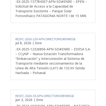
-EX-2025-137784307-APN-SD#ENRE – EPEN –
Solicitud de Acceso a la Capacidad de
Transporte Existente – Parque Solar
Fotovoltaico PATAGONIA NORTE I de 15 MW.
RESFC-2026-229-APN-DIRECTORIO#ENREGE
Jul 8, 2026
|
Enre
-EX-2025-12326856-APN-SD#ENRE – EDESA S.A.
– CCyNP – Nueva Estación Transformadora
“Embarcación” y Interconexión al Sistema de
Transporte mediante seccionamiento de la
Línea de Alta Tensión (LAT) de 132 kV Senda
Hachada – Pichanal.
RESFC-2026-33-APN-DIRECTORIO#ENREGE
Jun 3, 2026
|
Enre
-EX-2024-16318431-APN-SD#ENRE – NATURGY