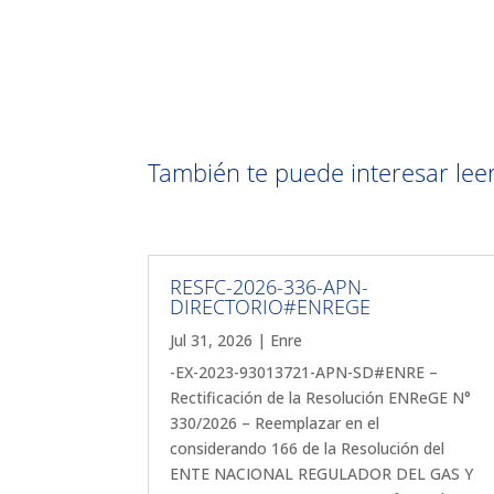
También te puede interesar leer 
RESFC-2026-336-APN-
DIRECTORIO#ENREGE
Jul 31, 2026
|
Enre
-EX-2023-93013721-APN-SD#ENRE –
Rectificación de la Resolución ENReGE N°
330/2026 – Reemplazar en el
considerando 166 de la Resolución del
ENTE NACIONAL REGULADOR DEL GAS Y