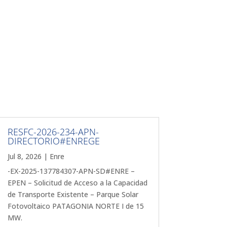
RESFC-2026-234-APN-
DIRECTORIO#ENREGE
Jul 8, 2026
|
Enre
-EX-2025-137784307-APN-SD#ENRE –
EPEN – Solicitud de Acceso a la Capacidad
de Transporte Existente – Parque Solar
Fotovoltaico PATAGONIA NORTE I de 15
MW.