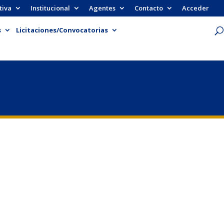
tiva
Institucional
Agentes
Contacto
Acceder
s
Licitaciones/Convocatorias