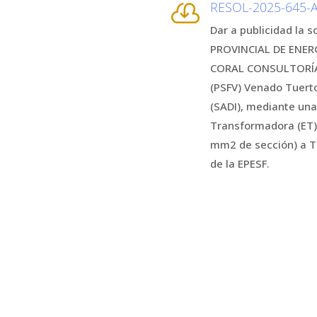
RESOL-2025-645

Dar a publicidad la 
PROVINCIAL DE ENERG
CORAL CONSULTORÍA 
(PSFV) Venado Tuert
(SADI), mediante una
Transformadora (ET)
mm2 de sección) a T
de la EPESF.