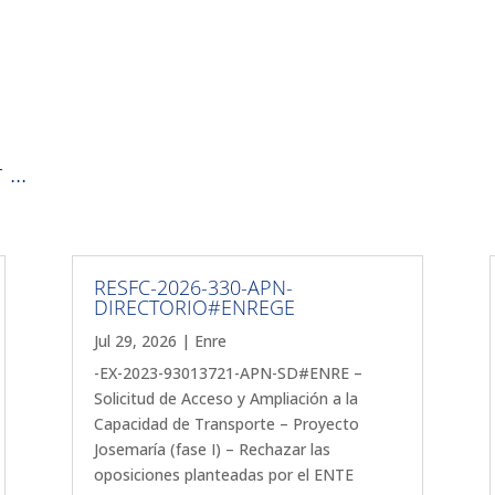
...
RESFC-2026-330-APN-
DIRECTORIO#ENREGE
Jul 29, 2026
|
Enre
-EX-2023-93013721-APN-SD#ENRE –
Solicitud de Acceso y Ampliación a la
Capacidad de Transporte – Proyecto
Josemaría (fase I) – Rechazar las
oposiciones planteadas por el ENTE