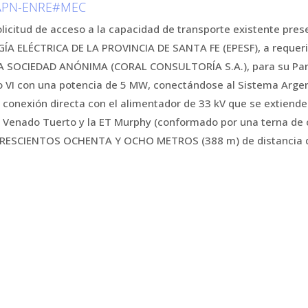
-APN-ENRE#MEC
solicitud de acceso a la capacidad de transporte existente pr
ÍA ELÉCTRICA DE LA PROVINCIA DE SANTA FE (EPESF), a requer
SOCIEDAD ANÓNIMA (CORAL CONSULTORÍA S.A.), para su Parqu
o VI con una potencia de 5 MW, conectándose al Sistema Argen
 conexión directa con el alimentador de 33 kV que se extiende 
 Venado Tuerto y la ET Murphy (conformado por una terna de 
RESCIENTOS OCHENTA Y OCHO METROS (388 m) de distancia de 