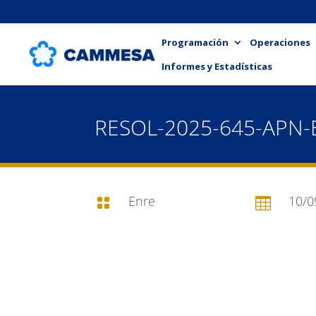
Programación
Operaciones
Informes y Estadísticas
RESOL-2025-645-APN
Enre
10/0

