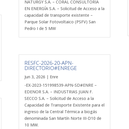
NATURGY S.A. – CORAL CONSULTORÍA
EN ENERGÍA S.A. – Solicitud de Acceso a la
capacidad de transporte existente –
Parque Solar Fotovoltaico (PSFV) San
Pedro I de 5 MW
RESFC-2026-20-APN-
DIRECTORIO#ENREGE
Jun 3, 2026
|
Enre
-EX-2023-151998539-APN-SD#ENRE –
EDENOR S.A. – INDUSTRIAS JUAN F.
SECCO S.A. – Solicitud de Acceso a la
Capacidad de Transporte Existente para el
ingreso de la Central Térmica a biogás
denominada San Martín Norte III-D10 de
10 MW.