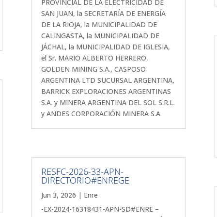
PROVINCIAL DE LA ELECTRICIDAD DE
SAN JUAN, la SECRETARÍA DE ENERGÍA
DE LA RIOJA, la MUNICIPALIDAD DE
CALINGASTA, la MUNICIPALIDAD DE
JÁCHAL, la MUNICIPALIDAD DE IGLESIA,
el Sr. MARIO ALBERTO HERRERO,
GOLDEN MINING S.A., CASPOSO
ARGENTINA LTD SUCURSAL ARGENTINA,
BARRICK EXPLORACIONES ARGENTINAS
S.A. y MINERA ARGENTINA DEL SOL S.R.L.
y ANDES CORPORACIÓN MINERA S.A.
RESFC-2026-33-APN-
DIRECTORIO#ENREGE
Jun 3, 2026
|
Enre
-EX-2024-16318431-APN-SD#ENRE –