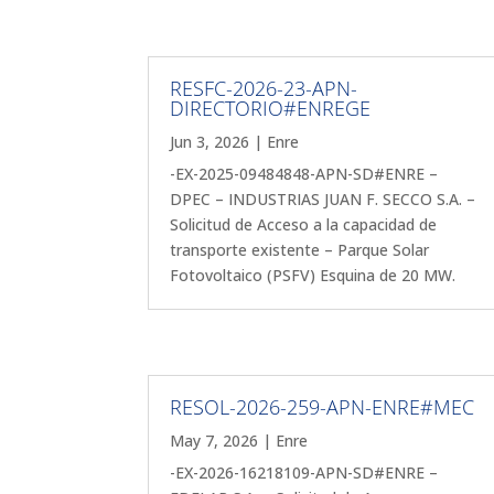
RESFC-2026-23-APN-
DIRECTORIO#ENREGE
Jun 3, 2026
|
Enre
-EX-2025-09484848-APN-SD#ENRE –
DPEC – INDUSTRIAS JUAN F. SECCO S.A. –
Solicitud de Acceso a la capacidad de
transporte existente – Parque Solar
Fotovoltaico (PSFV) Esquina de 20 MW.
RESOL-2026-259-APN-ENRE#MEC
May 7, 2026
|
Enre
-EX-2026-16218109-APN-SD#ENRE –