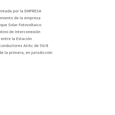
esentada por la EMPRESA
imiento de la empresa
e Solar Fotovoltaico
tino de Interconexión
entre la Estación
conductores AI/Ac de 50/8
la primera, en jurisdicción