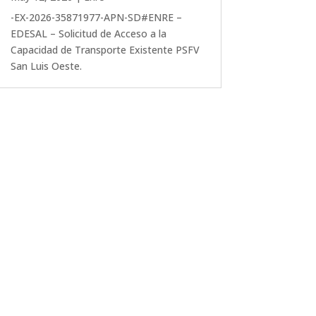
-EX-2026-35871977-APN-SD#ENRE –
EDESAL – Solicitud de Acceso a la
Capacidad de Transporte Existente PSFV
San Luis Oeste.