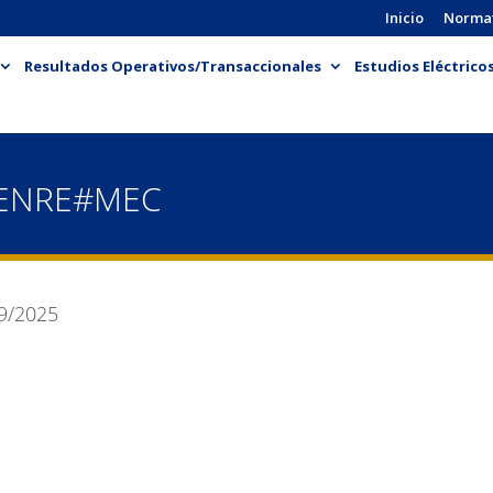
Inicio
Norma
Resultados Operativos/Transaccionales
Estudios Eléctrico
-ENRE#MEC
9/2025