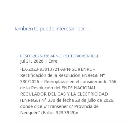
También te puede interesar leer ...
RESFC-2026-336-APN-DIRECTORIO#ENREGE
Jul 31, 2026
|
Enre
-EX-2023-93013721-APN-SD#ENRE –
Rectificación de la Resolución ENReGE N°
330/2026 – Reemplazar en el considerando 166
de la Resolución del ENTE NACIONAL
REGULADOR DEL GAS Y LA ELECTRICIDAD
(ENReGE) N° 330 de fecha 28 de julio de 2026,
donde dice «”Transener c/ Provincia de
Neuquén” (Fallos 323:3949)»