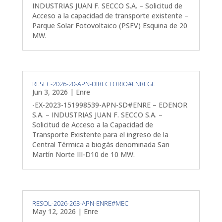
INDUSTRIAS JUAN F. SECCO S.A. – Solicitud de
Acceso a la capacidad de transporte existente –
Parque Solar Fotovoltaico (PSFV) Esquina de 20
MW.
RESFC-2026-20-APN-DIRECTORIO#ENREGE
Jun 3, 2026
|
Enre
-EX-2023-151998539-APN-SD#ENRE – EDENOR
S.A. – INDUSTRIAS JUAN F. SECCO S.A. –
Solicitud de Acceso a la Capacidad de
Transporte Existente para el ingreso de la
Central Térmica a biogás denominada San
Martín Norte III-D10 de 10 MW.
RESOL-2026-263-APN-ENRE#MEC
May 12, 2026
|
Enre