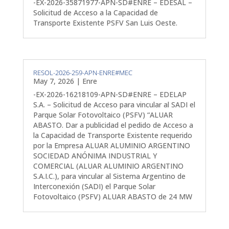
-EX-2026-35871977-APN-SD#ENRE – EDESAL –
Solicitud de Acceso a la Capacidad de
Transporte Existente PSFV San Luis Oeste.
RESOL-2026-259-APN-ENRE#MEC
May 7, 2026
|
Enre
-EX-2026-16218109-APN-SD#ENRE – EDELAP
S.A. – Solicitud de Acceso para vincular al SADI el
Parque Solar Fotovoltaico (PSFV) “ALUAR
ABASTO. Dar a publicidad el pedido de Acceso a
la Capacidad de Transporte Existente requerido
por la Empresa ALUAR ALUMINIO ARGENTINO
SOCIEDAD ANÓNIMA INDUSTRIAL Y
COMERCIAL (ALUAR ALUMINIO ARGENTINO
S.A.I.C.), para vincular al Sistema Argentino de
Interconexión (SADI) el Parque Solar
Fotovoltaico (PSFV) ALUAR ABASTO de 24 MW