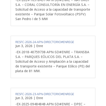
S.A. – CORAL CONSULTORÍA EN ENERGÍA S.A. –
Solicitud de Acceso a la capacidad de transporte
existente – Parque Solar Fotovoltaico (PSFV)
San Pedro I de 5 MW
RESFC-2026-24-APN-DIRECTORIO#ENREGE
Jun 3, 2026
|
Enre
-EX-2018-40759738-APN-SD#ENRE – TRANSBA
S.A. – PARQUES EÓLICOS DEL PLATA S.A. –
Solicitud de Acceso y Ampliación a la capacidad
de transporte existente – Parque Eólico (PE) del
plata de 81 MW.
RESFC-2026-23-APN-DIRECTORIO#ENREGE
Jun 3, 2026
|
Enre
-EX-2025-09484848-APN-SD#ENRE – DPEC –