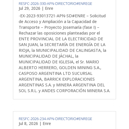
RESFC-2026-330-APN-DIRECTORIO#ENREGE
Jul 29, 2026
|
Enre
-EX-2023-93013721-APN-SD#ENRE – Solicitud
de Acceso y Ampliación a la Capacidad de
Transporte – Proyecto Josemaría (fase I) –
Rechazar las oposiciones planteadas por el
ENTE PROVINCIAL DE LA ELECTRICIDAD DE
SAN JUAN, la SECRETARÍA DE ENERGÍA DE LA
RIOJA, la MUNICIPALIDAD DE CALINGASTA, la
MUNICIPALIDAD DE JÁCHAL, la
MUNICIPALIDAD DE IGLESIA, el Sr. MARIO
ALBERTO HERRERO, GOLDEN MINING S.A.,
CASPOSO ARGENTINA LTD SUCURSAL
ARGENTINA, BARRICK EXPLORACIONES
ARGENTINAS S.A. y MINERA ARGENTINA DEL
SOL S.R.L. y ANDES CORPORACIÓN MINERA S.A.
RESFC-2026-234-APN-DIRECTORIO#ENREGE
Jul 8, 2026
|
Enre