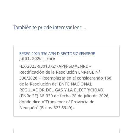
También te puede interesar leer ...
RESFC-2026-336-APN-DIRECTORIO#ENREGE
Jul 31, 2026
|
Enre
-EX-2023-93013721-APN-SD#ENRE –
Rectificación de la Resolución ENReGE N°
330/2026 – Reemplazar en el considerando 166
de la Resolución del ENTE NACIONAL
REGULADOR DEL GAS Y LA ELECTRICIDAD
(ENReGE) N° 330 de fecha 28 de julio de 2026,
donde dice «”Transener c/ Provincia de
Neuquén” (Fallos 323:3949)»