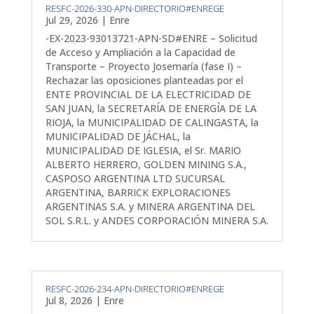
RESFC-2026-330-APN-DIRECTORIO#ENREGE
Jul 29, 2026
|
Enre
-EX-2023-93013721-APN-SD#ENRE – Solicitud
de Acceso y Ampliación a la Capacidad de
Transporte – Proyecto Josemaría (fase I) –
Rechazar las oposiciones planteadas por el
ENTE PROVINCIAL DE LA ELECTRICIDAD DE
SAN JUAN, la SECRETARÍA DE ENERGÍA DE LA
RIOJA, la MUNICIPALIDAD DE CALINGASTA, la
MUNICIPALIDAD DE JÁCHAL, la
MUNICIPALIDAD DE IGLESIA, el Sr. MARIO
ALBERTO HERRERO, GOLDEN MINING S.A.,
CASPOSO ARGENTINA LTD SUCURSAL
ARGENTINA, BARRICK EXPLORACIONES
ARGENTINAS S.A. y MINERA ARGENTINA DEL
SOL S.R.L. y ANDES CORPORACIÓN MINERA S.A.
RESFC-2026-234-APN-DIRECTORIO#ENREGE
Jul 8, 2026
|
Enre