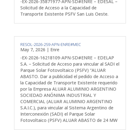
-EX-2026-35871977-APN-SD#ENRE – EDESAL –
Solicitud de Acceso a la Capacidad de
Transporte Existente PSFV San Luis Oeste.
RESOL-2026-259-APN-ENRE#MEC
May 7, 2026
|
Enre
-EX-2026-16218109-APN-SD#ENRE – EDELAP
S.A. – Solicitud de Acceso para vincular al SADI el
Parque Solar Fotovoltaico (PSFV) “ALUAR
ABASTO. Dar a publicidad el pedido de Acceso a
la Capacidad de Transporte Existente requerido
por la Empresa ALUAR ALUMINIO ARGENTINO
SOCIEDAD ANÓNIMA INDUSTRIAL Y
COMERCIAL (ALUAR ALUMINIO ARGENTINO
S.A.I.C.), para vincular al Sistema Argentino de
Interconexión (SADI) el Parque Solar
Fotovoltaico (PSFV) ALUAR ABASTO de 24 MW