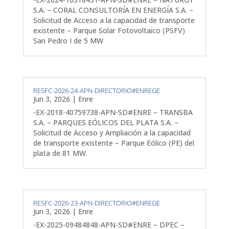
S.A. – CORAL CONSULTORÍA EN ENERGÍA S.A. –
Solicitud de Acceso a la capacidad de transporte
existente – Parque Solar Fotovoltaico (PSFV)
San Pedro I de 5 MW
RESFC-2026-24-APN-DIRECTORIO#ENREGE
Jun 3, 2026
|
Enre
-EX-2018-40759738-APN-SD#ENRE – TRANSBA
S.A. – PARQUES EÓLICOS DEL PLATA S.A. –
Solicitud de Acceso y Ampliación a la capacidad
de transporte existente – Parque Eólico (PE) del
plata de 81 MW.
RESFC-2026-23-APN-DIRECTORIO#ENREGE
Jun 3, 2026
|
Enre
-EX-2025-09484848-APN-SD#ENRE – DPEC –