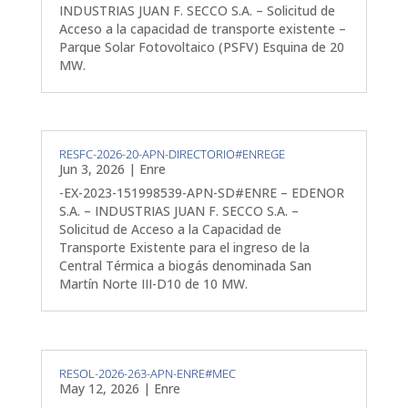
INDUSTRIAS JUAN F. SECCO S.A. – Solicitud de
Acceso a la capacidad de transporte existente –
Parque Solar Fotovoltaico (PSFV) Esquina de 20
MW.
RESFC-2026-20-APN-DIRECTORIO#ENREGE
Jun 3, 2026
|
Enre
-EX-2023-151998539-APN-SD#ENRE – EDENOR
S.A. – INDUSTRIAS JUAN F. SECCO S.A. –
Solicitud de Acceso a la Capacidad de
Transporte Existente para el ingreso de la
Central Térmica a biogás denominada San
Martín Norte III-D10 de 10 MW.
RESOL-2026-263-APN-ENRE#MEC
May 12, 2026
|
Enre