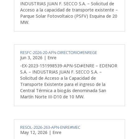
INDUSTRIAS JUAN F. SECCO S.A. – Solicitud de
Acceso a la capacidad de transporte existente –
Parque Solar Fotovoltaico (PSFV) Esquina de 20
MW.
RESFC-2026-20-APN-DIRECTORIO#ENREGE
Jun 3, 2026
|
Enre
-EX-2023-151998539-APN-SD#ENRE – EDENOR
S.A. – INDUSTRIAS JUAN F. SECCO S.A. –
Solicitud de Acceso a la Capacidad de
Transporte Existente para el ingreso de la
Central Térmica a biogás denominada San
Martín Norte III-D10 de 10 MW.
RESOL-2026-263-APN-ENRE#MEC
May 12, 2026
|
Enre