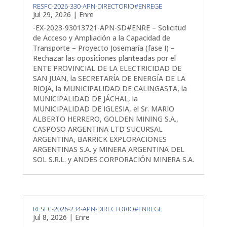
RESFC-2026-330-APN-DIRECTORIO#ENREGE
Jul 29, 2026
|
Enre
-EX-2023-93013721-APN-SD#ENRE – Solicitud
de Acceso y Ampliación a la Capacidad de
Transporte – Proyecto Josemaría (fase I) –
Rechazar las oposiciones planteadas por el
ENTE PROVINCIAL DE LA ELECTRICIDAD DE
SAN JUAN, la SECRETARÍA DE ENERGÍA DE LA
RIOJA, la MUNICIPALIDAD DE CALINGASTA, la
MUNICIPALIDAD DE JÁCHAL, la
MUNICIPALIDAD DE IGLESIA, el Sr. MARIO
ALBERTO HERRERO, GOLDEN MINING S.A.,
CASPOSO ARGENTINA LTD SUCURSAL
ARGENTINA, BARRICK EXPLORACIONES
ARGENTINAS S.A. y MINERA ARGENTINA DEL
SOL S.R.L. y ANDES CORPORACIÓN MINERA S.A.
RESFC-2026-234-APN-DIRECTORIO#ENREGE
Jul 8, 2026
|
Enre