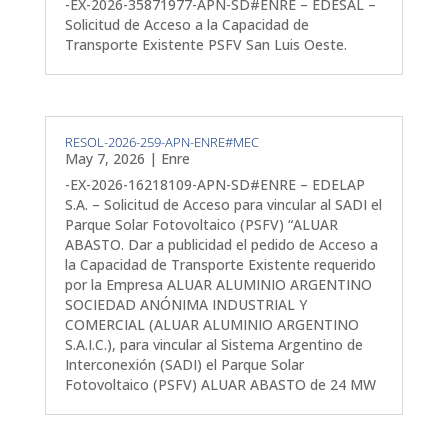
-EX-2026-35871977-APN-SD#ENRE – EDESAL –
Solicitud de Acceso a la Capacidad de
Transporte Existente PSFV San Luis Oeste.
RESOL-2026-259-APN-ENRE#MEC
May 7, 2026
|
Enre
-EX-2026-16218109-APN-SD#ENRE – EDELAP
S.A. – Solicitud de Acceso para vincular al SADI el
Parque Solar Fotovoltaico (PSFV) “ALUAR
ABASTO. Dar a publicidad el pedido de Acceso a
la Capacidad de Transporte Existente requerido
por la Empresa ALUAR ALUMINIO ARGENTINO
SOCIEDAD ANÓNIMA INDUSTRIAL Y
COMERCIAL (ALUAR ALUMINIO ARGENTINO
S.A.I.C.), para vincular al Sistema Argentino de
Interconexión (SADI) el Parque Solar
Fotovoltaico (PSFV) ALUAR ABASTO de 24 MW