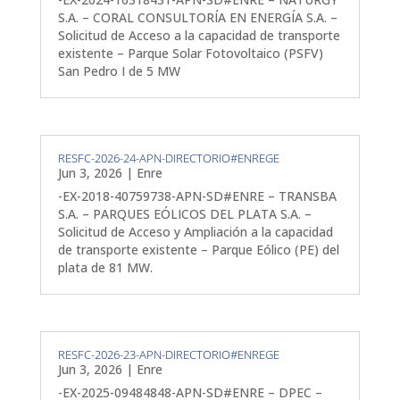
S.A. – CORAL CONSULTORÍA EN ENERGÍA S.A. –
Solicitud de Acceso a la capacidad de transporte
existente – Parque Solar Fotovoltaico (PSFV)
San Pedro I de 5 MW
RESFC-2026-24-APN-DIRECTORIO#ENREGE
Jun 3, 2026
|
Enre
-EX-2018-40759738-APN-SD#ENRE – TRANSBA
S.A. – PARQUES EÓLICOS DEL PLATA S.A. –
Solicitud de Acceso y Ampliación a la capacidad
de transporte existente – Parque Eólico (PE) del
plata de 81 MW.
RESFC-2026-23-APN-DIRECTORIO#ENREGE
Jun 3, 2026
|
Enre
-EX-2025-09484848-APN-SD#ENRE – DPEC –