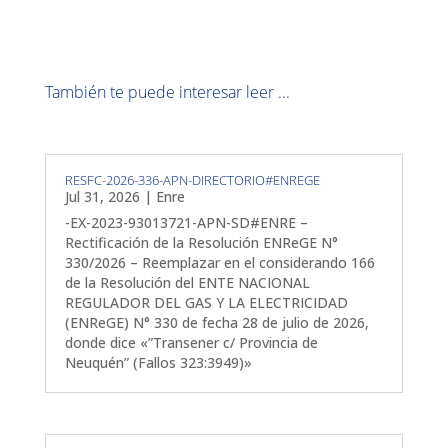
También te puede interesar leer ...
RESFC-2026-336-APN-DIRECTORIO#ENREGE
Jul 31, 2026
|
Enre
-EX-2023-93013721-APN-SD#ENRE –
Rectificación de la Resolución ENReGE N°
330/2026 – Reemplazar en el considerando 166
de la Resolución del ENTE NACIONAL
REGULADOR DEL GAS Y LA ELECTRICIDAD
(ENReGE) N° 330 de fecha 28 de julio de 2026,
donde dice «”Transener c/ Provincia de
Neuquén” (Fallos 323:3949)»