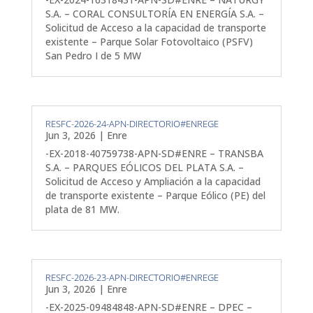
S.A. – CORAL CONSULTORÍA EN ENERGÍA S.A. –
Solicitud de Acceso a la capacidad de transporte
existente – Parque Solar Fotovoltaico (PSFV)
San Pedro I de 5 MW
RESFC-2026-24-APN-DIRECTORIO#ENREGE
Jun 3, 2026
|
Enre
-EX-2018-40759738-APN-SD#ENRE – TRANSBA
S.A. – PARQUES EÓLICOS DEL PLATA S.A. –
Solicitud de Acceso y Ampliación a la capacidad
de transporte existente – Parque Eólico (PE) del
plata de 81 MW.
RESFC-2026-23-APN-DIRECTORIO#ENREGE
Jun 3, 2026
|
Enre
-EX-2025-09484848-APN-SD#ENRE – DPEC –