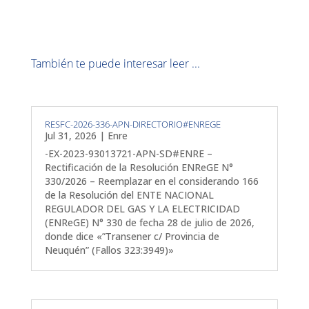
También te puede interesar leer ...
RESFC-2026-336-APN-DIRECTORIO#ENREGE
Jul 31, 2026
|
Enre
-EX-2023-93013721-APN-SD#ENRE –
Rectificación de la Resolución ENReGE N°
330/2026 – Reemplazar en el considerando 166
de la Resolución del ENTE NACIONAL
REGULADOR DEL GAS Y LA ELECTRICIDAD
(ENReGE) N° 330 de fecha 28 de julio de 2026,
donde dice «”Transener c/ Provincia de
Neuquén” (Fallos 323:3949)»