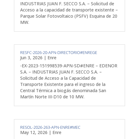
INDUSTRIAS JUAN F. SECCO S.A. – Solicitud de
Acceso a la capacidad de transporte existente –
Parque Solar Fotovoltaico (PSFV) Esquina de 20
MW.
RESFC-2026-20-APN-DIRECTORIO#ENREGE
Jun 3, 2026
|
Enre
-EX-2023-151998539-APN-SD#ENRE – EDENOR
S.A. – INDUSTRIAS JUAN F. SECCO S.A. –
Solicitud de Acceso a la Capacidad de
Transporte Existente para el ingreso de la
Central Térmica a biogás denominada San
Martín Norte III-D10 de 10 MW.
RESOL-2026-263-APN-ENRE#MEC
May 12, 2026
|
Enre