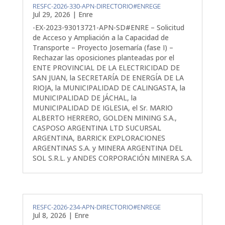
RESFC-2026-330-APN-DIRECTORIO#ENREGE
Jul 29, 2026
|
Enre
-EX-2023-93013721-APN-SD#ENRE – Solicitud
de Acceso y Ampliación a la Capacidad de
Transporte – Proyecto Josemaría (fase I) –
Rechazar las oposiciones planteadas por el
ENTE PROVINCIAL DE LA ELECTRICIDAD DE
SAN JUAN, la SECRETARÍA DE ENERGÍA DE LA
RIOJA, la MUNICIPALIDAD DE CALINGASTA, la
MUNICIPALIDAD DE JÁCHAL, la
MUNICIPALIDAD DE IGLESIA, el Sr. MARIO
ALBERTO HERRERO, GOLDEN MINING S.A.,
CASPOSO ARGENTINA LTD SUCURSAL
ARGENTINA, BARRICK EXPLORACIONES
ARGENTINAS S.A. y MINERA ARGENTINA DEL
SOL S.R.L. y ANDES CORPORACIÓN MINERA S.A.
RESFC-2026-234-APN-DIRECTORIO#ENREGE
Jul 8, 2026
|
Enre