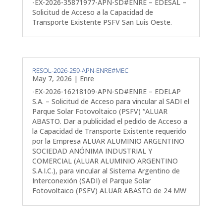
-EX-2026-35871977-APN-SD#ENRE – EDESAL –
Solicitud de Acceso a la Capacidad de
Transporte Existente PSFV San Luis Oeste.
RESOL-2026-259-APN-ENRE#MEC
May 7, 2026
|
Enre
-EX-2026-16218109-APN-SD#ENRE – EDELAP
S.A. – Solicitud de Acceso para vincular al SADI el
Parque Solar Fotovoltaico (PSFV) “ALUAR
ABASTO. Dar a publicidad el pedido de Acceso a
la Capacidad de Transporte Existente requerido
por la Empresa ALUAR ALUMINIO ARGENTINO
SOCIEDAD ANÓNIMA INDUSTRIAL Y
COMERCIAL (ALUAR ALUMINIO ARGENTINO
S.A.I.C.), para vincular al Sistema Argentino de
Interconexión (SADI) el Parque Solar
Fotovoltaico (PSFV) ALUAR ABASTO de 24 MW