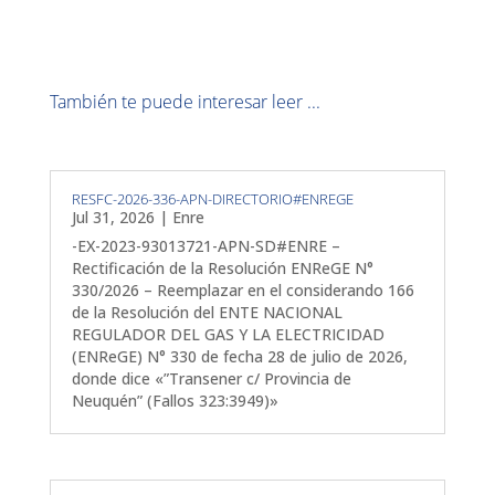
También te puede interesar leer ...
RESFC-2026-336-APN-DIRECTORIO#ENREGE
Jul 31, 2026
|
Enre
-EX-2023-93013721-APN-SD#ENRE –
Rectificación de la Resolución ENReGE N°
330/2026 – Reemplazar en el considerando 166
de la Resolución del ENTE NACIONAL
REGULADOR DEL GAS Y LA ELECTRICIDAD
(ENReGE) N° 330 de fecha 28 de julio de 2026,
donde dice «”Transener c/ Provincia de
Neuquén” (Fallos 323:3949)»