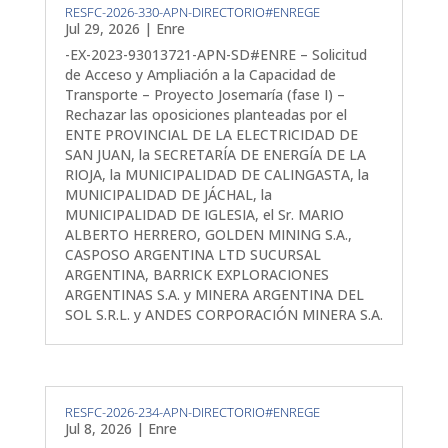
RESFC-2026-330-APN-DIRECTORIO#ENREGE
Jul 29, 2026
|
Enre
-EX-2023-93013721-APN-SD#ENRE – Solicitud
de Acceso y Ampliación a la Capacidad de
Transporte – Proyecto Josemaría (fase I) –
Rechazar las oposiciones planteadas por el
ENTE PROVINCIAL DE LA ELECTRICIDAD DE
SAN JUAN, la SECRETARÍA DE ENERGÍA DE LA
RIOJA, la MUNICIPALIDAD DE CALINGASTA, la
MUNICIPALIDAD DE JÁCHAL, la
MUNICIPALIDAD DE IGLESIA, el Sr. MARIO
ALBERTO HERRERO, GOLDEN MINING S.A.,
CASPOSO ARGENTINA LTD SUCURSAL
ARGENTINA, BARRICK EXPLORACIONES
ARGENTINAS S.A. y MINERA ARGENTINA DEL
SOL S.R.L. y ANDES CORPORACIÓN MINERA S.A.
RESFC-2026-234-APN-DIRECTORIO#ENREGE
Jul 8, 2026
|
Enre