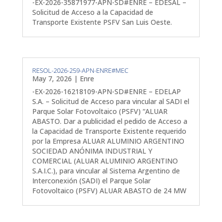
-EX-2026-35871977-APN-SD#ENRE – EDESAL –
Solicitud de Acceso a la Capacidad de
Transporte Existente PSFV San Luis Oeste.
RESOL-2026-259-APN-ENRE#MEC
May 7, 2026
|
Enre
-EX-2026-16218109-APN-SD#ENRE – EDELAP
S.A. – Solicitud de Acceso para vincular al SADI el
Parque Solar Fotovoltaico (PSFV) “ALUAR
ABASTO. Dar a publicidad el pedido de Acceso a
la Capacidad de Transporte Existente requerido
por la Empresa ALUAR ALUMINIO ARGENTINO
SOCIEDAD ANÓNIMA INDUSTRIAL Y
COMERCIAL (ALUAR ALUMINIO ARGENTINO
S.A.I.C.), para vincular al Sistema Argentino de
Interconexión (SADI) el Parque Solar
Fotovoltaico (PSFV) ALUAR ABASTO de 24 MW