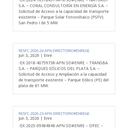
S.A. – CORAL CONSULTORÍA EN ENERGÍA S.A. –
Solicitud de Acceso a la capacidad de transporte
existente – Parque Solar Fotovoltaico (PSFV)
San Pedro I de 5 MW
RESFC-2026-24-APN-DIRECTORIO#ENREGE
Jun 3, 2026
|
Enre
-EX-2018-40759738-APN-SD#ENRE – TRANSBA
S.A. – PARQUES EÓLICOS DEL PLATA S.A. –
Solicitud de Acceso y Ampliación a la capacidad
de transporte existente – Parque Eólico (PE) del
plata de 81 MW.
RESFC-2026-23-APN-DIRECTORIO#ENREGE
Jun 3, 2026
|
Enre
-EX-2025-09484848-APN-SD#ENRE – DPEC –