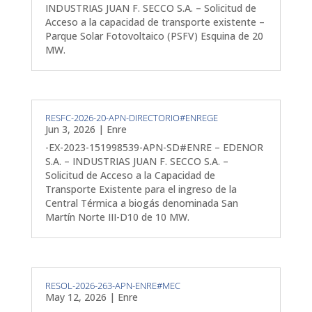
INDUSTRIAS JUAN F. SECCO S.A. – Solicitud de
Acceso a la capacidad de transporte existente –
Parque Solar Fotovoltaico (PSFV) Esquina de 20
MW.
RESFC-2026-20-APN-DIRECTORIO#ENREGE
Jun 3, 2026
|
Enre
-EX-2023-151998539-APN-SD#ENRE – EDENOR
S.A. – INDUSTRIAS JUAN F. SECCO S.A. –
Solicitud de Acceso a la Capacidad de
Transporte Existente para el ingreso de la
Central Térmica a biogás denominada San
Martín Norte III-D10 de 10 MW.
RESOL-2026-263-APN-ENRE#MEC
May 12, 2026
|
Enre