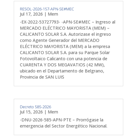
RESOL-2026-157-APN-SE#MEC
Jul 17, 2026
|
Mem
-EX-2022-53727793- -APN-SE#MEC – Ingreso al
MERCADO ELÉCTRICO MAYORISTA (MEM) –
CALICANTO SOLAR S.A. Autorizase el ingreso
como Agente Generador del MERCADO
ELÉCTRICO MAYORISTA (MEM) a la empresa
CALICANTO SOLAR S.A. para su Parque Solar
Fotovoltaico Calicanto con una potencia de
CUARENTA Y DOS MEGAVATIOS (42 MW),
ubicado en el Departamento de Belgrano,
Provincia de SAN LUIS
Decreto 585-2026
Jul 15, 2026
|
Mem
-DNU-2026-585-APN-PTE – Prorrógase la
emergencia del Sector Energético Nacional.