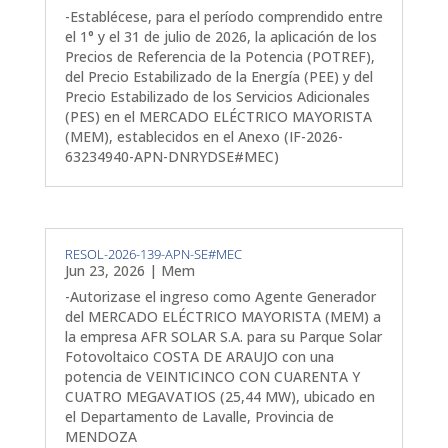
-Establécese, para el período comprendido entre
el 1° y el 31 de julio de 2026, la aplicación de los
Precios de Referencia de la Potencia (POTREF),
del Precio Estabilizado de la Energía (PEE) y del
Precio Estabilizado de los Servicios Adicionales
(PES) en el MERCADO ELÉCTRICO MAYORISTA
(MEM), establecidos en el Anexo (IF-2026-
63234940-APN-DNRYDSE#MEC)
RESOL-2026-139-APN-SE#MEC
Jun 23, 2026
|
Mem
-Autorizase el ingreso como Agente Generador
del MERCADO ELÉCTRICO MAYORISTA (MEM) a
la empresa AFR SOLAR S.A. para su Parque Solar
Fotovoltaico COSTA DE ARAUJO con una
potencia de VEINTICINCO CON CUARENTA Y
CUATRO MEGAVATIOS (25,44 MW), ubicado en
el Departamento de Lavalle, Provincia de
MENDOZA