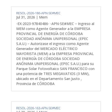
RESOL-2026-186-APN-SE#MEC
Jul 31, 2026
|
Mem
-EX-2023-97840486- -APN-SE#MEC – Ingreso al
MEM como Agente Generador a la EMPRESA
PROVINCIAL DE ENERGÍA DE CÓRDOBA
SOCIEDAD ANÓNIMA UNIPERSONAL (EPEC
S.A.U.) – Autorizase el ingreso como Agente
Generador del MERCADO ELÉCTRICO
MAYORISTA (MEM) a la EMPRESA PROVINCIAL
DE ENERGÍA DE CÓRDOBA SOCIEDAD
ANÓNIMA UNIPERSONAL (EPEC S.A.U.) para su
Parque Solar Fotovoltaico SAN FRANCISCO con
una potencia de TRES MEGAVATIOS (3 MW),
ubicado en el Departamento San Justo ,
Provincia de CÓRDOBA
RESOL-2026-163-APN-SE#MEC