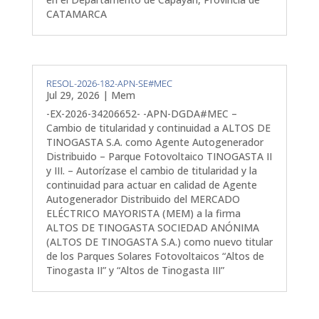
CATAMARCA
RESOL-2026-182-APN-SE#MEC
Jul 29, 2026
|
Mem
-EX-2026-34206652- -APN-DGDA#MEC –
Cambio de titularidad y continuidad a ALTOS DE
TINOGASTA S.A. como Agente Autogenerador
Distribuido – Parque Fotovoltaico TINOGASTA II
y III. – Autorízase el cambio de titularidad y la
continuidad para actuar en calidad de Agente
Autogenerador Distribuido del MERCADO
ELÉCTRICO MAYORISTA (MEM) a la firma
ALTOS DE TINOGASTA SOCIEDAD ANÓNIMA
(ALTOS DE TINOGASTA S.A.) como nuevo titular
de los Parques Solares Fotovoltaicos “Altos de
Tinogasta II” y “Altos de Tinogasta III”