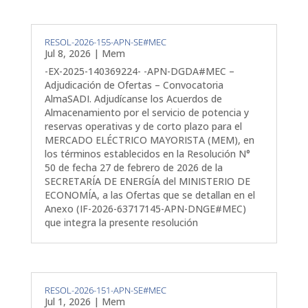
RESOL-2026-155-APN-SE#MEC
Jul 8, 2026
|
Mem
-EX-2025-140369224- -APN-DGDA#MEC –
Adjudicación de Ofertas – Convocatoria
AlmaSADI. Adjudícanse los Acuerdos de
Almacenamiento por el servicio de potencia y
reservas operativas y de corto plazo para el
MERCADO ELÉCTRICO MAYORISTA (MEM), en
los términos establecidos en la Resolución N°
50 de fecha 27 de febrero de 2026 de la
SECRETARÍA DE ENERGÍA del MINISTERIO DE
ECONOMÍA, a las Ofertas que se detallan en el
Anexo (IF-2026-63717145-APN-DNGE#MEC)
que integra la presente resolución
RESOL-2026-151-APN-SE#MEC
Jul 1, 2026
|
Mem