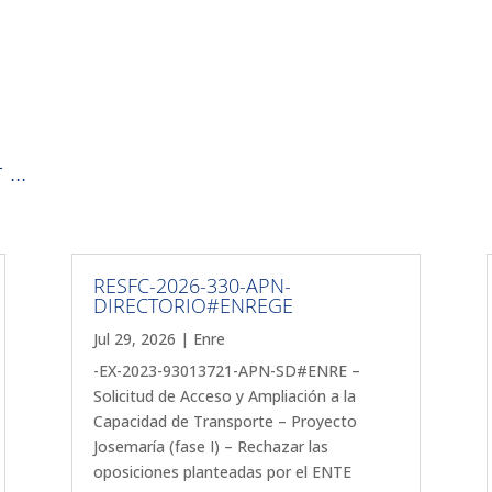
...
RESFC-2026-330-APN-
DIRECTORIO#ENREGE
Jul 29, 2026
|
Enre
-EX-2023-93013721-APN-SD#ENRE –
Solicitud de Acceso y Ampliación a la
Capacidad de Transporte – Proyecto
Josemaría (fase I) – Rechazar las
oposiciones planteadas por el ENTE