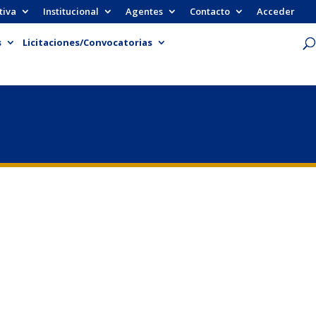
tiva
Institucional
Agentes
Contacto
Acceder
s
Licitaciones/Convocatorias