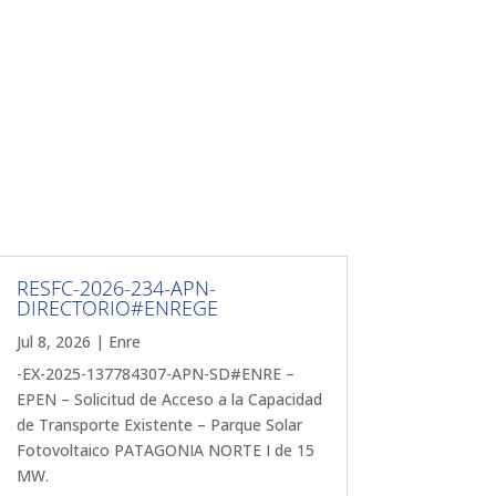
RESFC-2026-234-APN-
DIRECTORIO#ENREGE
Jul 8, 2026
|
Enre
-EX-2025-137784307-APN-SD#ENRE –
EPEN – Solicitud de Acceso a la Capacidad
de Transporte Existente – Parque Solar
Fotovoltaico PATAGONIA NORTE I de 15
MW.