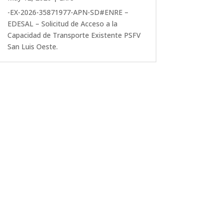
-EX-2026-35871977-APN-SD#ENRE –
EDESAL – Solicitud de Acceso a la
Capacidad de Transporte Existente PSFV
San Luis Oeste.