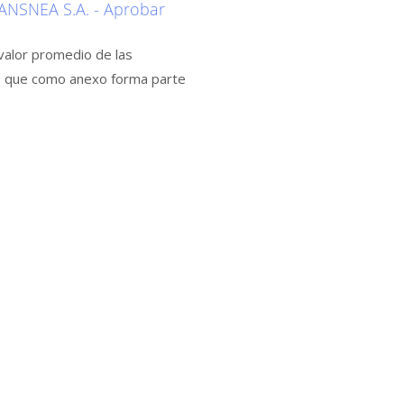
NSNEA S.A. - Aprobar
 valor promedio de las
xo, que como anexo forma parte