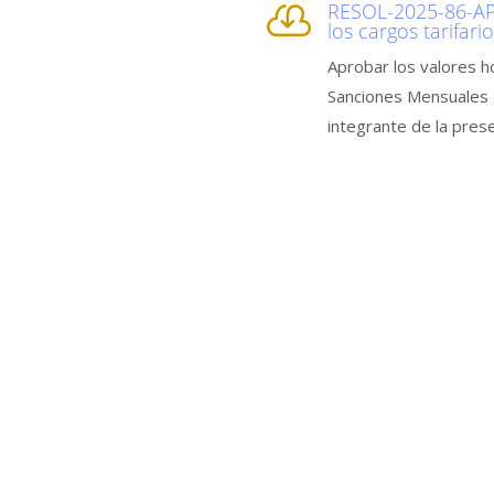
RESOL-2025-86-AP

los cargos tarifari
Aprobar los valores h
Sanciones Mensuales H
integrante de la prese