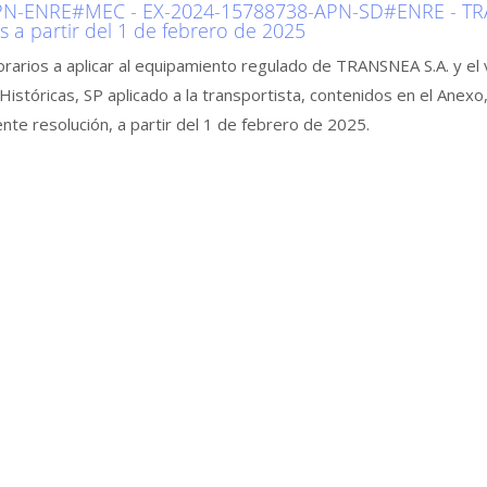
N-ENRE#MEC - EX-2024-15788738-APN-SD#ENRE - TRA
os a partir del 1 de febrero de 2025
orarios a aplicar al equipamiento regulado de TRANSNEA S.A. y el
istóricas, SP aplicado a la transportista, contenidos en el Ane
nte resolución, a partir del 1 de febrero de 2025.