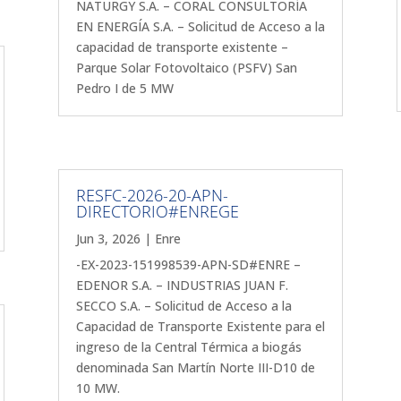
NATURGY S.A. – CORAL CONSULTORÍA
EN ENERGÍA S.A. – Solicitud de Acceso a la
capacidad de transporte existente –
Parque Solar Fotovoltaico (PSFV) San
Pedro I de 5 MW
RESFC-2026-20-APN-
DIRECTORIO#ENREGE
Jun 3, 2026
|
Enre
-EX-2023-151998539-APN-SD#ENRE –
EDENOR S.A. – INDUSTRIAS JUAN F.
SECCO S.A. – Solicitud de Acceso a la
Capacidad de Transporte Existente para el
ingreso de la Central Térmica a biogás
denominada San Martín Norte III-D10 de
10 MW.