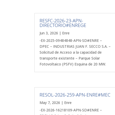
RESFC-2026-23-APN-
DIRECTORIO#ENREGE
Jun 3, 2026
|
Enre
-EX-2025-09484848-APN-SD#ENRE –
DPEC – INDUSTRIAS JUAN F. SECCO S.A. –
Solicitud de Acceso a la capacidad de
transporte existente – Parque Solar
Fotovoltaico (PSFV) Esquina de 20 MW.
RESOL-2026-259-APN-ENRE#MEC
May 7, 2026
|
Enre
-EX-2026-16218109-APN-SD#ENRE –