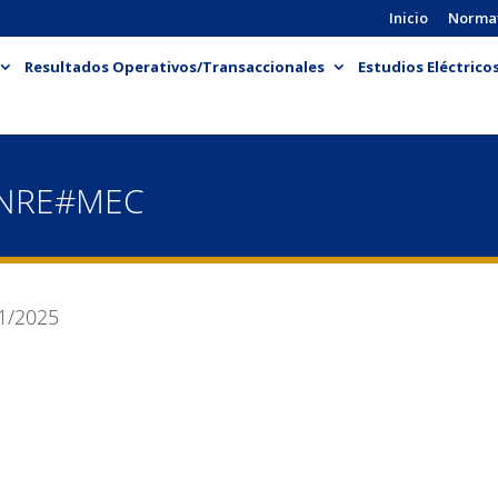
Inicio
Norma
Resultados Operativos/Transaccionales
Estudios Eléctrico
ENRE#MEC
1/2025