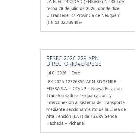
LA ELECTRICIDAD (ENReGE) N° 330 de
fecha 28 de julio de 2026, donde dice
«”Transener c/ Provincia de Neuquén”
(Fallos 323:3949)»
RESFC-2026-229-APN-
DIRECTORIO#ENREGE
Jul 8, 2026
|
Enre
-EX-2025-12326856-APN-SD#ENRE –
EDESA S.A. – CCyNP – Nueva Estación
Transformadora “Embarcación” y
Interconexión al Sistema de Transporte
mediante seccionamiento de la Línea de
Alta Tensión (LAT) de 132 kV Senda
Hachada – Pichanal.