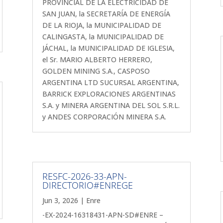
PROVINCIAL DE LA ELECTRICIDAD DE
SAN JUAN, la SECRETARÍA DE ENERGÍA
DE LA RIOJA, la MUNICIPALIDAD DE
CALINGASTA, la MUNICIPALIDAD DE
JÁCHAL, la MUNICIPALIDAD DE IGLESIA,
el Sr. MARIO ALBERTO HERRERO,
GOLDEN MINING S.A., CASPOSO
ARGENTINA LTD SUCURSAL ARGENTINA,
BARRICK EXPLORACIONES ARGENTINAS
S.A. y MINERA ARGENTINA DEL SOL S.R.L.
y ANDES CORPORACIÓN MINERA S.A.
RESFC-2026-33-APN-
DIRECTORIO#ENREGE
Jun 3, 2026
|
Enre
-EX-2024-16318431-APN-SD#ENRE –