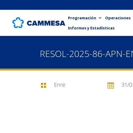
Programación
Operaciones
Informes y Estadísticas
RESOL-2025-86-APN-
Enre
31/0

