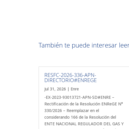
También te puede interesar leer 
RESFC-2026-336-APN-
DIRECTORIO#ENREGE
Jul 31, 2026
|
Enre
-EX-2023-93013721-APN-SD#ENRE –
Rectificación de la Resolución ENReGE N°
330/2026 – Reemplazar en el
considerando 166 de la Resolución del
ENTE NACIONAL REGULADOR DEL GAS Y