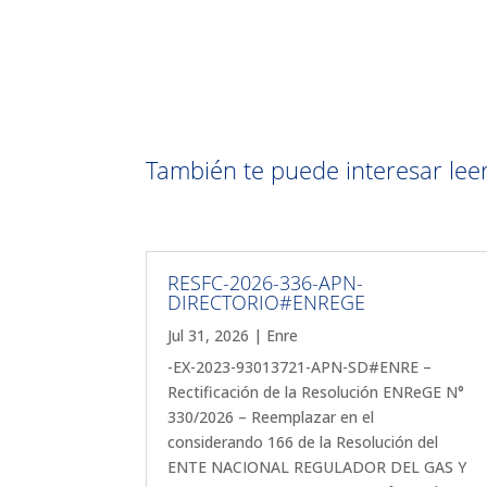
También te puede interesar leer 
RESFC-2026-336-APN-
DIRECTORIO#ENREGE
Jul 31, 2026
|
Enre
-EX-2023-93013721-APN-SD#ENRE –
Rectificación de la Resolución ENReGE N°
330/2026 – Reemplazar en el
considerando 166 de la Resolución del
ENTE NACIONAL REGULADOR DEL GAS Y