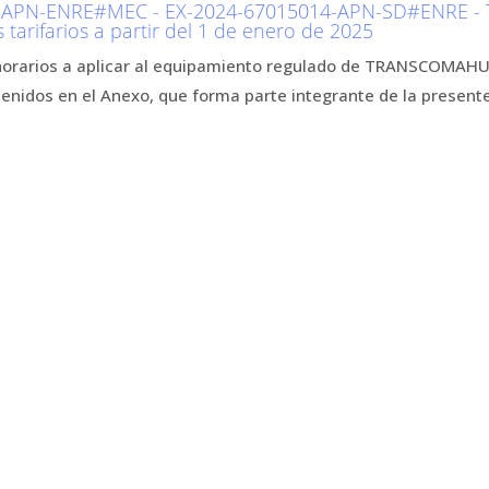
-APN-ENRE#MEC - EX-2024-67015014-APN-SD#ENRE -
 tarifarios a partir del 1 de enero de 2025
horarios a aplicar al equipamiento regulado de TRANSCOMAHUE 
tenidos en el Anexo, que forma parte integrante de la presente 