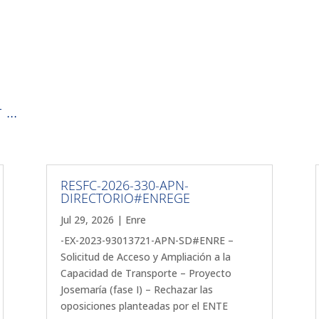
...
RESFC-2026-330-APN-
DIRECTORIO#ENREGE
Jul 29, 2026
|
Enre
-EX-2023-93013721-APN-SD#ENRE –
Solicitud de Acceso y Ampliación a la
Capacidad de Transporte – Proyecto
Josemaría (fase I) – Rechazar las
oposiciones planteadas por el ENTE