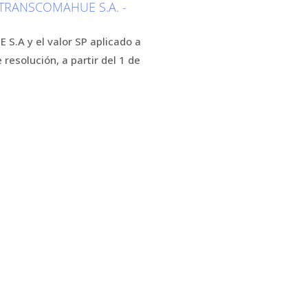
 TRANSCOMAHUE S.A. -
S.A y el valor SP aplicado a
resolución, a partir del 1 de