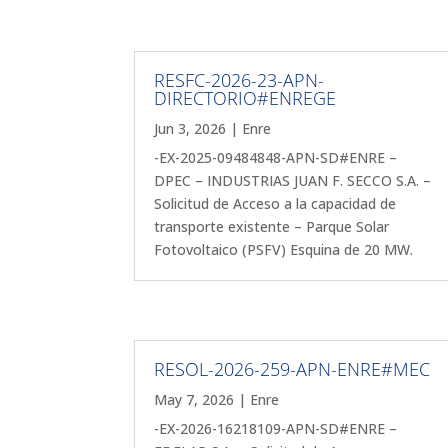
RESFC-2026-23-APN-
DIRECTORIO#ENREGE
Jun 3, 2026
|
Enre
-EX-2025-09484848-APN-SD#ENRE –
DPEC – INDUSTRIAS JUAN F. SECCO S.A. –
Solicitud de Acceso a la capacidad de
transporte existente – Parque Solar
Fotovoltaico (PSFV) Esquina de 20 MW.
RESOL-2026-259-APN-ENRE#MEC
May 7, 2026
|
Enre
-EX-2026-16218109-APN-SD#ENRE –