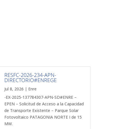
RESFC-2026-234-APN-
DIRECTORIO#ENREGE
Jul 8, 2026
|
Enre
-EX-2025-137784307-APN-SD#ENRE –
EPEN – Solicitud de Acceso a la Capacidad
de Transporte Existente – Parque Solar
Fotovoltaico PATAGONIA NORTE I de 15
MW.