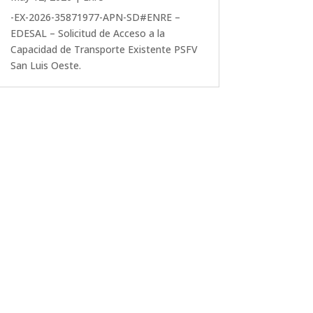
-EX-2026-35871977-APN-SD#ENRE –
EDESAL – Solicitud de Acceso a la
Capacidad de Transporte Existente PSFV
San Luis Oeste.