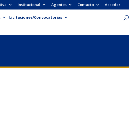
tiva
Institucional
Agentes
Contacto
Acceder
s
Licitaciones/Convocatorias