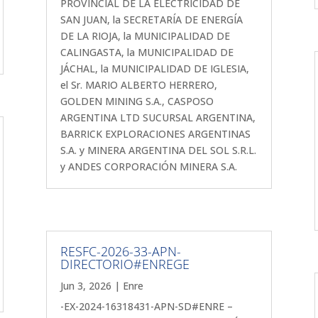
PROVINCIAL DE LA ELECTRICIDAD DE
SAN JUAN, la SECRETARÍA DE ENERGÍA
DE LA RIOJA, la MUNICIPALIDAD DE
CALINGASTA, la MUNICIPALIDAD DE
JÁCHAL, la MUNICIPALIDAD DE IGLESIA,
el Sr. MARIO ALBERTO HERRERO,
GOLDEN MINING S.A., CASPOSO
ARGENTINA LTD SUCURSAL ARGENTINA,
BARRICK EXPLORACIONES ARGENTINAS
S.A. y MINERA ARGENTINA DEL SOL S.R.L.
y ANDES CORPORACIÓN MINERA S.A.
RESFC-2026-33-APN-
DIRECTORIO#ENREGE
Jun 3, 2026
|
Enre
-EX-2024-16318431-APN-SD#ENRE –