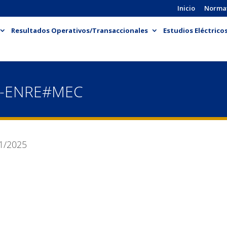
Inicio
Norma
Resultados Operativos/Transaccionales
Estudios Eléctrico
N-ENRE#MEC
1/2025