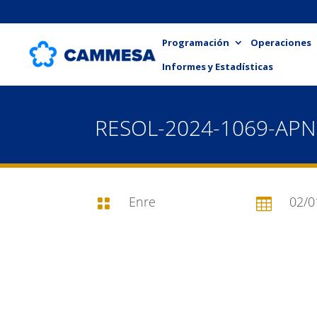
Programación
Operaciones
Informes y Estadísticas
RESOL-2024-1069-AP
Enre
02/0

