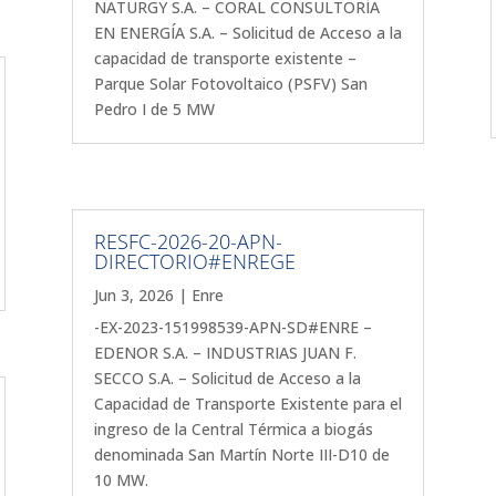
NATURGY S.A. – CORAL CONSULTORÍA
EN ENERGÍA S.A. – Solicitud de Acceso a la
capacidad de transporte existente –
Parque Solar Fotovoltaico (PSFV) San
Pedro I de 5 MW
RESFC-2026-20-APN-
DIRECTORIO#ENREGE
Jun 3, 2026
|
Enre
-EX-2023-151998539-APN-SD#ENRE –
EDENOR S.A. – INDUSTRIAS JUAN F.
SECCO S.A. – Solicitud de Acceso a la
Capacidad de Transporte Existente para el
ingreso de la Central Térmica a biogás
denominada San Martín Norte III-D10 de
10 MW.