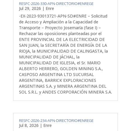
RESFC-2026-330-APN-DIRECTORIO#ENREGE
Jul 29, 2026
|
Enre
-EX-2023-93013721-APN-SD#ENRE – Solicitud
de Acceso y Ampliación a la Capacidad de
Transporte – Proyecto Josemaría (fase I) –
Rechazar las oposiciones planteadas por el
ENTE PROVINCIAL DE LA ELECTRICIDAD DE
SAN JUAN, la SECRETARÍA DE ENERGÍA DE LA
RIOJA, la MUNICIPALIDAD DE CALINGASTA, la
MUNICIPALIDAD DE JÁCHAL, la
MUNICIPALIDAD DE IGLESIA, el Sr. MARIO
ALBERTO HERRERO, GOLDEN MINING S.A.,
CASPOSO ARGENTINA LTD SUCURSAL
ARGENTINA, BARRICK EXPLORACIONES
ARGENTINAS S.A. y MINERA ARGENTINA DEL
SOL S.R.L. y ANDES CORPORACIÓN MINERA S.A.
RESFC-2026-234-APN-DIRECTORIO#ENREGE
Jul 8, 2026
|
Enre