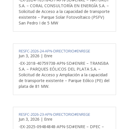
S.A. – CORAL CONSULTORÍA EN ENERGÍA S.A. –
Solicitud de Acceso a la capacidad de transporte
existente – Parque Solar Fotovoltaico (PSFV)
San Pedro I de 5 MW
RESFC-2026-24-APN-DIRECTORIO#ENREGE
Jun 3, 2026
|
Enre
-EX-2018-40759738-APN-SD#ENRE – TRANSBA
S.A. – PARQUES EÓLICOS DEL PLATA S.A. –
Solicitud de Acceso y Ampliación a la capacidad
de transporte existente – Parque Eólico (PE) del
plata de 81 MW.
RESFC-2026-23-APN-DIRECTORIO#ENREGE
Jun 3, 2026
|
Enre
-EX-2025-09484848-APN-SD#ENRE – DPEC –