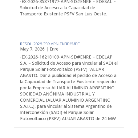
-EX-2026-35871977-APN-SD#ENRE – EDESAL –
Solicitud de Acceso a la Capacidad de
Transporte Existente PSFV San Luis Oeste.
RESOL-2026-259-APN-ENRE#MEC
May 7, 2026
|
Enre
-EX-2026-16218109-APN-SD#ENRE – EDELAP
S.A. – Solicitud de Acceso para vincular al SADI el
Parque Solar Fotovoltaico (PSFV) “ALUAR
ABASTO. Dar a publicidad el pedido de Acceso a
la Capacidad de Transporte Existente requerido
por la Empresa ALUAR ALUMINIO ARGENTINO
SOCIEDAD ANÓNIMA INDUSTRIAL Y
COMERCIAL (ALUAR ALUMINIO ARGENTINO
S.A.I.C.), para vincular al Sistema Argentino de
Interconexión (SADI) el Parque Solar
Fotovoltaico (PSFV) ALUAR ABASTO de 24 MW