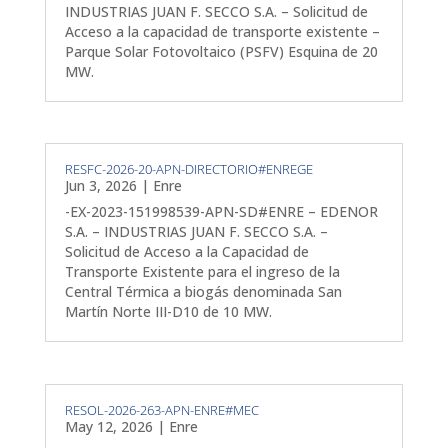
INDUSTRIAS JUAN F. SECCO S.A. – Solicitud de
Acceso a la capacidad de transporte existente –
Parque Solar Fotovoltaico (PSFV) Esquina de 20
MW.
RESFC-2026-20-APN-DIRECTORIO#ENREGE
Jun 3, 2026
|
Enre
-EX-2023-151998539-APN-SD#ENRE – EDENOR
S.A. – INDUSTRIAS JUAN F. SECCO S.A. –
Solicitud de Acceso a la Capacidad de
Transporte Existente para el ingreso de la
Central Térmica a biogás denominada San
Martín Norte III-D10 de 10 MW.
RESOL-2026-263-APN-ENRE#MEC
May 12, 2026
|
Enre