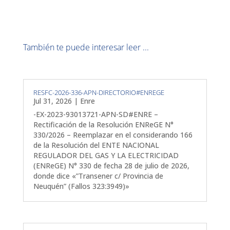
También te puede interesar leer ...
RESFC-2026-336-APN-DIRECTORIO#ENREGE
Jul 31, 2026
|
Enre
-EX-2023-93013721-APN-SD#ENRE –
Rectificación de la Resolución ENReGE N°
330/2026 – Reemplazar en el considerando 166
de la Resolución del ENTE NACIONAL
REGULADOR DEL GAS Y LA ELECTRICIDAD
(ENReGE) N° 330 de fecha 28 de julio de 2026,
donde dice «”Transener c/ Provincia de
Neuquén” (Fallos 323:3949)»