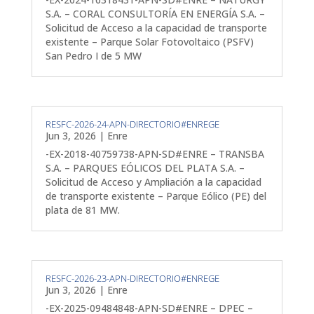
S.A. – CORAL CONSULTORÍA EN ENERGÍA S.A. –
Solicitud de Acceso a la capacidad de transporte
existente – Parque Solar Fotovoltaico (PSFV)
San Pedro I de 5 MW
RESFC-2026-24-APN-DIRECTORIO#ENREGE
Jun 3, 2026
|
Enre
-EX-2018-40759738-APN-SD#ENRE – TRANSBA
S.A. – PARQUES EÓLICOS DEL PLATA S.A. –
Solicitud de Acceso y Ampliación a la capacidad
de transporte existente – Parque Eólico (PE) del
plata de 81 MW.
RESFC-2026-23-APN-DIRECTORIO#ENREGE
Jun 3, 2026
|
Enre
-EX-2025-09484848-APN-SD#ENRE – DPEC –