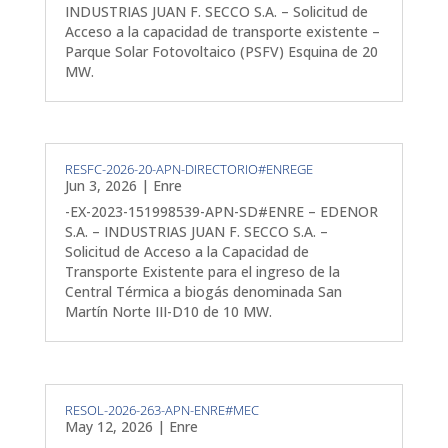
INDUSTRIAS JUAN F. SECCO S.A. – Solicitud de
Acceso a la capacidad de transporte existente –
Parque Solar Fotovoltaico (PSFV) Esquina de 20
MW.
RESFC-2026-20-APN-DIRECTORIO#ENREGE
Jun 3, 2026
|
Enre
-EX-2023-151998539-APN-SD#ENRE – EDENOR
S.A. – INDUSTRIAS JUAN F. SECCO S.A. –
Solicitud de Acceso a la Capacidad de
Transporte Existente para el ingreso de la
Central Térmica a biogás denominada San
Martín Norte III-D10 de 10 MW.
RESOL-2026-263-APN-ENRE#MEC
May 12, 2026
|
Enre