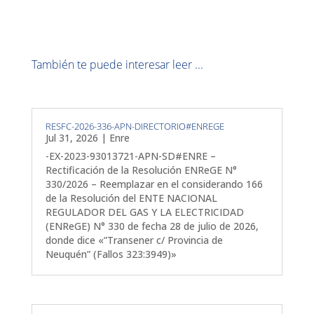
También te puede interesar leer ...
RESFC-2026-336-APN-DIRECTORIO#ENREGE
Jul 31, 2026
|
Enre
-EX-2023-93013721-APN-SD#ENRE –
Rectificación de la Resolución ENReGE N°
330/2026 – Reemplazar en el considerando 166
de la Resolución del ENTE NACIONAL
REGULADOR DEL GAS Y LA ELECTRICIDAD
(ENReGE) N° 330 de fecha 28 de julio de 2026,
donde dice «”Transener c/ Provincia de
Neuquén” (Fallos 323:3949)»