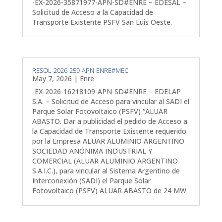
-EX-2026-35871977-APN-SD#ENRE – EDESAL –
Solicitud de Acceso a la Capacidad de
Transporte Existente PSFV San Luis Oeste.
RESOL-2026-259-APN-ENRE#MEC
May 7, 2026
|
Enre
-EX-2026-16218109-APN-SD#ENRE – EDELAP
S.A. – Solicitud de Acceso para vincular al SADI el
Parque Solar Fotovoltaico (PSFV) “ALUAR
ABASTO. Dar a publicidad el pedido de Acceso a
la Capacidad de Transporte Existente requerido
por la Empresa ALUAR ALUMINIO ARGENTINO
SOCIEDAD ANÓNIMA INDUSTRIAL Y
COMERCIAL (ALUAR ALUMINIO ARGENTINO
S.A.I.C.), para vincular al Sistema Argentino de
Interconexión (SADI) el Parque Solar
Fotovoltaico (PSFV) ALUAR ABASTO de 24 MW