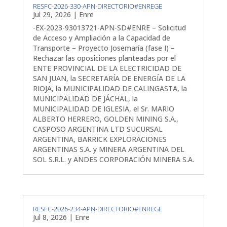
RESFC-2026-330-APN-DIRECTORIO#ENREGE
Jul 29, 2026
|
Enre
-EX-2023-93013721-APN-SD#ENRE – Solicitud
de Acceso y Ampliación a la Capacidad de
Transporte – Proyecto Josemaría (fase I) –
Rechazar las oposiciones planteadas por el
ENTE PROVINCIAL DE LA ELECTRICIDAD DE
SAN JUAN, la SECRETARÍA DE ENERGÍA DE LA
RIOJA, la MUNICIPALIDAD DE CALINGASTA, la
MUNICIPALIDAD DE JÁCHAL, la
MUNICIPALIDAD DE IGLESIA, el Sr. MARIO
ALBERTO HERRERO, GOLDEN MINING S.A.,
CASPOSO ARGENTINA LTD SUCURSAL
ARGENTINA, BARRICK EXPLORACIONES
ARGENTINAS S.A. y MINERA ARGENTINA DEL
SOL S.R.L. y ANDES CORPORACIÓN MINERA S.A.
RESFC-2026-234-APN-DIRECTORIO#ENREGE
Jul 8, 2026
|
Enre