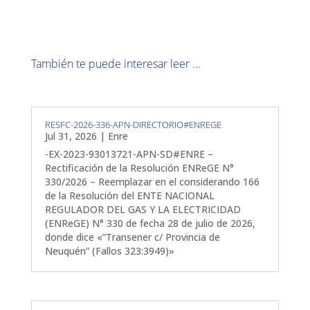
También te puede interesar leer ...
RESFC-2026-336-APN-DIRECTORIO#ENREGE
Jul 31, 2026
|
Enre
-EX-2023-93013721-APN-SD#ENRE –
Rectificación de la Resolución ENReGE N°
330/2026 – Reemplazar en el considerando 166
de la Resolución del ENTE NACIONAL
REGULADOR DEL GAS Y LA ELECTRICIDAD
(ENReGE) N° 330 de fecha 28 de julio de 2026,
donde dice «”Transener c/ Provincia de
Neuquén” (Fallos 323:3949)»