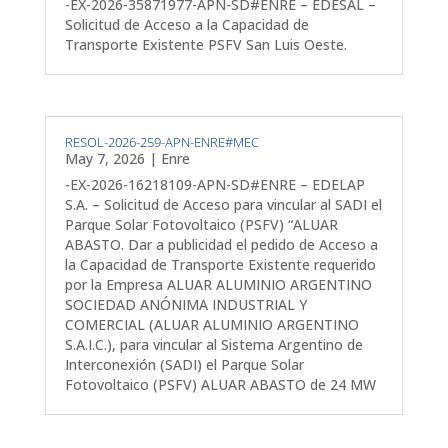
-EX-2026-35871977-APN-SD#ENRE – EDESAL –
Solicitud de Acceso a la Capacidad de
Transporte Existente PSFV San Luis Oeste.
RESOL-2026-259-APN-ENRE#MEC
May 7, 2026
|
Enre
-EX-2026-16218109-APN-SD#ENRE – EDELAP
S.A. – Solicitud de Acceso para vincular al SADI el
Parque Solar Fotovoltaico (PSFV) “ALUAR
ABASTO. Dar a publicidad el pedido de Acceso a
la Capacidad de Transporte Existente requerido
por la Empresa ALUAR ALUMINIO ARGENTINO
SOCIEDAD ANÓNIMA INDUSTRIAL Y
COMERCIAL (ALUAR ALUMINIO ARGENTINO
S.A.I.C.), para vincular al Sistema Argentino de
Interconexión (SADI) el Parque Solar
Fotovoltaico (PSFV) ALUAR ABASTO de 24 MW