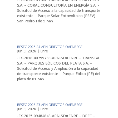
S.A. – CORAL CONSULTORÍA EN ENERGÍA S.A. –
Solicitud de Acceso a la capacidad de transporte
existente – Parque Solar Fotovoltaico (PSFV)
San Pedro I de 5 MW
RESFC-2026-24-APN-DIRECTORIO#ENREGE
Jun 3, 2026
|
Enre
-EX-2018-40759738-APN-SD#ENRE – TRANSBA
S.A. – PARQUES EÓLICOS DEL PLATA S.A. –
Solicitud de Acceso y Ampliación a la capacidad
de transporte existente – Parque Eólico (PE) del
plata de 81 MW.
RESFC-2026-23-APN-DIRECTORIO#ENREGE
Jun 3, 2026
|
Enre
-EX-2025-09484848-APN-SD#ENRE – DPEC –