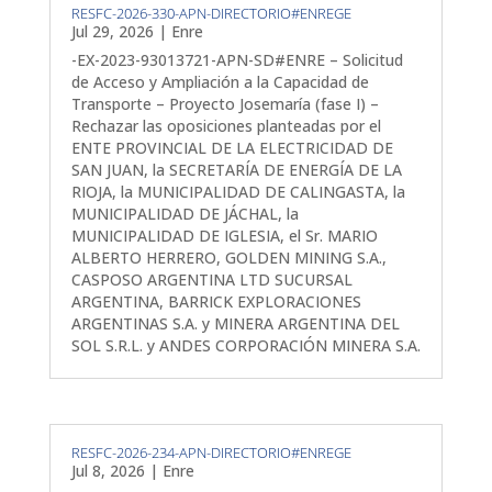
RESFC-2026-330-APN-DIRECTORIO#ENREGE
Jul 29, 2026
|
Enre
-EX-2023-93013721-APN-SD#ENRE – Solicitud
de Acceso y Ampliación a la Capacidad de
Transporte – Proyecto Josemaría (fase I) –
Rechazar las oposiciones planteadas por el
ENTE PROVINCIAL DE LA ELECTRICIDAD DE
SAN JUAN, la SECRETARÍA DE ENERGÍA DE LA
RIOJA, la MUNICIPALIDAD DE CALINGASTA, la
MUNICIPALIDAD DE JÁCHAL, la
MUNICIPALIDAD DE IGLESIA, el Sr. MARIO
ALBERTO HERRERO, GOLDEN MINING S.A.,
CASPOSO ARGENTINA LTD SUCURSAL
ARGENTINA, BARRICK EXPLORACIONES
ARGENTINAS S.A. y MINERA ARGENTINA DEL
SOL S.R.L. y ANDES CORPORACIÓN MINERA S.A.
RESFC-2026-234-APN-DIRECTORIO#ENREGE
Jul 8, 2026
|
Enre