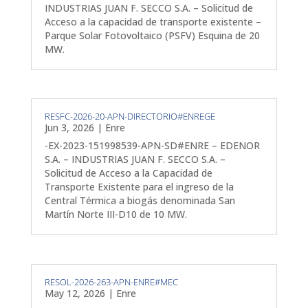
INDUSTRIAS JUAN F. SECCO S.A. – Solicitud de
Acceso a la capacidad de transporte existente –
Parque Solar Fotovoltaico (PSFV) Esquina de 20
MW.
RESFC-2026-20-APN-DIRECTORIO#ENREGE
Jun 3, 2026
|
Enre
-EX-2023-151998539-APN-SD#ENRE – EDENOR
S.A. – INDUSTRIAS JUAN F. SECCO S.A. –
Solicitud de Acceso a la Capacidad de
Transporte Existente para el ingreso de la
Central Térmica a biogás denominada San
Martín Norte III-D10 de 10 MW.
RESOL-2026-263-APN-ENRE#MEC
May 12, 2026
|
Enre