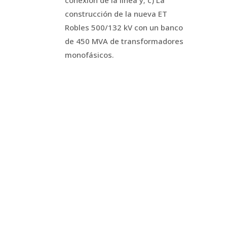
conexión de la línea y; c) La
construcción de la nueva ET
Robles 500/132 kV con un banco
de 450 MVA de transformadores
monofásicos.