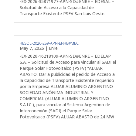
-EX-2026-35871977-APN-SD#ENRE – EDESAL –
Solicitud de Acceso a la Capacidad de
Transporte Existente PSFV San Luis Oeste.
RESOL-2026-259-APN-ENRE#MEC
May 7, 2026
|
Enre
-EX-2026-16218109-APN-SD#ENRE – EDELAP
S.A. – Solicitud de Acceso para vincular al SADI el
Parque Solar Fotovoltaico (PSFV) “ALUAR
ABASTO. Dar a publicidad el pedido de Acceso a
la Capacidad de Transporte Existente requerido
por la Empresa ALUAR ALUMINIO ARGENTINO
SOCIEDAD ANÓNIMA INDUSTRIAL Y
COMERCIAL (ALUAR ALUMINIO ARGENTINO
S.A.I.C.), para vincular al Sistema Argentino de
Interconexión (SADI) el Parque Solar
Fotovoltaico (PSFV) ALUAR ABASTO de 24 MW