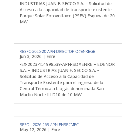
INDUSTRIAS JUAN F. SECCO S.A. – Solicitud de
Acceso a la capacidad de transporte existente –
Parque Solar Fotovoltaico (PSFV) Esquina de 20
MW.
RESFC-2026-20-APN-DIRECTORIO#ENREGE
Jun 3, 2026
|
Enre
-EX-2023-151998539-APN-SD#ENRE – EDENOR
S.A. – INDUSTRIAS JUAN F. SECCO S.A. –
Solicitud de Acceso a la Capacidad de
Transporte Existente para el ingreso de la
Central Térmica a biogás denominada San
Martín Norte III-D10 de 10 MW.
RESOL-2026-263-APN-ENRE#MEC
May 12, 2026
|
Enre