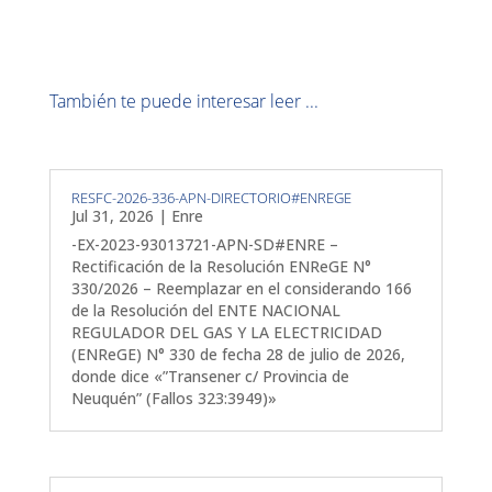
También te puede interesar leer ...
RESFC-2026-336-APN-DIRECTORIO#ENREGE
Jul 31, 2026
|
Enre
-EX-2023-93013721-APN-SD#ENRE –
Rectificación de la Resolución ENReGE N°
330/2026 – Reemplazar en el considerando 166
de la Resolución del ENTE NACIONAL
REGULADOR DEL GAS Y LA ELECTRICIDAD
(ENReGE) N° 330 de fecha 28 de julio de 2026,
donde dice «”Transener c/ Provincia de
Neuquén” (Fallos 323:3949)»