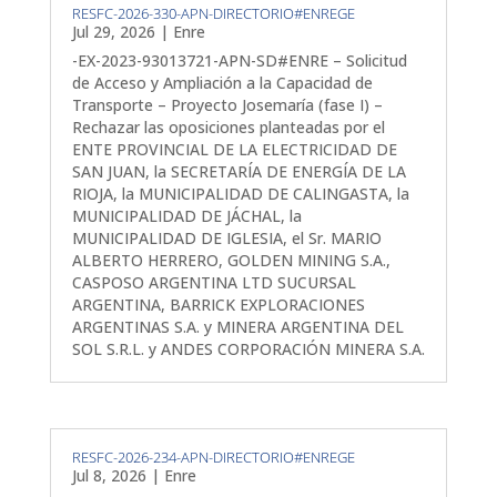
RESFC-2026-330-APN-DIRECTORIO#ENREGE
Jul 29, 2026
|
Enre
-EX-2023-93013721-APN-SD#ENRE – Solicitud
de Acceso y Ampliación a la Capacidad de
Transporte – Proyecto Josemaría (fase I) –
Rechazar las oposiciones planteadas por el
ENTE PROVINCIAL DE LA ELECTRICIDAD DE
SAN JUAN, la SECRETARÍA DE ENERGÍA DE LA
RIOJA, la MUNICIPALIDAD DE CALINGASTA, la
MUNICIPALIDAD DE JÁCHAL, la
MUNICIPALIDAD DE IGLESIA, el Sr. MARIO
ALBERTO HERRERO, GOLDEN MINING S.A.,
CASPOSO ARGENTINA LTD SUCURSAL
ARGENTINA, BARRICK EXPLORACIONES
ARGENTINAS S.A. y MINERA ARGENTINA DEL
SOL S.R.L. y ANDES CORPORACIÓN MINERA S.A.
RESFC-2026-234-APN-DIRECTORIO#ENREGE
Jul 8, 2026
|
Enre