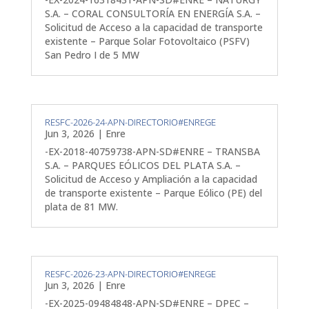
S.A. – CORAL CONSULTORÍA EN ENERGÍA S.A. –
Solicitud de Acceso a la capacidad de transporte
existente – Parque Solar Fotovoltaico (PSFV)
San Pedro I de 5 MW
RESFC-2026-24-APN-DIRECTORIO#ENREGE
Jun 3, 2026
|
Enre
-EX-2018-40759738-APN-SD#ENRE – TRANSBA
S.A. – PARQUES EÓLICOS DEL PLATA S.A. –
Solicitud de Acceso y Ampliación a la capacidad
de transporte existente – Parque Eólico (PE) del
plata de 81 MW.
RESFC-2026-23-APN-DIRECTORIO#ENREGE
Jun 3, 2026
|
Enre
-EX-2025-09484848-APN-SD#ENRE – DPEC –