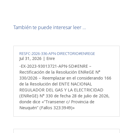
También te puede interesar leer ...
RESFC-2026-336-APN-DIRECTORIO#ENREGE
Jul 31, 2026
|
Enre
-EX-2023-93013721-APN-SD#ENRE –
Rectificación de la Resolución ENReGE N°
330/2026 – Reemplazar en el considerando 166
de la Resolución del ENTE NACIONAL
REGULADOR DEL GAS Y LA ELECTRICIDAD
(ENReGE) N° 330 de fecha 28 de julio de 2026,
donde dice «”Transener c/ Provincia de
Neuquén” (Fallos 323:3949)»