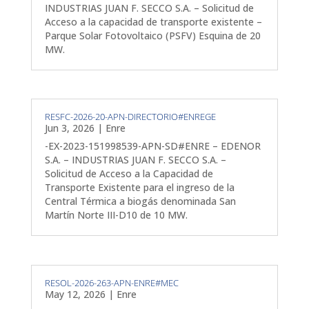
INDUSTRIAS JUAN F. SECCO S.A. – Solicitud de
Acceso a la capacidad de transporte existente –
Parque Solar Fotovoltaico (PSFV) Esquina de 20
MW.
RESFC-2026-20-APN-DIRECTORIO#ENREGE
Jun 3, 2026
|
Enre
-EX-2023-151998539-APN-SD#ENRE – EDENOR
S.A. – INDUSTRIAS JUAN F. SECCO S.A. –
Solicitud de Acceso a la Capacidad de
Transporte Existente para el ingreso de la
Central Térmica a biogás denominada San
Martín Norte III-D10 de 10 MW.
RESOL-2026-263-APN-ENRE#MEC
May 12, 2026
|
Enre