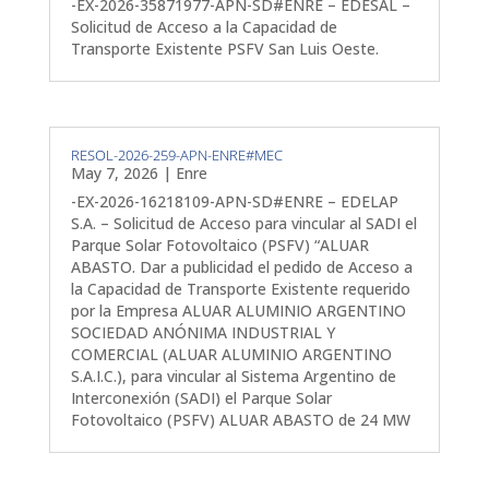
-EX-2026-35871977-APN-SD#ENRE – EDESAL –
Solicitud de Acceso a la Capacidad de
Transporte Existente PSFV San Luis Oeste.
RESOL-2026-259-APN-ENRE#MEC
May 7, 2026
|
Enre
-EX-2026-16218109-APN-SD#ENRE – EDELAP
S.A. – Solicitud de Acceso para vincular al SADI el
Parque Solar Fotovoltaico (PSFV) “ALUAR
ABASTO. Dar a publicidad el pedido de Acceso a
la Capacidad de Transporte Existente requerido
por la Empresa ALUAR ALUMINIO ARGENTINO
SOCIEDAD ANÓNIMA INDUSTRIAL Y
COMERCIAL (ALUAR ALUMINIO ARGENTINO
S.A.I.C.), para vincular al Sistema Argentino de
Interconexión (SADI) el Parque Solar
Fotovoltaico (PSFV) ALUAR ABASTO de 24 MW