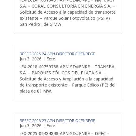
S.A. – CORAL CONSULTORÍA EN ENERGÍA S.A. –
Solicitud de Acceso a la capacidad de transporte
existente – Parque Solar Fotovoltaico (PSFV)
San Pedro I de 5 MW
RESFC-2026-24-APN-DIRECTORIO#ENREGE
Jun 3, 2026
|
Enre
-EX-2018-40759738-APN-SD#ENRE – TRANSBA
S.A. – PARQUES EÓLICOS DEL PLATA S.A. –
Solicitud de Acceso y Ampliación a la capacidad
de transporte existente – Parque Eólico (PE) del
plata de 81 MW.
RESFC-2026-23-APN-DIRECTORIO#ENREGE
Jun 3, 2026
|
Enre
-EX-2025-09484848-APN-SD#ENRE – DPEC –