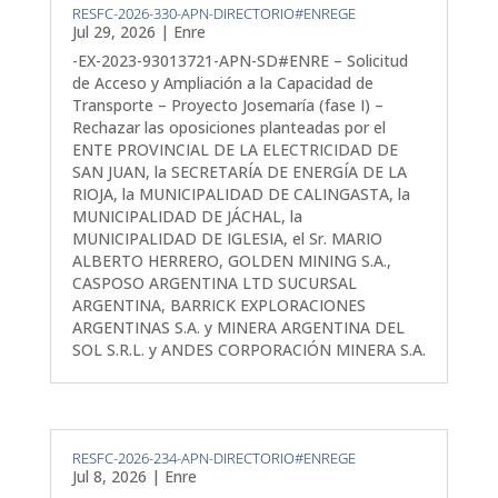
RESFC-2026-330-APN-DIRECTORIO#ENREGE
Jul 29, 2026
|
Enre
-EX-2023-93013721-APN-SD#ENRE – Solicitud
de Acceso y Ampliación a la Capacidad de
Transporte – Proyecto Josemaría (fase I) –
Rechazar las oposiciones planteadas por el
ENTE PROVINCIAL DE LA ELECTRICIDAD DE
SAN JUAN, la SECRETARÍA DE ENERGÍA DE LA
RIOJA, la MUNICIPALIDAD DE CALINGASTA, la
MUNICIPALIDAD DE JÁCHAL, la
MUNICIPALIDAD DE IGLESIA, el Sr. MARIO
ALBERTO HERRERO, GOLDEN MINING S.A.,
CASPOSO ARGENTINA LTD SUCURSAL
ARGENTINA, BARRICK EXPLORACIONES
ARGENTINAS S.A. y MINERA ARGENTINA DEL
SOL S.R.L. y ANDES CORPORACIÓN MINERA S.A.
RESFC-2026-234-APN-DIRECTORIO#ENREGE
Jul 8, 2026
|
Enre