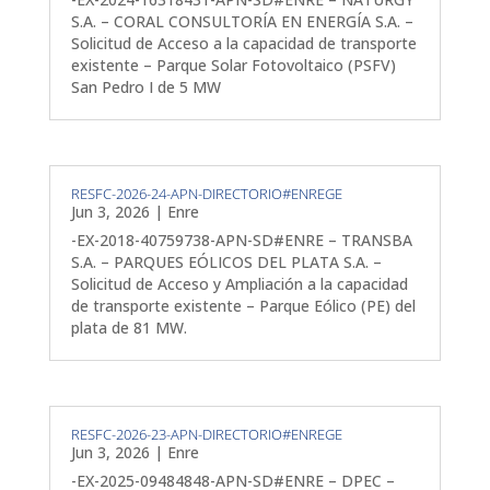
S.A. – CORAL CONSULTORÍA EN ENERGÍA S.A. –
Solicitud de Acceso a la capacidad de transporte
existente – Parque Solar Fotovoltaico (PSFV)
San Pedro I de 5 MW
RESFC-2026-24-APN-DIRECTORIO#ENREGE
Jun 3, 2026
|
Enre
-EX-2018-40759738-APN-SD#ENRE – TRANSBA
S.A. – PARQUES EÓLICOS DEL PLATA S.A. –
Solicitud de Acceso y Ampliación a la capacidad
de transporte existente – Parque Eólico (PE) del
plata de 81 MW.
RESFC-2026-23-APN-DIRECTORIO#ENREGE
Jun 3, 2026
|
Enre
-EX-2025-09484848-APN-SD#ENRE – DPEC –