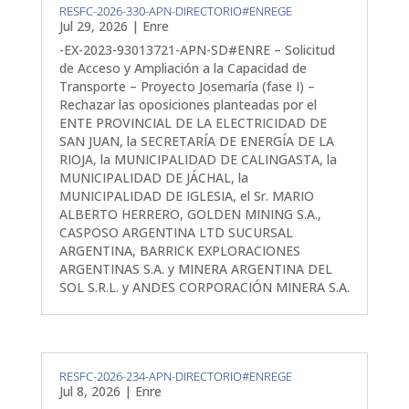
RESFC-2026-330-APN-DIRECTORIO#ENREGE
Jul 29, 2026
|
Enre
-EX-2023-93013721-APN-SD#ENRE – Solicitud
de Acceso y Ampliación a la Capacidad de
Transporte – Proyecto Josemaría (fase I) –
Rechazar las oposiciones planteadas por el
ENTE PROVINCIAL DE LA ELECTRICIDAD DE
SAN JUAN, la SECRETARÍA DE ENERGÍA DE LA
RIOJA, la MUNICIPALIDAD DE CALINGASTA, la
MUNICIPALIDAD DE JÁCHAL, la
MUNICIPALIDAD DE IGLESIA, el Sr. MARIO
ALBERTO HERRERO, GOLDEN MINING S.A.,
CASPOSO ARGENTINA LTD SUCURSAL
ARGENTINA, BARRICK EXPLORACIONES
ARGENTINAS S.A. y MINERA ARGENTINA DEL
SOL S.R.L. y ANDES CORPORACIÓN MINERA S.A.
RESFC-2026-234-APN-DIRECTORIO#ENREGE
Jul 8, 2026
|
Enre