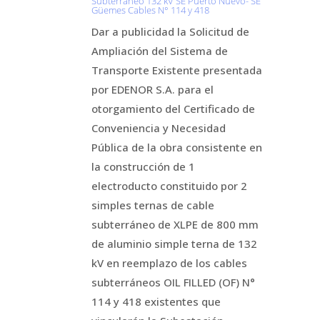
Subterráneo 132 kV SE Puerto Nuevo- SE
Güemes Cables N° 114 y 418
Dar a publicidad la Solicitud de
Ampliación del Sistema de
Transporte Existente presentada
por EDENOR S.A. para el
otorgamiento del Certificado de
Conveniencia y Necesidad
Pública de la obra consistente en
la construcción de 1
electroducto constituido por 2
simples ternas de cable
subterráneo de XLPE de 800 mm
de aluminio simple terna de 132
kV en reemplazo de los cables
subterráneos OIL FILLED (OF) N°
114 y 418 existentes que