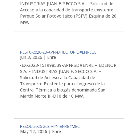
INDUSTRIAS JUAN F. SECCO S.A. – Solicitud de
Acceso a la capacidad de transporte existente –
Parque Solar Fotovoltaico (PSFV) Esquina de 20
MW.
RESFC-2026-20-APN-DIRECTORIO#ENREGE
Jun 3, 2026
|
Enre
-EX-2023-151998539-APN-SD#ENRE – EDENOR
S.A. – INDUSTRIAS JUAN F. SECCO S.A. –
Solicitud de Acceso a la Capacidad de
Transporte Existente para el ingreso de la
Central Térmica a biogás denominada San
Martín Norte III-D10 de 10 MW.
RESOL-2026-263-APN-ENRE#MEC
May 12, 2026
|
Enre