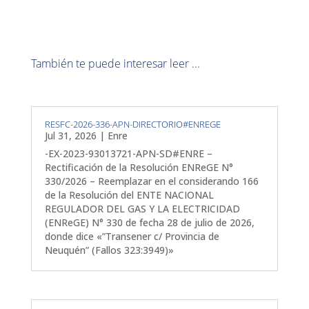
También te puede interesar leer ...
RESFC-2026-336-APN-DIRECTORIO#ENREGE
Jul 31, 2026
|
Enre
-EX-2023-93013721-APN-SD#ENRE –
Rectificación de la Resolución ENReGE N°
330/2026 – Reemplazar en el considerando 166
de la Resolución del ENTE NACIONAL
REGULADOR DEL GAS Y LA ELECTRICIDAD
(ENReGE) N° 330 de fecha 28 de julio de 2026,
donde dice «”Transener c/ Provincia de
Neuquén” (Fallos 323:3949)»