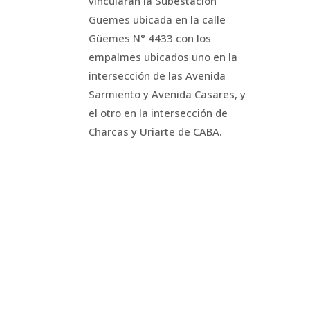
vincularán la Subestación
Güemes ubicada en la calle
Güemes N° 4433 con los
empalmes ubicados uno en la
intersección de las Avenida
Sarmiento y Avenida Casares, y
el otro en la intersección de
Charcas y Uriarte de CABA.