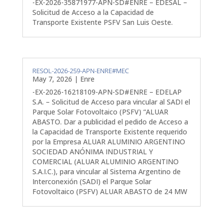
-EX-2026-35871977-APN-SD#ENRE – EDESAL –
Solicitud de Acceso a la Capacidad de
Transporte Existente PSFV San Luis Oeste.
RESOL-2026-259-APN-ENRE#MEC
May 7, 2026
|
Enre
-EX-2026-16218109-APN-SD#ENRE – EDELAP
S.A. – Solicitud de Acceso para vincular al SADI el
Parque Solar Fotovoltaico (PSFV) “ALUAR
ABASTO. Dar a publicidad el pedido de Acceso a
la Capacidad de Transporte Existente requerido
por la Empresa ALUAR ALUMINIO ARGENTINO
SOCIEDAD ANÓNIMA INDUSTRIAL Y
COMERCIAL (ALUAR ALUMINIO ARGENTINO
S.A.I.C.), para vincular al Sistema Argentino de
Interconexión (SADI) el Parque Solar
Fotovoltaico (PSFV) ALUAR ABASTO de 24 MW