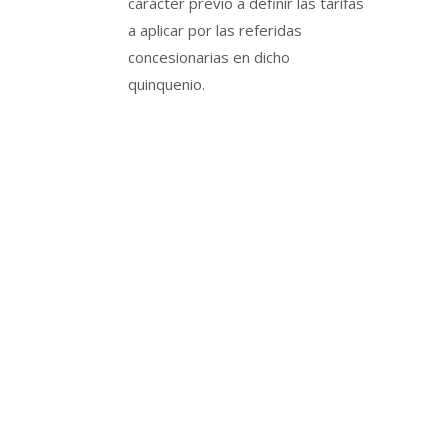
carácter previo a definir las tarifas
a aplicar por las referidas
concesionarias en dicho
quinquenio.