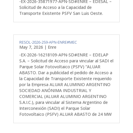
-EX-2026-35871977-APN-SD#ENRE – EDESAL –
Solicitud de Acceso a la Capacidad de
Transporte Existente PSFV San Luis Oeste.
RESOL-2026-259-APN-ENRE#MEC
May 7, 2026
|
Enre
-EX-2026-16218109-APN-SD#ENRE – EDELAP
S.A. – Solicitud de Acceso para vincular al SADI el
Parque Solar Fotovoltaico (PSFV) “ALUAR
ABASTO. Dar a publicidad el pedido de Acceso a
la Capacidad de Transporte Existente requerido
por la Empresa ALUAR ALUMINIO ARGENTINO
SOCIEDAD ANÓNIMA INDUSTRIAL Y
COMERCIAL (ALUAR ALUMINIO ARGENTINO
S.A.I.C.), para vincular al Sistema Argentino de
Interconexión (SADI) el Parque Solar
Fotovoltaico (PSFV) ALUAR ABASTO de 24 MW