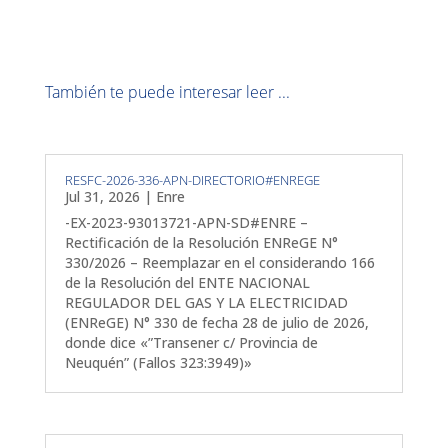
También te puede interesar leer ...
RESFC-2026-336-APN-DIRECTORIO#ENREGE
Jul 31, 2026
|
Enre
-EX-2023-93013721-APN-SD#ENRE –
Rectificación de la Resolución ENReGE N°
330/2026 – Reemplazar en el considerando 166
de la Resolución del ENTE NACIONAL
REGULADOR DEL GAS Y LA ELECTRICIDAD
(ENReGE) N° 330 de fecha 28 de julio de 2026,
donde dice «”Transener c/ Provincia de
Neuquén” (Fallos 323:3949)»