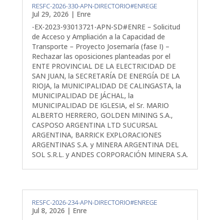
RESFC-2026-330-APN-DIRECTORIO#ENREGE
Jul 29, 2026
|
Enre
-EX-2023-93013721-APN-SD#ENRE – Solicitud
de Acceso y Ampliación a la Capacidad de
Transporte – Proyecto Josemaría (fase I) –
Rechazar las oposiciones planteadas por el
ENTE PROVINCIAL DE LA ELECTRICIDAD DE
SAN JUAN, la SECRETARÍA DE ENERGÍA DE LA
RIOJA, la MUNICIPALIDAD DE CALINGASTA, la
MUNICIPALIDAD DE JÁCHAL, la
MUNICIPALIDAD DE IGLESIA, el Sr. MARIO
ALBERTO HERRERO, GOLDEN MINING S.A.,
CASPOSO ARGENTINA LTD SUCURSAL
ARGENTINA, BARRICK EXPLORACIONES
ARGENTINAS S.A. y MINERA ARGENTINA DEL
SOL S.R.L. y ANDES CORPORACIÓN MINERA S.A.
RESFC-2026-234-APN-DIRECTORIO#ENREGE
Jul 8, 2026
|
Enre