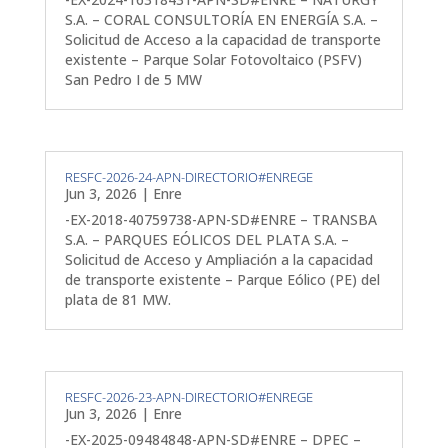
S.A. – CORAL CONSULTORÍA EN ENERGÍA S.A. –
Solicitud de Acceso a la capacidad de transporte
existente – Parque Solar Fotovoltaico (PSFV)
San Pedro I de 5 MW
RESFC-2026-24-APN-DIRECTORIO#ENREGE
Jun 3, 2026
|
Enre
-EX-2018-40759738-APN-SD#ENRE – TRANSBA
S.A. – PARQUES EÓLICOS DEL PLATA S.A. –
Solicitud de Acceso y Ampliación a la capacidad
de transporte existente – Parque Eólico (PE) del
plata de 81 MW.
RESFC-2026-23-APN-DIRECTORIO#ENREGE
Jun 3, 2026
|
Enre
-EX-2025-09484848-APN-SD#ENRE – DPEC –