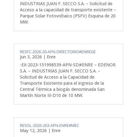
INDUSTRIAS JUAN F. SECCO S.A. – Solicitud de
Acceso a la capacidad de transporte existente –
Parque Solar Fotovoltaico (PSFV) Esquina de 20
MW.
RESFC-2026-20-APN-DIRECTORIO#ENREGE
Jun 3, 2026
|
Enre
-EX-2023-151998539-APN-SD#ENRE – EDENOR
S.A. – INDUSTRIAS JUAN F. SECCO S.A. –
Solicitud de Acceso a la Capacidad de
Transporte Existente para el ingreso de la
Central Térmica a biogás denominada San
Martín Norte III-D10 de 10 MW.
RESOL-2026-263-APN-ENRE#MEC
May 12, 2026
|
Enre