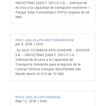
INDUSTRIAS JUAN F. SECCO S.A. – Solicitud de
Acceso a la capacidad de transporte existente –
Parque Solar Fotovoltaico (PSFV) Esquina de 20
MW.
RESFC-2026-20-APN-DIRECTORIO#ENREGE
Jun 3, 2026
|
Enre
-EX-2023-151998539-APN-SD#ENRE – EDENOR
S.A. – INDUSTRIAS JUAN F. SECCO S.A. –
Solicitud de Acceso a la Capacidad de
Transporte Existente para el ingreso de la
Central Térmica a biogás denominada San
Martín Norte III-D10 de 10 MW.
RESOL-2026-263-APN-ENRE#MEC
May 12, 2026
|
Enre