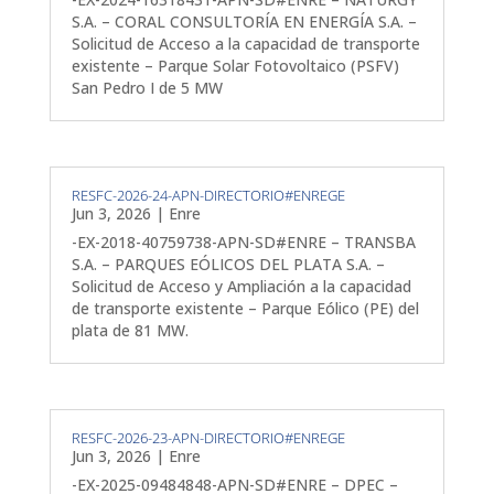
S.A. – CORAL CONSULTORÍA EN ENERGÍA S.A. –
Solicitud de Acceso a la capacidad de transporte
existente – Parque Solar Fotovoltaico (PSFV)
San Pedro I de 5 MW
RESFC-2026-24-APN-DIRECTORIO#ENREGE
Jun 3, 2026
|
Enre
-EX-2018-40759738-APN-SD#ENRE – TRANSBA
S.A. – PARQUES EÓLICOS DEL PLATA S.A. –
Solicitud de Acceso y Ampliación a la capacidad
de transporte existente – Parque Eólico (PE) del
plata de 81 MW.
RESFC-2026-23-APN-DIRECTORIO#ENREGE
Jun 3, 2026
|
Enre
-EX-2025-09484848-APN-SD#ENRE – DPEC –