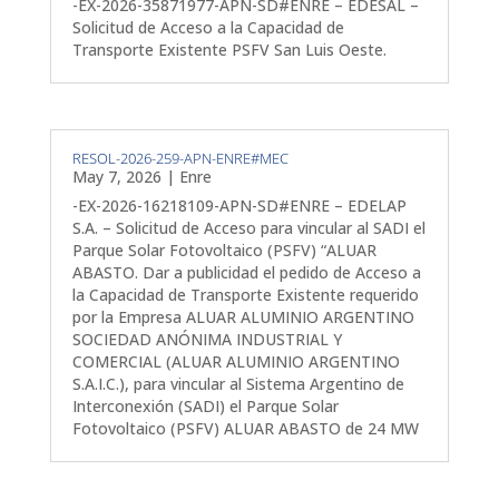
-EX-2026-35871977-APN-SD#ENRE – EDESAL –
Solicitud de Acceso a la Capacidad de
Transporte Existente PSFV San Luis Oeste.
RESOL-2026-259-APN-ENRE#MEC
May 7, 2026
|
Enre
-EX-2026-16218109-APN-SD#ENRE – EDELAP
S.A. – Solicitud de Acceso para vincular al SADI el
Parque Solar Fotovoltaico (PSFV) “ALUAR
ABASTO. Dar a publicidad el pedido de Acceso a
la Capacidad de Transporte Existente requerido
por la Empresa ALUAR ALUMINIO ARGENTINO
SOCIEDAD ANÓNIMA INDUSTRIAL Y
COMERCIAL (ALUAR ALUMINIO ARGENTINO
S.A.I.C.), para vincular al Sistema Argentino de
Interconexión (SADI) el Parque Solar
Fotovoltaico (PSFV) ALUAR ABASTO de 24 MW