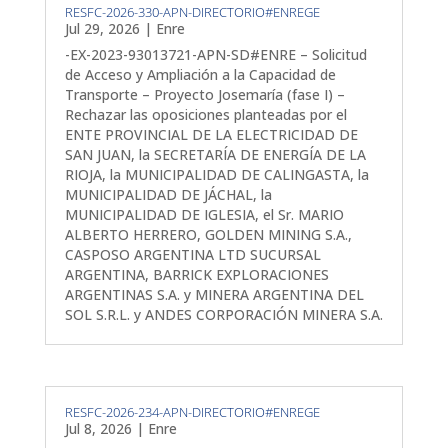
RESFC-2026-330-APN-DIRECTORIO#ENREGE
Jul 29, 2026
|
Enre
-EX-2023-93013721-APN-SD#ENRE – Solicitud
de Acceso y Ampliación a la Capacidad de
Transporte – Proyecto Josemaría (fase I) –
Rechazar las oposiciones planteadas por el
ENTE PROVINCIAL DE LA ELECTRICIDAD DE
SAN JUAN, la SECRETARÍA DE ENERGÍA DE LA
RIOJA, la MUNICIPALIDAD DE CALINGASTA, la
MUNICIPALIDAD DE JÁCHAL, la
MUNICIPALIDAD DE IGLESIA, el Sr. MARIO
ALBERTO HERRERO, GOLDEN MINING S.A.,
CASPOSO ARGENTINA LTD SUCURSAL
ARGENTINA, BARRICK EXPLORACIONES
ARGENTINAS S.A. y MINERA ARGENTINA DEL
SOL S.R.L. y ANDES CORPORACIÓN MINERA S.A.
RESFC-2026-234-APN-DIRECTORIO#ENREGE
Jul 8, 2026
|
Enre