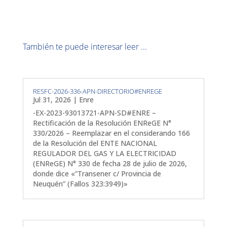
También te puede interesar leer ...
RESFC-2026-336-APN-DIRECTORIO#ENREGE
Jul 31, 2026
|
Enre
-EX-2023-93013721-APN-SD#ENRE –
Rectificación de la Resolución ENReGE N°
330/2026 – Reemplazar en el considerando 166
de la Resolución del ENTE NACIONAL
REGULADOR DEL GAS Y LA ELECTRICIDAD
(ENReGE) N° 330 de fecha 28 de julio de 2026,
donde dice «”Transener c/ Provincia de
Neuquén” (Fallos 323:3949)»