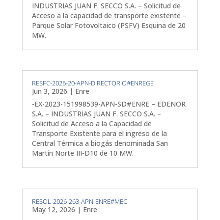
INDUSTRIAS JUAN F. SECCO S.A. – Solicitud de
Acceso a la capacidad de transporte existente –
Parque Solar Fotovoltaico (PSFV) Esquina de 20
MW.
RESFC-2026-20-APN-DIRECTORIO#ENREGE
Jun 3, 2026
|
Enre
-EX-2023-151998539-APN-SD#ENRE – EDENOR
S.A. – INDUSTRIAS JUAN F. SECCO S.A. –
Solicitud de Acceso a la Capacidad de
Transporte Existente para el ingreso de la
Central Térmica a biogás denominada San
Martín Norte III-D10 de 10 MW.
RESOL-2026-263-APN-ENRE#MEC
May 12, 2026
|
Enre