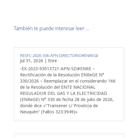
También te puede interesar leer ...
RESFC-2026-336-APN-DIRECTORIO#ENREGE
Jul 31, 2026
|
Enre
-EX-2023-93013721-APN-SD#ENRE –
Rectificación de la Resolución ENReGE N°
330/2026 – Reemplazar en el considerando 166
de la Resolución del ENTE NACIONAL
REGULADOR DEL GAS Y LA ELECTRICIDAD
(ENReGE) N° 330 de fecha 28 de julio de 2026,
donde dice «”Transener c/ Provincia de
Neuquén” (Fallos 323:3949)»