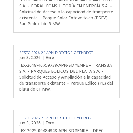
S.A. – CORAL CONSULTORÍA EN ENERGÍA S.A. –
Solicitud de Acceso a la capacidad de transporte
existente – Parque Solar Fotovoltaico (PSFV)
San Pedro I de 5 MW
RESFC-2026-24-APN-DIRECTORIO#ENREGE
Jun 3, 2026
|
Enre
-EX-2018-40759738-APN-SD#ENRE – TRANSBA
S.A. – PARQUES EÓLICOS DEL PLATA S.A. –
Solicitud de Acceso y Ampliación a la capacidad
de transporte existente – Parque Eólico (PE) del
plata de 81 MW.
RESFC-2026-23-APN-DIRECTORIO#ENREGE
Jun 3, 2026
|
Enre
-EX-2025-09484848-APN-SD#ENRE – DPEC –