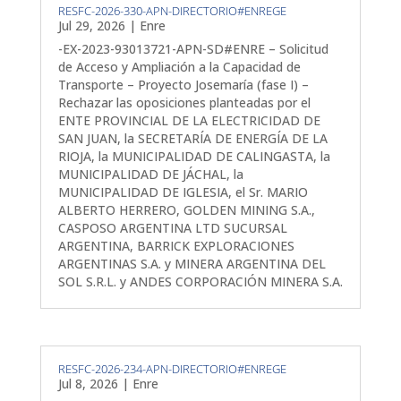
RESFC-2026-330-APN-DIRECTORIO#ENREGE
Jul 29, 2026
|
Enre
-EX-2023-93013721-APN-SD#ENRE – Solicitud
de Acceso y Ampliación a la Capacidad de
Transporte – Proyecto Josemaría (fase I) –
Rechazar las oposiciones planteadas por el
ENTE PROVINCIAL DE LA ELECTRICIDAD DE
SAN JUAN, la SECRETARÍA DE ENERGÍA DE LA
RIOJA, la MUNICIPALIDAD DE CALINGASTA, la
MUNICIPALIDAD DE JÁCHAL, la
MUNICIPALIDAD DE IGLESIA, el Sr. MARIO
ALBERTO HERRERO, GOLDEN MINING S.A.,
CASPOSO ARGENTINA LTD SUCURSAL
ARGENTINA, BARRICK EXPLORACIONES
ARGENTINAS S.A. y MINERA ARGENTINA DEL
SOL S.R.L. y ANDES CORPORACIÓN MINERA S.A.
RESFC-2026-234-APN-DIRECTORIO#ENREGE
Jul 8, 2026
|
Enre