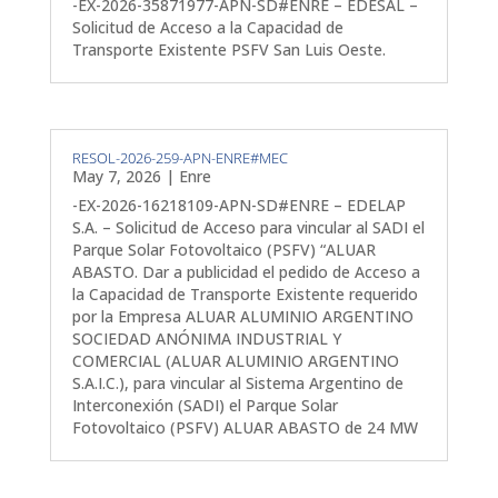
-EX-2026-35871977-APN-SD#ENRE – EDESAL –
Solicitud de Acceso a la Capacidad de
Transporte Existente PSFV San Luis Oeste.
RESOL-2026-259-APN-ENRE#MEC
May 7, 2026
|
Enre
-EX-2026-16218109-APN-SD#ENRE – EDELAP
S.A. – Solicitud de Acceso para vincular al SADI el
Parque Solar Fotovoltaico (PSFV) “ALUAR
ABASTO. Dar a publicidad el pedido de Acceso a
la Capacidad de Transporte Existente requerido
por la Empresa ALUAR ALUMINIO ARGENTINO
SOCIEDAD ANÓNIMA INDUSTRIAL Y
COMERCIAL (ALUAR ALUMINIO ARGENTINO
S.A.I.C.), para vincular al Sistema Argentino de
Interconexión (SADI) el Parque Solar
Fotovoltaico (PSFV) ALUAR ABASTO de 24 MW