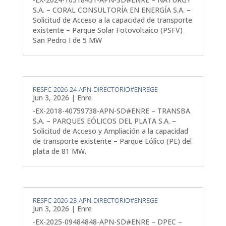
S.A. – CORAL CONSULTORÍA EN ENERGÍA S.A. –
Solicitud de Acceso a la capacidad de transporte
existente – Parque Solar Fotovoltaico (PSFV)
San Pedro I de 5 MW
RESFC-2026-24-APN-DIRECTORIO#ENREGE
Jun 3, 2026
|
Enre
-EX-2018-40759738-APN-SD#ENRE – TRANSBA
S.A. – PARQUES EÓLICOS DEL PLATA S.A. –
Solicitud de Acceso y Ampliación a la capacidad
de transporte existente – Parque Eólico (PE) del
plata de 81 MW.
RESFC-2026-23-APN-DIRECTORIO#ENREGE
Jun 3, 2026
|
Enre
-EX-2025-09484848-APN-SD#ENRE – DPEC –