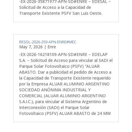
-EX-2026-35871977-APN-SD#ENRE – EDESAL –
Solicitud de Acceso a la Capacidad de
Transporte Existente PSFV San Luis Oeste.
RESOL-2026-259-APN-ENRE#MEC
May 7, 2026
|
Enre
-EX-2026-16218109-APN-SD#ENRE – EDELAP
S.A. – Solicitud de Acceso para vincular al SADI el
Parque Solar Fotovoltaico (PSFV) “ALUAR
ABASTO. Dar a publicidad el pedido de Acceso a
la Capacidad de Transporte Existente requerido
por la Empresa ALUAR ALUMINIO ARGENTINO
SOCIEDAD ANÓNIMA INDUSTRIAL Y
COMERCIAL (ALUAR ALUMINIO ARGENTINO
S.A.I.C.), para vincular al Sistema Argentino de
Interconexión (SADI) el Parque Solar
Fotovoltaico (PSFV) ALUAR ABASTO de 24 MW