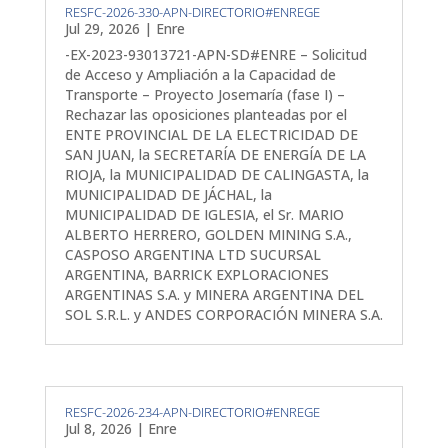
RESFC-2026-330-APN-DIRECTORIO#ENREGE
Jul 29, 2026
|
Enre
-EX-2023-93013721-APN-SD#ENRE – Solicitud
de Acceso y Ampliación a la Capacidad de
Transporte – Proyecto Josemaría (fase I) –
Rechazar las oposiciones planteadas por el
ENTE PROVINCIAL DE LA ELECTRICIDAD DE
SAN JUAN, la SECRETARÍA DE ENERGÍA DE LA
RIOJA, la MUNICIPALIDAD DE CALINGASTA, la
MUNICIPALIDAD DE JÁCHAL, la
MUNICIPALIDAD DE IGLESIA, el Sr. MARIO
ALBERTO HERRERO, GOLDEN MINING S.A.,
CASPOSO ARGENTINA LTD SUCURSAL
ARGENTINA, BARRICK EXPLORACIONES
ARGENTINAS S.A. y MINERA ARGENTINA DEL
SOL S.R.L. y ANDES CORPORACIÓN MINERA S.A.
RESFC-2026-234-APN-DIRECTORIO#ENREGE
Jul 8, 2026
|
Enre