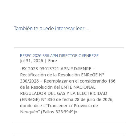
También te puede interesar leer ...
RESFC-2026-336-APN-DIRECTORIO#ENREGE
Jul 31, 2026
|
Enre
-EX-2023-93013721-APN-SD#ENRE –
Rectificación de la Resolución ENReGE N°
330/2026 – Reemplazar en el considerando 166
de la Resolución del ENTE NACIONAL
REGULADOR DEL GAS Y LA ELECTRICIDAD
(ENReGE) N° 330 de fecha 28 de julio de 2026,
donde dice «”Transener c/ Provincia de
Neuquén” (Fallos 323:3949)»