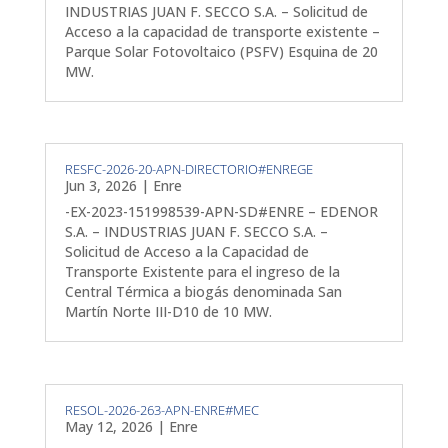
INDUSTRIAS JUAN F. SECCO S.A. – Solicitud de
Acceso a la capacidad de transporte existente –
Parque Solar Fotovoltaico (PSFV) Esquina de 20
MW.
RESFC-2026-20-APN-DIRECTORIO#ENREGE
Jun 3, 2026
|
Enre
-EX-2023-151998539-APN-SD#ENRE – EDENOR
S.A. – INDUSTRIAS JUAN F. SECCO S.A. –
Solicitud de Acceso a la Capacidad de
Transporte Existente para el ingreso de la
Central Térmica a biogás denominada San
Martín Norte III-D10 de 10 MW.
RESOL-2026-263-APN-ENRE#MEC
May 12, 2026
|
Enre