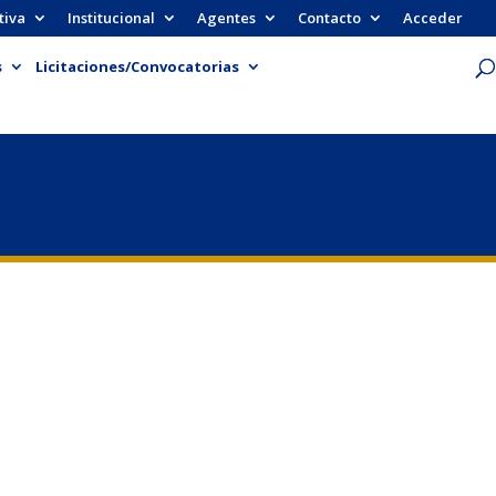
tiva
Institucional
Agentes
Contacto
Acceder
s
Licitaciones/Convocatorias