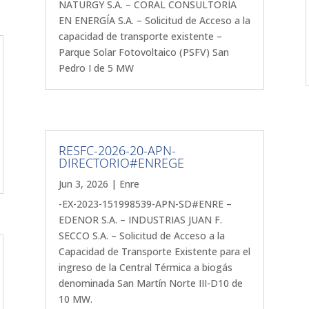
NATURGY S.A. – CORAL CONSULTORÍA
EN ENERGÍA S.A. – Solicitud de Acceso a la
capacidad de transporte existente –
Parque Solar Fotovoltaico (PSFV) San
Pedro I de 5 MW
RESFC-2026-20-APN-
DIRECTORIO#ENREGE
Jun 3, 2026
|
Enre
-EX-2023-151998539-APN-SD#ENRE –
EDENOR S.A. – INDUSTRIAS JUAN F.
SECCO S.A. – Solicitud de Acceso a la
Capacidad de Transporte Existente para el
ingreso de la Central Térmica a biogás
denominada San Martín Norte III-D10 de
10 MW.