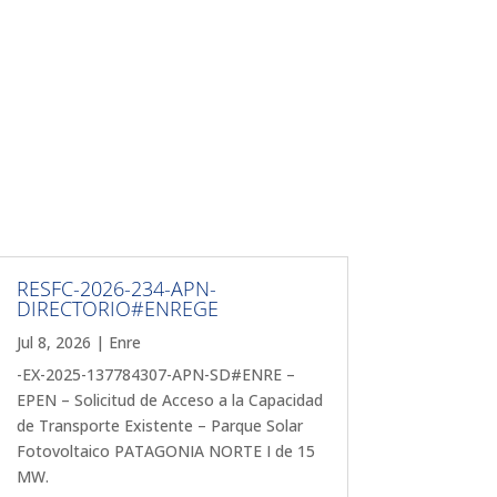
RESFC-2026-234-APN-
DIRECTORIO#ENREGE
Jul 8, 2026
|
Enre
-EX-2025-137784307-APN-SD#ENRE –
EPEN – Solicitud de Acceso a la Capacidad
de Transporte Existente – Parque Solar
Fotovoltaico PATAGONIA NORTE I de 15
MW.