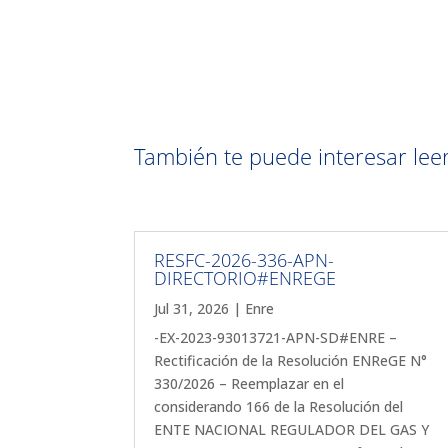
También te puede interesar leer 
RESFC-2026-336-APN-
DIRECTORIO#ENREGE
Jul 31, 2026
|
Enre
-EX-2023-93013721-APN-SD#ENRE –
Rectificación de la Resolución ENReGE N°
330/2026 – Reemplazar en el
considerando 166 de la Resolución del
ENTE NACIONAL REGULADOR DEL GAS Y