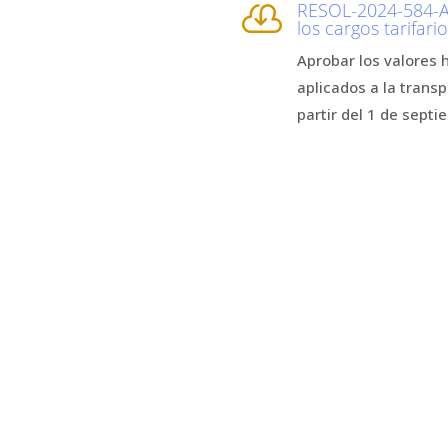
RESOL-2024-584-A

los cargos tarifar
Aprobar los valores 
aplicados a la trans
partir del 1 de sept