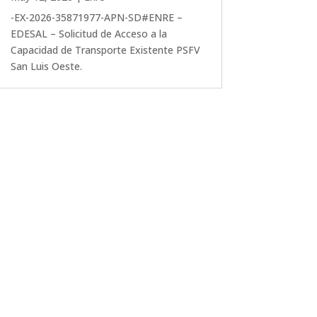
-EX-2026-35871977-APN-SD#ENRE –
EDESAL – Solicitud de Acceso a la
Capacidad de Transporte Existente PSFV
San Luis Oeste.