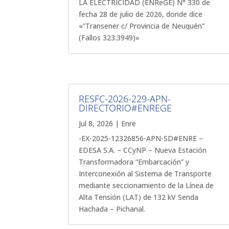
LA ELECTRICIDAD (ENReGE) N° 330 de
fecha 28 de julio de 2026, donde dice
«”Transener c/ Provincia de Neuquén”
(Fallos 323:3949)»
RESFC-2026-229-APN-
DIRECTORIO#ENREGE
Jul 8, 2026
|
Enre
-EX-2025-12326856-APN-SD#ENRE –
EDESA S.A. – CCyNP – Nueva Estación
Transformadora “Embarcación” y
Interconexión al Sistema de Transporte
mediante seccionamiento de la Línea de
Alta Tensión (LAT) de 132 kV Senda
Hachada – Pichanal.