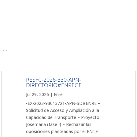
...
RESFC-2026-330-APN-
DIRECTORIO#ENREGE
Jul 29, 2026
|
Enre
-EX-2023-93013721-APN-SD#ENRE –
Solicitud de Acceso y Ampliación a la
Capacidad de Transporte – Proyecto
Josemaría (fase I) – Rechazar las
oposiciones planteadas por el ENTE