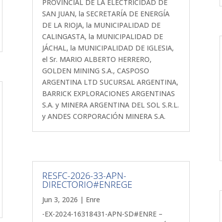
PROVINCIAL DE LA ELECTRICIDAD DE
SAN JUAN, la SECRETARÍA DE ENERGÍA
DE LA RIOJA, la MUNICIPALIDAD DE
CALINGASTA, la MUNICIPALIDAD DE
JÁCHAL, la MUNICIPALIDAD DE IGLESIA,
el Sr. MARIO ALBERTO HERRERO,
GOLDEN MINING S.A., CASPOSO
ARGENTINA LTD SUCURSAL ARGENTINA,
BARRICK EXPLORACIONES ARGENTINAS
S.A. y MINERA ARGENTINA DEL SOL S.R.L.
y ANDES CORPORACIÓN MINERA S.A.
RESFC-2026-33-APN-
DIRECTORIO#ENREGE
Jun 3, 2026
|
Enre
-EX-2024-16318431-APN-SD#ENRE –