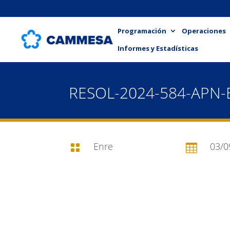
Programación
Operaciones
Informes y Estadísticas
RESOL-2024-584-APN
Enre
03/0

