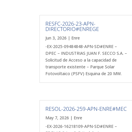
RESFC-2026-23-APN-
DIRECTORIO#ENREGE
Jun 3, 2026
|
Enre
-EX-2025-09484848-APN-SD#ENRE –
DPEC – INDUSTRIAS JUAN F. SECCO S.A. –
Solicitud de Acceso a la capacidad de
transporte existente – Parque Solar
Fotovoltaico (PSFV) Esquina de 20 MW.
RESOL-2026-259-APN-ENRE#MEC
May 7, 2026
|
Enre
-EX-2026-16218109-APN-SD#ENRE –