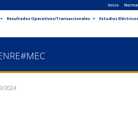
Inicio
Norma
Resultados Operativos/Transaccionales
Estudios Eléctrico
-ENRE#MEC
9/2024