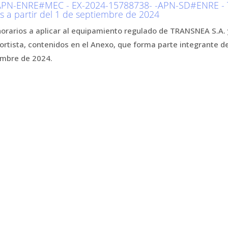
PN-ENRE#MEC - EX-2024-15788738- -APN-SD#ENRE - T
ios a partir del 1 de septiembre de 2024
horarios a aplicar al equipamiento regulado de TRANSNEA S.A. 
portista, contenidos en el Anexo, que forma parte integrante de
iembre de 2024.