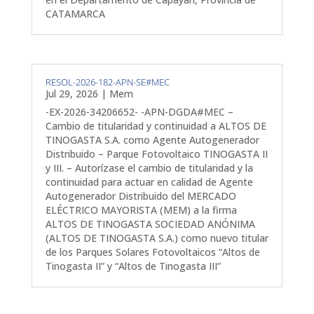
CATAMARCA
RESOL-2026-182-APN-SE#MEC
Jul 29, 2026
|
Mem
-EX-2026-34206652- -APN-DGDA#MEC –
Cambio de titularidad y continuidad a ALTOS DE
TINOGASTA S.A. como Agente Autogenerador
Distribuido – Parque Fotovoltaico TINOGASTA II
y III. – Autorízase el cambio de titularidad y la
continuidad para actuar en calidad de Agente
Autogenerador Distribuido del MERCADO
ELÉCTRICO MAYORISTA (MEM) a la firma
ALTOS DE TINOGASTA SOCIEDAD ANÓNIMA
(ALTOS DE TINOGASTA S.A.) como nuevo titular
de los Parques Solares Fotovoltaicos “Altos de
Tinogasta II” y “Altos de Tinogasta III”