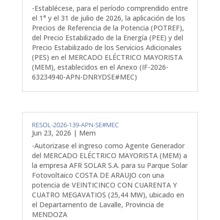
-Establécese, para el período comprendido entre
el 1° y el 31 de julio de 2026, la aplicación de los
Precios de Referencia de la Potencia (POTREF),
del Precio Estabilizado de la Energía (PEE) y del
Precio Estabilizado de los Servicios Adicionales
(PES) en el MERCADO ELÉCTRICO MAYORISTA
(MEM), establecidos en el Anexo (IF-2026-
63234940-APN-DNRYDSE#MEC)
RESOL-2026-139-APN-SE#MEC
Jun 23, 2026
|
Mem
-Autorizase el ingreso como Agente Generador
del MERCADO ELÉCTRICO MAYORISTA (MEM) a
la empresa AFR SOLAR S.A. para su Parque Solar
Fotovoltaico COSTA DE ARAUJO con una
potencia de VEINTICINCO CON CUARENTA Y
CUATRO MEGAVATIOS (25,44 MW), ubicado en
el Departamento de Lavalle, Provincia de
MENDOZA