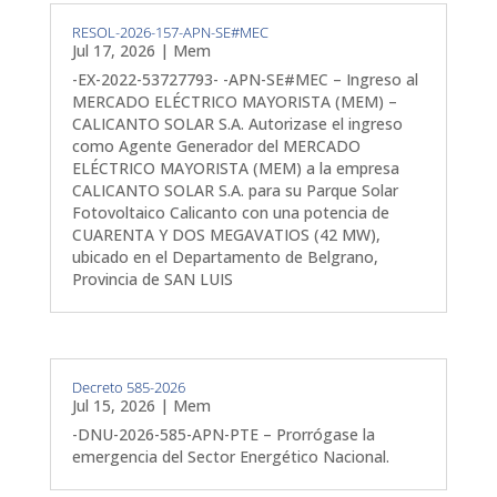
RESOL-2026-157-APN-SE#MEC
Jul 17, 2026
|
Mem
-EX-2022-53727793- -APN-SE#MEC – Ingreso al
MERCADO ELÉCTRICO MAYORISTA (MEM) –
CALICANTO SOLAR S.A. Autorizase el ingreso
como Agente Generador del MERCADO
ELÉCTRICO MAYORISTA (MEM) a la empresa
CALICANTO SOLAR S.A. para su Parque Solar
Fotovoltaico Calicanto con una potencia de
CUARENTA Y DOS MEGAVATIOS (42 MW),
ubicado en el Departamento de Belgrano,
Provincia de SAN LUIS
Decreto 585-2026
Jul 15, 2026
|
Mem
-DNU-2026-585-APN-PTE – Prorrógase la
emergencia del Sector Energético Nacional.