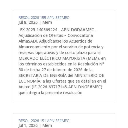
RESOL-2026-155-APN-SE#MEC
Jul 8, 2026
|
Mem
-EX-2025-140369224- -APN-DGDA#MEC –
Adjudicación de Ofertas – Convocatoria
AlmaSADI. Adjudícanse los Acuerdos de
Almacenamiento por el servicio de potencia y
reservas operativas y de corto plazo para el
MERCADO ELÉCTRICO MAYORISTA (MEM), en
los términos establecidos en la Resolución N°
50 de fecha 27 de febrero de 2026 de la
SECRETARÍA DE ENERGÍA del MINISTERIO DE
ECONOMÍA, a las Ofertas que se detallan en el
Anexo (IF-2026-63717145-APN-DNGE#MEC)
que integra la presente resolución
RESOL-2026-151-APN-SE#MEC
Jul 1, 2026
|
Mem