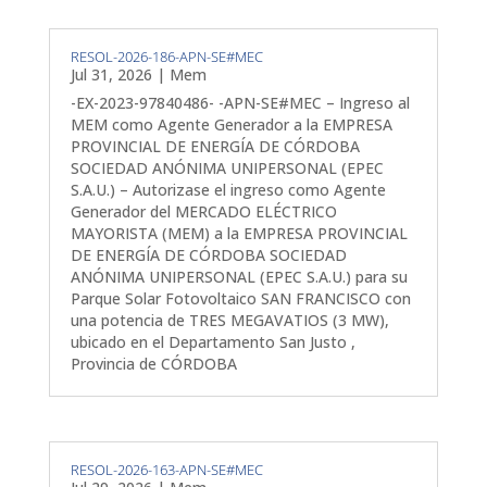
RESOL-2026-186-APN-SE#MEC
Jul 31, 2026
|
Mem
-EX-2023-97840486- -APN-SE#MEC – Ingreso al
MEM como Agente Generador a la EMPRESA
PROVINCIAL DE ENERGÍA DE CÓRDOBA
SOCIEDAD ANÓNIMA UNIPERSONAL (EPEC
S.A.U.) – Autorizase el ingreso como Agente
Generador del MERCADO ELÉCTRICO
MAYORISTA (MEM) a la EMPRESA PROVINCIAL
DE ENERGÍA DE CÓRDOBA SOCIEDAD
ANÓNIMA UNIPERSONAL (EPEC S.A.U.) para su
Parque Solar Fotovoltaico SAN FRANCISCO con
una potencia de TRES MEGAVATIOS (3 MW),
ubicado en el Departamento San Justo ,
Provincia de CÓRDOBA
RESOL-2026-163-APN-SE#MEC