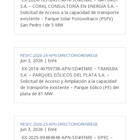
S.A. – CORAL CONSULTORÍA EN ENERGÍA S.A. –
Solicitud de Acceso a la capacidad de transporte
existente – Parque Solar Fotovoltaico (PSFV)
San Pedro I de 5 MW
RESFC-2026-24-APN-DIRECTORIO#ENREGE
Jun 3, 2026
|
Enre
-EX-2018-40759738-APN-SD#ENRE – TRANSBA
S.A. – PARQUES EÓLICOS DEL PLATA S.A. –
Solicitud de Acceso y Ampliación a la capacidad
de transporte existente – Parque Eólico (PE) del
plata de 81 MW.
RESFC-2026-23-APN-DIRECTORIO#ENREGE
Jun 3, 2026
|
Enre
-EX-2025-09484848-APN-SD#ENRE – DPEC –