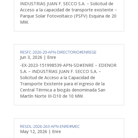
INDUSTRIAS JUAN F. SECCO S.A. – Solicitud de
Acceso a la capacidad de transporte existente –
Parque Solar Fotovoltaico (PSFV) Esquina de 20
MW.
RESFC-2026-20-APN-DIRECTORIO#ENREGE
Jun 3, 2026
|
Enre
-EX-2023-151998539-APN-SD#ENRE – EDENOR
S.A. – INDUSTRIAS JUAN F. SECCO S.A. –
Solicitud de Acceso a la Capacidad de
Transporte Existente para el ingreso de la
Central Térmica a biogás denominada San
Martín Norte III-D10 de 10 MW.
RESOL-2026-263-APN-ENRE#MEC
May 12, 2026
|
Enre