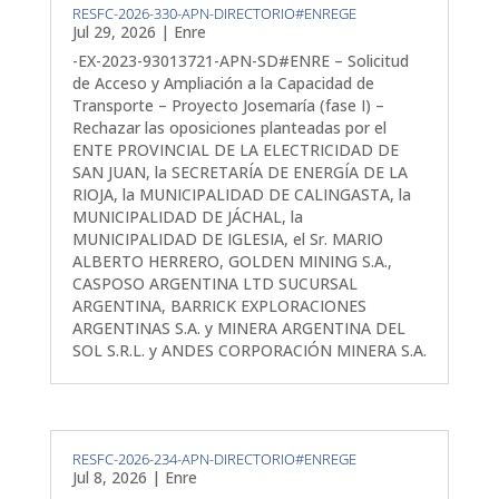
RESFC-2026-330-APN-DIRECTORIO#ENREGE
Jul 29, 2026
|
Enre
-EX-2023-93013721-APN-SD#ENRE – Solicitud
de Acceso y Ampliación a la Capacidad de
Transporte – Proyecto Josemaría (fase I) –
Rechazar las oposiciones planteadas por el
ENTE PROVINCIAL DE LA ELECTRICIDAD DE
SAN JUAN, la SECRETARÍA DE ENERGÍA DE LA
RIOJA, la MUNICIPALIDAD DE CALINGASTA, la
MUNICIPALIDAD DE JÁCHAL, la
MUNICIPALIDAD DE IGLESIA, el Sr. MARIO
ALBERTO HERRERO, GOLDEN MINING S.A.,
CASPOSO ARGENTINA LTD SUCURSAL
ARGENTINA, BARRICK EXPLORACIONES
ARGENTINAS S.A. y MINERA ARGENTINA DEL
SOL S.R.L. y ANDES CORPORACIÓN MINERA S.A.
RESFC-2026-234-APN-DIRECTORIO#ENREGE
Jul 8, 2026
|
Enre