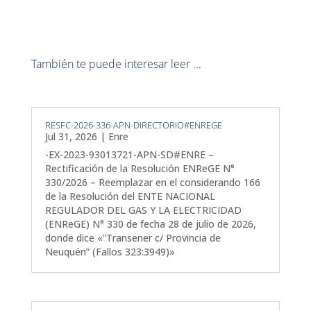
También te puede interesar leer ...
RESFC-2026-336-APN-DIRECTORIO#ENREGE
Jul 31, 2026
|
Enre
-EX-2023-93013721-APN-SD#ENRE –
Rectificación de la Resolución ENReGE N°
330/2026 – Reemplazar en el considerando 166
de la Resolución del ENTE NACIONAL
REGULADOR DEL GAS Y LA ELECTRICIDAD
(ENReGE) N° 330 de fecha 28 de julio de 2026,
donde dice «”Transener c/ Provincia de
Neuquén” (Fallos 323:3949)»