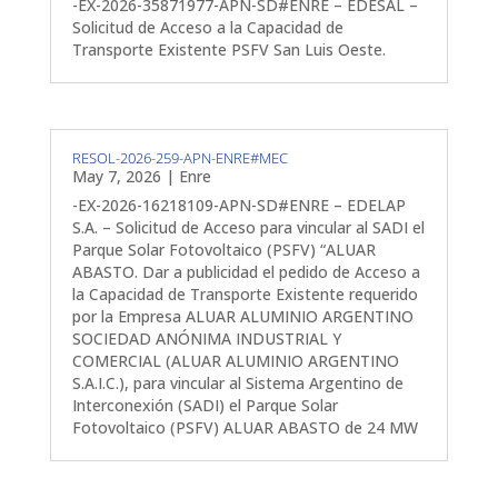
-EX-2026-35871977-APN-SD#ENRE – EDESAL –
Solicitud de Acceso a la Capacidad de
Transporte Existente PSFV San Luis Oeste.
RESOL-2026-259-APN-ENRE#MEC
May 7, 2026
|
Enre
-EX-2026-16218109-APN-SD#ENRE – EDELAP
S.A. – Solicitud de Acceso para vincular al SADI el
Parque Solar Fotovoltaico (PSFV) “ALUAR
ABASTO. Dar a publicidad el pedido de Acceso a
la Capacidad de Transporte Existente requerido
por la Empresa ALUAR ALUMINIO ARGENTINO
SOCIEDAD ANÓNIMA INDUSTRIAL Y
COMERCIAL (ALUAR ALUMINIO ARGENTINO
S.A.I.C.), para vincular al Sistema Argentino de
Interconexión (SADI) el Parque Solar
Fotovoltaico (PSFV) ALUAR ABASTO de 24 MW