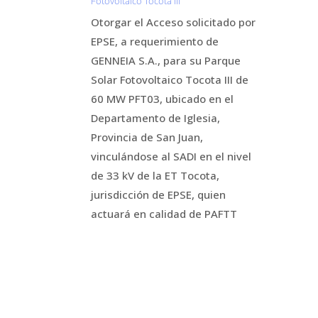
Fotovoltaico Tocota III
Otorgar el Acceso solicitado por
EPSE, a requerimiento de
GENNEIA S.A., para su Parque
Solar Fotovoltaico Tocota III de
60 MW PFT03, ubicado en el
Departamento de Iglesia,
Provincia de San Juan,
vinculándose al SADI en el nivel
de 33 kV de la ET Tocota,
jurisdicción de EPSE, quien
actuará en calidad de PAFTT