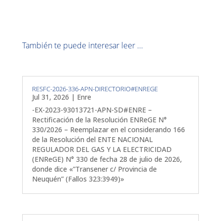
También te puede interesar leer ...
RESFC-2026-336-APN-DIRECTORIO#ENREGE
Jul 31, 2026
|
Enre
-EX-2023-93013721-APN-SD#ENRE –
Rectificación de la Resolución ENReGE N°
330/2026 – Reemplazar en el considerando 166
de la Resolución del ENTE NACIONAL
REGULADOR DEL GAS Y LA ELECTRICIDAD
(ENReGE) N° 330 de fecha 28 de julio de 2026,
donde dice «”Transener c/ Provincia de
Neuquén” (Fallos 323:3949)»