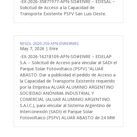
-EX-2026-35871977-APN-SD#ENRE – EDESAL –
Solicitud de Acceso a la Capacidad de
Transporte Existente PSFV San Luis Oeste.
RESOL-2026-259-APN-ENRE#MEC
May 7, 2026
|
Enre
-EX-2026-16218109-APN-SD#ENRE – EDELAP
S.A. – Solicitud de Acceso para vincular al SADI el
Parque Solar Fotovoltaico (PSFV) “ALUAR
ABASTO. Dar a publicidad el pedido de Acceso a
la Capacidad de Transporte Existente requerido
por la Empresa ALUAR ALUMINIO ARGENTINO
SOCIEDAD ANÓNIMA INDUSTRIAL Y
COMERCIAL (ALUAR ALUMINIO ARGENTINO
S.A.I.C.), para vincular al Sistema Argentino de
Interconexión (SADI) el Parque Solar
Fotovoltaico (PSFV) ALUAR ABASTO de 24 MW