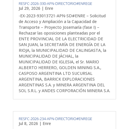
RESFC-2026-330-APN-DIRECTORIO#ENREGE
Jul 29, 2026
|
Enre
-EX-2023-93013721-APN-SD#ENRE – Solicitud
de Acceso y Ampliación a la Capacidad de
Transporte – Proyecto Josemaría (fase I) –
Rechazar las oposiciones planteadas por el
ENTE PROVINCIAL DE LA ELECTRICIDAD DE
SAN JUAN, la SECRETARÍA DE ENERGÍA DE LA
RIOJA, la MUNICIPALIDAD DE CALINGASTA, la
MUNICIPALIDAD DE JÁCHAL, la
MUNICIPALIDAD DE IGLESIA, el Sr. MARIO
ALBERTO HERRERO, GOLDEN MINING S.A.,
CASPOSO ARGENTINA LTD SUCURSAL
ARGENTINA, BARRICK EXPLORACIONES
ARGENTINAS S.A. y MINERA ARGENTINA DEL
SOL S.R.L. y ANDES CORPORACIÓN MINERA S.A.
RESFC-2026-234-APN-DIRECTORIO#ENREGE
Jul 8, 2026
|
Enre