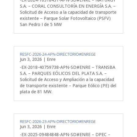
S.A. – CORAL CONSULTORÍA EN ENERGÍA S.A. –
Solicitud de Acceso a la capacidad de transporte
existente – Parque Solar Fotovoltaico (PSFV)
San Pedro I de 5 MW
RESFC-2026-24-APN-DIRECTORIO#ENREGE
Jun 3, 2026
|
Enre
-EX-2018-40759738-APN-SD#ENRE – TRANSBA
S.A. – PARQUES EÓLICOS DEL PLATA S.A. –
Solicitud de Acceso y Ampliación a la capacidad
de transporte existente – Parque Eólico (PE) del
plata de 81 MW.
RESFC-2026-23-APN-DIRECTORIO#ENREGE
Jun 3, 2026
|
Enre
-EX-2025-09484848-APN-SD#ENRE – DPEC –