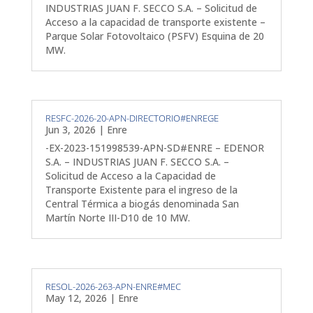
INDUSTRIAS JUAN F. SECCO S.A. – Solicitud de
Acceso a la capacidad de transporte existente –
Parque Solar Fotovoltaico (PSFV) Esquina de 20
MW.
RESFC-2026-20-APN-DIRECTORIO#ENREGE
Jun 3, 2026
|
Enre
-EX-2023-151998539-APN-SD#ENRE – EDENOR
S.A. – INDUSTRIAS JUAN F. SECCO S.A. –
Solicitud de Acceso a la Capacidad de
Transporte Existente para el ingreso de la
Central Térmica a biogás denominada San
Martín Norte III-D10 de 10 MW.
RESOL-2026-263-APN-ENRE#MEC
May 12, 2026
|
Enre