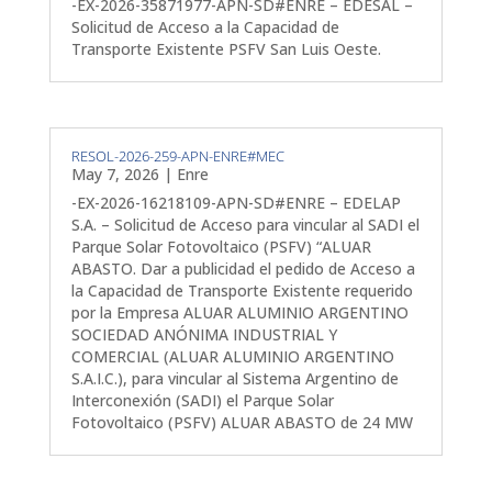
-EX-2026-35871977-APN-SD#ENRE – EDESAL –
Solicitud de Acceso a la Capacidad de
Transporte Existente PSFV San Luis Oeste.
RESOL-2026-259-APN-ENRE#MEC
May 7, 2026
|
Enre
-EX-2026-16218109-APN-SD#ENRE – EDELAP
S.A. – Solicitud de Acceso para vincular al SADI el
Parque Solar Fotovoltaico (PSFV) “ALUAR
ABASTO. Dar a publicidad el pedido de Acceso a
la Capacidad de Transporte Existente requerido
por la Empresa ALUAR ALUMINIO ARGENTINO
SOCIEDAD ANÓNIMA INDUSTRIAL Y
COMERCIAL (ALUAR ALUMINIO ARGENTINO
S.A.I.C.), para vincular al Sistema Argentino de
Interconexión (SADI) el Parque Solar
Fotovoltaico (PSFV) ALUAR ABASTO de 24 MW