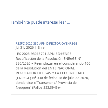
También te puede interesar leer ...
RESFC-2026-336-APN-DIRECTORIO#ENREGE
Jul 31, 2026
|
Enre
-EX-2023-93013721-APN-SD#ENRE –
Rectificación de la Resolución ENReGE N°
330/2026 – Reemplazar en el considerando 166
de la Resolución del ENTE NACIONAL
REGULADOR DEL GAS Y LA ELECTRICIDAD
(ENReGE) N° 330 de fecha 28 de julio de 2026,
donde dice «”Transener c/ Provincia de
Neuquén” (Fallos 323:3949)»