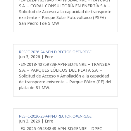
S.A. – CORAL CONSULTORÍA EN ENERGÍA S.A. –
Solicitud de Acceso a la capacidad de transporte
existente – Parque Solar Fotovoltaico (PSFV)
San Pedro I de 5 MW
RESFC-2026-24-APN-DIRECTORIO#ENREGE
Jun 3, 2026
|
Enre
-EX-2018-40759738-APN-SD#ENRE – TRANSBA
S.A. – PARQUES EÓLICOS DEL PLATA S.A. –
Solicitud de Acceso y Ampliación a la capacidad
de transporte existente – Parque Eólico (PE) del
plata de 81 MW.
RESFC-2026-23-APN-DIRECTORIO#ENREGE
Jun 3, 2026
|
Enre
-EX-2025-09484848-APN-SD#ENRE – DPEC –