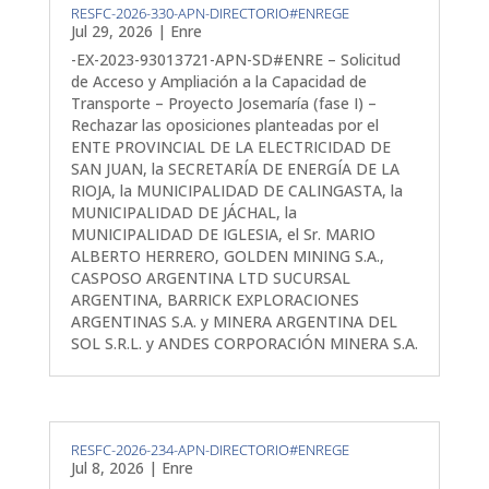
RESFC-2026-330-APN-DIRECTORIO#ENREGE
Jul 29, 2026
|
Enre
-EX-2023-93013721-APN-SD#ENRE – Solicitud
de Acceso y Ampliación a la Capacidad de
Transporte – Proyecto Josemaría (fase I) –
Rechazar las oposiciones planteadas por el
ENTE PROVINCIAL DE LA ELECTRICIDAD DE
SAN JUAN, la SECRETARÍA DE ENERGÍA DE LA
RIOJA, la MUNICIPALIDAD DE CALINGASTA, la
MUNICIPALIDAD DE JÁCHAL, la
MUNICIPALIDAD DE IGLESIA, el Sr. MARIO
ALBERTO HERRERO, GOLDEN MINING S.A.,
CASPOSO ARGENTINA LTD SUCURSAL
ARGENTINA, BARRICK EXPLORACIONES
ARGENTINAS S.A. y MINERA ARGENTINA DEL
SOL S.R.L. y ANDES CORPORACIÓN MINERA S.A.
RESFC-2026-234-APN-DIRECTORIO#ENREGE
Jul 8, 2026
|
Enre