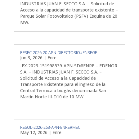
INDUSTRIAS JUAN F. SECCO S.A. – Solicitud de
Acceso a la capacidad de transporte existente –
Parque Solar Fotovoltaico (PSFV) Esquina de 20
MW.
RESFC-2026-20-APN-DIRECTORIO#ENREGE
Jun 3, 2026
|
Enre
-EX-2023-151998539-APN-SD#ENRE – EDENOR
S.A. – INDUSTRIAS JUAN F. SECCO S.A. –
Solicitud de Acceso a la Capacidad de
Transporte Existente para el ingreso de la
Central Térmica a biogás denominada San
Martín Norte III-D10 de 10 MW.
RESOL-2026-263-APN-ENRE#MEC
May 12, 2026
|
Enre