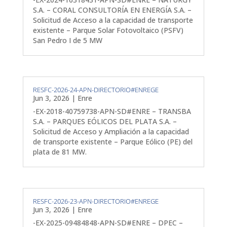
S.A. – CORAL CONSULTORÍA EN ENERGÍA S.A. –
Solicitud de Acceso a la capacidad de transporte
existente – Parque Solar Fotovoltaico (PSFV)
San Pedro I de 5 MW
RESFC-2026-24-APN-DIRECTORIO#ENREGE
Jun 3, 2026
|
Enre
-EX-2018-40759738-APN-SD#ENRE – TRANSBA
S.A. – PARQUES EÓLICOS DEL PLATA S.A. –
Solicitud de Acceso y Ampliación a la capacidad
de transporte existente – Parque Eólico (PE) del
plata de 81 MW.
RESFC-2026-23-APN-DIRECTORIO#ENREGE
Jun 3, 2026
|
Enre
-EX-2025-09484848-APN-SD#ENRE – DPEC –