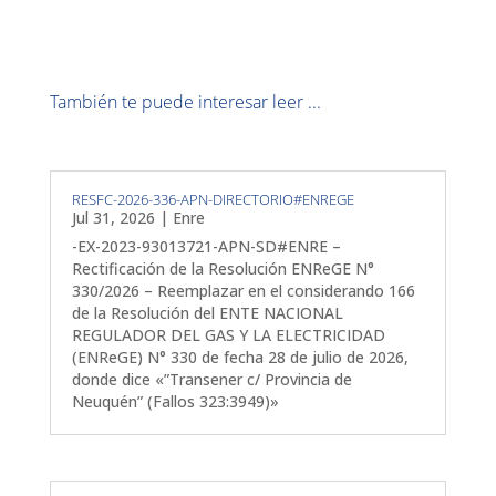
También te puede interesar leer ...
RESFC-2026-336-APN-DIRECTORIO#ENREGE
Jul 31, 2026
|
Enre
-EX-2023-93013721-APN-SD#ENRE –
Rectificación de la Resolución ENReGE N°
330/2026 – Reemplazar en el considerando 166
de la Resolución del ENTE NACIONAL
REGULADOR DEL GAS Y LA ELECTRICIDAD
(ENReGE) N° 330 de fecha 28 de julio de 2026,
donde dice «”Transener c/ Provincia de
Neuquén” (Fallos 323:3949)»