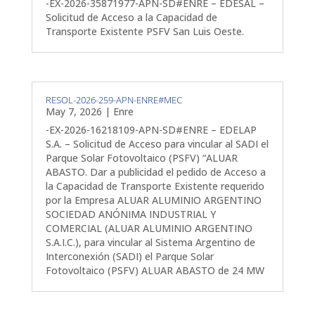
-EX-2026-35871977-APN-SD#ENRE – EDESAL –
Solicitud de Acceso a la Capacidad de
Transporte Existente PSFV San Luis Oeste.
RESOL-2026-259-APN-ENRE#MEC
May 7, 2026
|
Enre
-EX-2026-16218109-APN-SD#ENRE – EDELAP
S.A. – Solicitud de Acceso para vincular al SADI el
Parque Solar Fotovoltaico (PSFV) “ALUAR
ABASTO. Dar a publicidad el pedido de Acceso a
la Capacidad de Transporte Existente requerido
por la Empresa ALUAR ALUMINIO ARGENTINO
SOCIEDAD ANÓNIMA INDUSTRIAL Y
COMERCIAL (ALUAR ALUMINIO ARGENTINO
S.A.I.C.), para vincular al Sistema Argentino de
Interconexión (SADI) el Parque Solar
Fotovoltaico (PSFV) ALUAR ABASTO de 24 MW