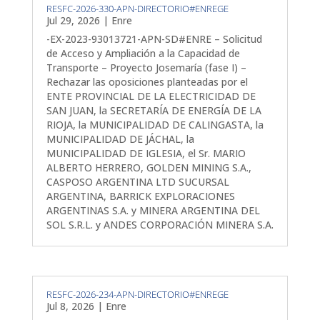
RESFC-2026-330-APN-DIRECTORIO#ENREGE
Jul 29, 2026
|
Enre
-EX-2023-93013721-APN-SD#ENRE – Solicitud
de Acceso y Ampliación a la Capacidad de
Transporte – Proyecto Josemaría (fase I) –
Rechazar las oposiciones planteadas por el
ENTE PROVINCIAL DE LA ELECTRICIDAD DE
SAN JUAN, la SECRETARÍA DE ENERGÍA DE LA
RIOJA, la MUNICIPALIDAD DE CALINGASTA, la
MUNICIPALIDAD DE JÁCHAL, la
MUNICIPALIDAD DE IGLESIA, el Sr. MARIO
ALBERTO HERRERO, GOLDEN MINING S.A.,
CASPOSO ARGENTINA LTD SUCURSAL
ARGENTINA, BARRICK EXPLORACIONES
ARGENTINAS S.A. y MINERA ARGENTINA DEL
SOL S.R.L. y ANDES CORPORACIÓN MINERA S.A.
RESFC-2026-234-APN-DIRECTORIO#ENREGE
Jul 8, 2026
|
Enre