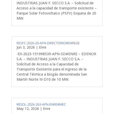
INDUSTRIAS JUAN F. SECCO S.A. – Solicitud de
Acceso a la capacidad de transporte existente –
Parque Solar Fotovoltaico (PSFV) Esquina de 20
MW.
RESFC-2026-20-APN-DIRECTORIO#ENREGE
Jun 3, 2026
|
Enre
-EX-2023-151998539-APN-SD#ENRE – EDENOR
S.A. – INDUSTRIAS JUAN F. SECCO S.A. –
Solicitud de Acceso a la Capacidad de
Transporte Existente para el ingreso de la
Central Térmica a biogás denominada San
Martín Norte III-D10 de 10 MW.
RESOL-2026-263-APN-ENRE#MEC
May 12, 2026
|
Enre