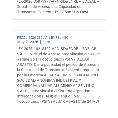
-EX-2026-35871977-APN-SD#ENRE – EDESAL –
Solicitud de Acceso a la Capacidad de
Transporte Existente PSFV San Luis Oeste.
RESOL-2026-259-APN-ENRE#MEC
May 7, 2026
|
Enre
-EX-2026-16218109-APN-SD#ENRE – EDELAP
S.A. – Solicitud de Acceso para vincular al SADI el
Parque Solar Fotovoltaico (PSFV) “ALUAR
ABASTO. Dar a publicidad el pedido de Acceso a
la Capacidad de Transporte Existente requerido
por la Empresa ALUAR ALUMINIO ARGENTINO
SOCIEDAD ANÓNIMA INDUSTRIAL Y
COMERCIAL (ALUAR ALUMINIO ARGENTINO
S.A.I.C.), para vincular al Sistema Argentino de
Interconexión (SADI) el Parque Solar
Fotovoltaico (PSFV) ALUAR ABASTO de 24 MW