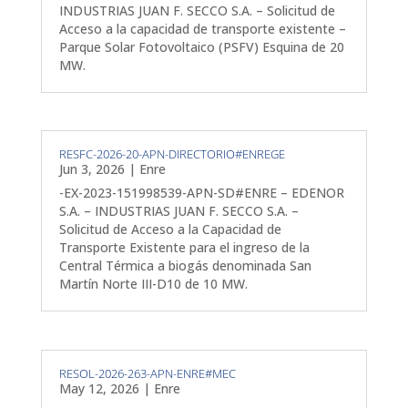
INDUSTRIAS JUAN F. SECCO S.A. – Solicitud de
Acceso a la capacidad de transporte existente –
Parque Solar Fotovoltaico (PSFV) Esquina de 20
MW.
RESFC-2026-20-APN-DIRECTORIO#ENREGE
Jun 3, 2026
|
Enre
-EX-2023-151998539-APN-SD#ENRE – EDENOR
S.A. – INDUSTRIAS JUAN F. SECCO S.A. –
Solicitud de Acceso a la Capacidad de
Transporte Existente para el ingreso de la
Central Térmica a biogás denominada San
Martín Norte III-D10 de 10 MW.
RESOL-2026-263-APN-ENRE#MEC
May 12, 2026
|
Enre