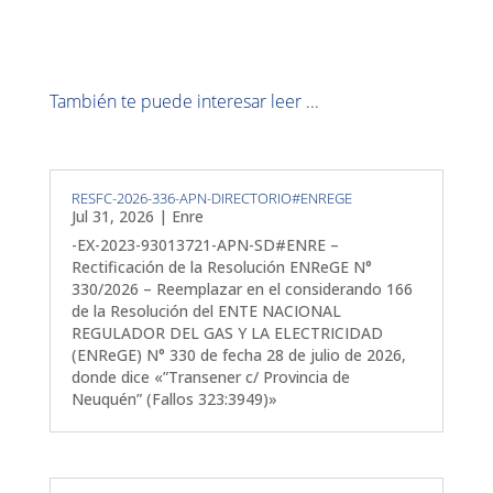
También te puede interesar leer ...
RESFC-2026-336-APN-DIRECTORIO#ENREGE
Jul 31, 2026
|
Enre
-EX-2023-93013721-APN-SD#ENRE –
Rectificación de la Resolución ENReGE N°
330/2026 – Reemplazar en el considerando 166
de la Resolución del ENTE NACIONAL
REGULADOR DEL GAS Y LA ELECTRICIDAD
(ENReGE) N° 330 de fecha 28 de julio de 2026,
donde dice «”Transener c/ Provincia de
Neuquén” (Fallos 323:3949)»