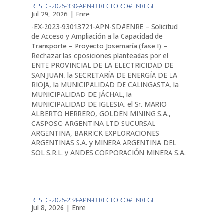
RESFC-2026-330-APN-DIRECTORIO#ENREGE
Jul 29, 2026
|
Enre
-EX-2023-93013721-APN-SD#ENRE – Solicitud
de Acceso y Ampliación a la Capacidad de
Transporte – Proyecto Josemaría (fase I) –
Rechazar las oposiciones planteadas por el
ENTE PROVINCIAL DE LA ELECTRICIDAD DE
SAN JUAN, la SECRETARÍA DE ENERGÍA DE LA
RIOJA, la MUNICIPALIDAD DE CALINGASTA, la
MUNICIPALIDAD DE JÁCHAL, la
MUNICIPALIDAD DE IGLESIA, el Sr. MARIO
ALBERTO HERRERO, GOLDEN MINING S.A.,
CASPOSO ARGENTINA LTD SUCURSAL
ARGENTINA, BARRICK EXPLORACIONES
ARGENTINAS S.A. y MINERA ARGENTINA DEL
SOL S.R.L. y ANDES CORPORACIÓN MINERA S.A.
RESFC-2026-234-APN-DIRECTORIO#ENREGE
Jul 8, 2026
|
Enre