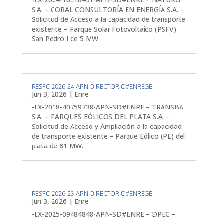
S.A. – CORAL CONSULTORÍA EN ENERGÍA S.A. –
Solicitud de Acceso a la capacidad de transporte
existente – Parque Solar Fotovoltaico (PSFV)
San Pedro I de 5 MW
RESFC-2026-24-APN-DIRECTORIO#ENREGE
Jun 3, 2026
|
Enre
-EX-2018-40759738-APN-SD#ENRE – TRANSBA
S.A. – PARQUES EÓLICOS DEL PLATA S.A. –
Solicitud de Acceso y Ampliación a la capacidad
de transporte existente – Parque Eólico (PE) del
plata de 81 MW.
RESFC-2026-23-APN-DIRECTORIO#ENREGE
Jun 3, 2026
|
Enre
-EX-2025-09484848-APN-SD#ENRE – DPEC –